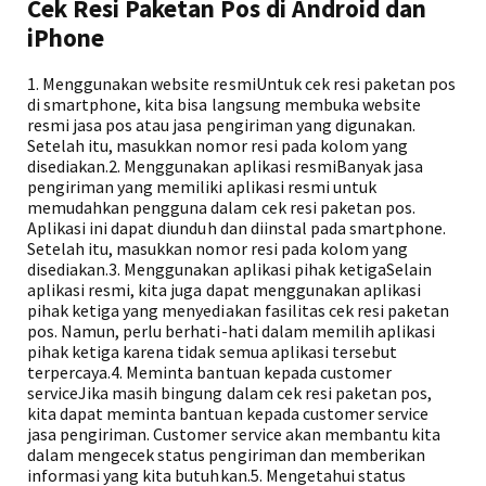
Cek Resi Paketan Pos di Android dan
iPhone
1. Menggunakan website resmiUntuk cek resi paketan pos
di smartphone, kita bisa langsung membuka website
resmi jasa pos atau jasa pengiriman yang digunakan.
Setelah itu, masukkan nomor resi pada kolom yang
disediakan.2. Menggunakan aplikasi resmiBanyak jasa
pengiriman yang memiliki aplikasi resmi untuk
memudahkan pengguna dalam cek resi paketan pos.
Aplikasi ini dapat diunduh dan diinstal pada smartphone.
Setelah itu, masukkan nomor resi pada kolom yang
disediakan.3. Menggunakan aplikasi pihak ketigaSelain
aplikasi resmi, kita juga dapat menggunakan aplikasi
pihak ketiga yang menyediakan fasilitas cek resi paketan
pos. Namun, perlu berhati-hati dalam memilih aplikasi
pihak ketiga karena tidak semua aplikasi tersebut
terpercaya.4. Meminta bantuan kepada customer
serviceJika masih bingung dalam cek resi paketan pos,
kita dapat meminta bantuan kepada customer service
jasa pengiriman. Customer service akan membantu kita
dalam mengecek status pengiriman dan memberikan
informasi yang kita butuhkan.5. Mengetahui status