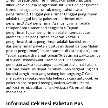
1. Nomor resiNomor resi merupakan kode unik yang
diberikan oleh jasa pengiriman untuk setiap pengiriman.
Nomor ini digunakan untuk mengetahui status
pengiriman.2. Tanggal pengirimanTanggal pengiriman
adalah tanggal ketika paketan dikirimkan oleh
pengirim.3. Asal pengirimanAsal pengiriman adalah
tempat atau alamat dari pengirim.4. Tujuan
pengirimanTujuan pengiriman adalah tempat atau
alamat tujuan pengiriman paketan.5. Status
pengirimanStatus pengiriman adalah kondisi terakhir
dari pengiriman paketan. Status ini dapat berupa “dalam
proses pengiriman”, “sudah sampai di kota tujuan”, atau
“sudah sampai di alamat tujuan”.6. Estimasi waktu sampai
di tujuanEstimasi waktu sampai di tujuan adalah
perkiraan waktu kedatangan paketan di alamat tujuan.
Estimasi waktu ini dapat berubah-ubah tergantung dari
kondisi pengiriman yang sedang berlangsung.7. Cara-
melacak-resi-paket-posAda beberapa cara untuk cek resi
paketan pos, seperti menggunakan website resmi,
aplikasi resmi, aplikasi pihak ketiga, SMS, email, dan
media sosial.
Informasi Cek Resi Paketan Pos