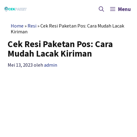
Langsung
ke
Menu
isi
Home
»
Resi
»
Cek Resi Paketan Pos: Cara Mudah Lacak
Kiriman
Cek Resi Paketan Pos: Cara
Mudah Lacak Kiriman
Mei 13, 2023
oleh
admin