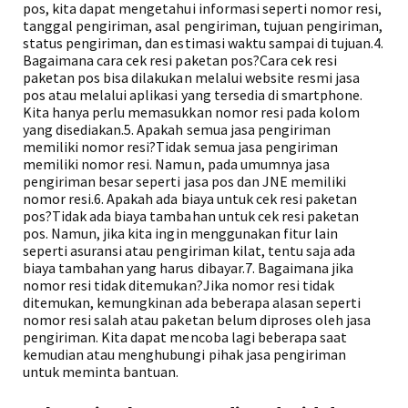
pos, kita dapat mengetahui informasi seperti nomor resi,
tanggal pengiriman, asal pengiriman, tujuan pengiriman,
status pengiriman, dan estimasi waktu sampai di tujuan.4.
Bagaimana cara cek resi paketan pos?Cara cek resi
paketan pos bisa dilakukan melalui website resmi jasa
pos atau melalui aplikasi yang tersedia di smartphone.
Kita hanya perlu memasukkan nomor resi pada kolom
yang disediakan.5. Apakah semua jasa pengiriman
memiliki nomor resi?Tidak semua jasa pengiriman
memiliki nomor resi. Namun, pada umumnya jasa
pengiriman besar seperti jasa pos dan JNE memiliki
nomor resi.6. Apakah ada biaya untuk cek resi paketan
pos?Tidak ada biaya tambahan untuk cek resi paketan
pos. Namun, jika kita ingin menggunakan fitur lain
seperti asuransi atau pengiriman kilat, tentu saja ada
biaya tambahan yang harus dibayar.7. Bagaimana jika
nomor resi tidak ditemukan?Jika nomor resi tidak
ditemukan, kemungkinan ada beberapa alasan seperti
nomor resi salah atau paketan belum diproses oleh jasa
pengiriman. Kita dapat mencoba lagi beberapa saat
kemudian atau menghubungi pihak jasa pengiriman
untuk meminta bantuan.