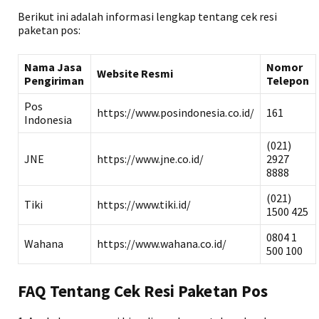
Berikut ini adalah informasi lengkap tentang cek resi
paketan pos:
Nama Jasa
Nomor
Website Resmi
Pengiriman
Telepon
Pos
https://www.posindonesia.co.id/
161
Indonesia
(021)
JNE
https://www.jne.co.id/
2927
8888
(021)
Tiki
https://www.tiki.id/
1500 425
0804 1
Wahana
https://www.wahana.co.id/
500 100
FAQ Tentang Cek Resi Paketan Pos