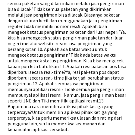
semua paketan yang dikirimkan melalui jasa pengiriman
bisa dilacak?Tidak semua paketan yang dikirimkan
melalui jasa pengiriman bisa dilacak. Biasanya paketan
dengan ukuran kecil dan menggunakan jasa pengiriman
reguler tidak memiliki nomor resi.9. Apakah bisa
mengecek status pengiriman paketan dari luar negeri?Ya,
kita bisa mengecek status pengiriman paketan dari luar
negeri melalui website resmi jasa pengiriman yang
bersangkutan.10. Apakah ada batas waktu untuk
mengecek status pengiriman?Tidak ada batas waktu
untuk mengecek status pengiriman. Kita bisa mengecek
kapan pun kita butuhkan.11. Apakah resi paketan pos bisa
diperbarui secara real-time?Ya, resi paketan pos dapat
diperbarui secara real-time jika terjadi perubahan status
pengiriman.12. Apakah semua jasa pengiriman
mempunyai aplikasi resmi?Tidak semua jasa pengiriman
mempunyai aplikasi resmi. Namun, jasa pengiriman besar
seperti JNE dan Tiki memiliki aplikasi resmi.13.
Bagaimana cara memilih aplikasi pihak ketiga yang
terpercaya?Untuk memilih aplikasi pihak ketiga yang
terpercaya, kita perlu memeriksa ulasan dan rating dari
pengguna lain, serta memeriksa keamanan dan
kehandalan aplikasi tersebut.