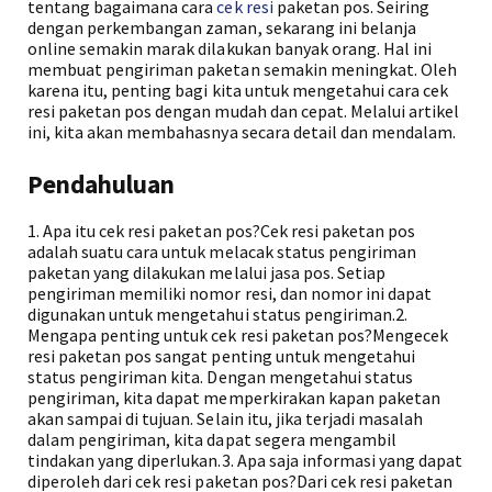
tentang bagaimana cara
cek resi
paketan pos. Seiring
dengan perkembangan zaman, sekarang ini belanja
online semakin marak dilakukan banyak orang. Hal ini
membuat pengiriman paketan semakin meningkat. Oleh
karena itu, penting bagi kita untuk mengetahui cara cek
resi paketan pos dengan mudah dan cepat. Melalui artikel
ini, kita akan membahasnya secara detail dan mendalam.
Pendahuluan
1. Apa itu cek resi paketan pos?Cek resi paketan pos
adalah suatu cara untuk melacak status pengiriman
paketan yang dilakukan melalui jasa pos. Setiap
pengiriman memiliki nomor resi, dan nomor ini dapat
digunakan untuk mengetahui status pengiriman.2.
Mengapa penting untuk cek resi paketan pos?Mengecek
resi paketan pos sangat penting untuk mengetahui
status pengiriman kita. Dengan mengetahui status
pengiriman, kita dapat memperkirakan kapan paketan
akan sampai di tujuan. Selain itu, jika terjadi masalah
dalam pengiriman, kita dapat segera mengambil
tindakan yang diperlukan.3. Apa saja informasi yang dapat
diperoleh dari cek resi paketan pos?Dari cek resi paketan