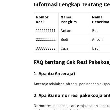
Informasi Lengkap Tentang Ce
Nomor
Nama
Nama
Resi
Pengirim
Penerima
1111111111
Anton
Budi
2222222222
Budi
Anton
3333333333
Caca
Dedi
FAQ tentang Cek Resi Pakekoa
1. Apa itu Anteraja?
Anteraja adalah salah satu perusahaan eksped
2. Apa itu nomor resi pakekoaja an
Nomor resi pakekoaja anteraja adalah kode u