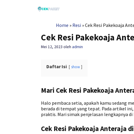
Langsung
ke
isi
Home
»
Resi
»
Cek Resi Pakekoaja Ant
Cek Resi Pakekoaja Ant
Mei 12, 2023
oleh
admin
Daftar Isi
show
Mari Cek Resi Pakekoaja Ante
Halo pembaca setia, apakah kamu sedang me
berada di tempat yang tepat. Pada artikel i
praktis. Mari simak penjelasan lengkapnya di 
Cek Resi Pakekoaja Anteraja d