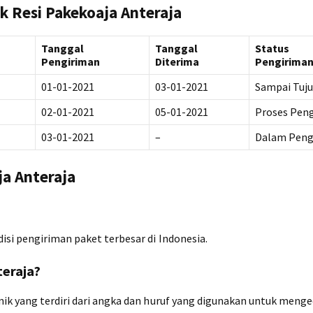
k Resi Pakekoaja Anteraja
Tanggal
Tanggal
Status
Pengiriman
Diterima
Pengirima
01-01-2021
03-01-2021
Sampai Tuj
02-01-2021
05-01-2021
Proses Pen
03-01-2021
–
Dalam Peng
ja Anteraja
isi pengiriman paket terbesar di Indonesia.
teraja?
nik yang terdiri dari angka dan huruf yang digunakan untuk meng