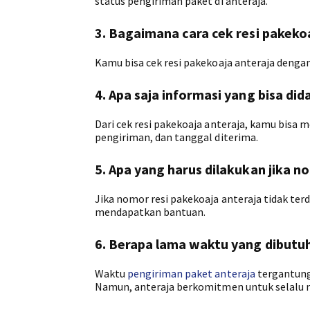
status pengiriman paket di anteraja.
3. Bagaimana cara cek resi pakeko
Kamu bisa cek resi pakekoaja anteraja dengan
4. Apa saja informasi yang bisa did
Dari cek resi pakekoaja anteraja, kamu bisa 
pengiriman, dan tanggal diterima.
5. Apa yang harus dilakukan jika n
Jika nomor resi pakekoaja anteraja tidak te
mendapatkan bantuan.
6. Berapa lama waktu yang dibutu
Waktu
pengiriman paket anteraja
tergantung 
Namun, anteraja berkomitmen untuk selalu 