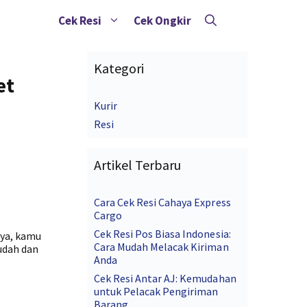
Cek Resi
Cek Ongkir
Kategori
et
Kurir
Resi
Artikel Terbaru
Cara Cek Resi Cahaya Express
Cargo
Cek Resi Pos Biasa Indonesia:
iya, kamu
Cara Mudah Melacak Kiriman
udah dan
Anda
Cek Resi Antar AJ: Kemudahan
untuk Pelacak Pengiriman
Barang