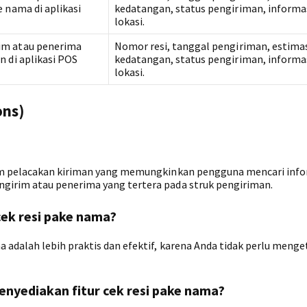
 nama di aplikasi
kedatangan, status pengiriman, informa
lokasi.
im atau penerima
Nomor resi, tanggal pengiriman, estima
n di aplikasi POS
kedatangan, status pengiriman, informa
lokasi.
ons)
am pelacakan kiriman yang memungkinkan pengguna mencari info
irim atau penerima yang tertera pada struk pengiriman.
ek resi pake nama?
dalah lebih praktis dan efektif, karena Anda tidak perlu menge
enyediakan fitur cek resi pake nama?