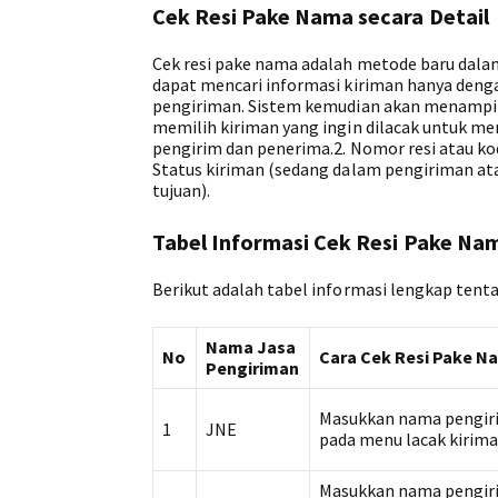
Cek Resi Pake Nama secara Detail
Cek resi pake nama adalah metode baru dalam 
dapat mencari informasi kiriman hanya den
pengiriman. Sistem kemudian akan menampilk
memilih kiriman yang ingin dilacak untuk me
pengirim dan penerima.2. Nomor resi atau ko
Status kiriman (sedang dalam pengiriman ata
tujuan).
Tabel Informasi Cek Resi Pake Na
Berikut adalah tabel informasi lengkap tenta
Nama Jasa
No
Cara Cek Resi Pake N
Pengiriman
Masukkan nama pengir
1
JNE
pada menu lacak kiriman
Masukkan nama pengir