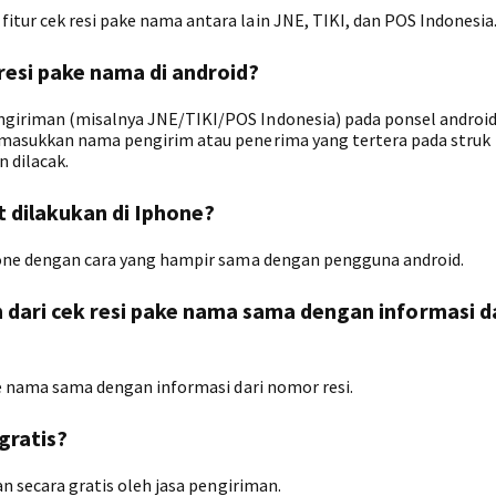
tur cek resi pake nama antara lain JNE, TIKI, dan POS Indonesia
esi pake nama di android?
giriman (misalnya JNE/TIKI/POS Indonesia) pada ponsel android,
, masukkan nama pengirim atau penerima yang tertera pada struk
 dilacak.
t dilakukan di Iphone?
phone dengan cara yang hampir sama dengan pengguna android.
h dari cek resi pake nama sama dengan informasi d
ake nama sama dengan informasi dari nomor resi.
gratis?
an secara gratis oleh jasa pengiriman.