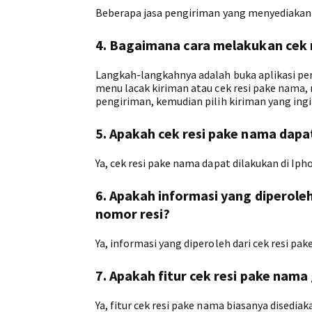
Beberapa jasa pengiriman yang menyediakan fi
4. Bagaimana cara melakukan cek r
Langkah-langkahnya adalah buka aplikasi pen
menu lacak kiriman atau cek resi pake nama
pengiriman, kemudian pilih kiriman yang ingin
5. Apakah cek resi pake nama dapa
Ya, cek resi pake nama dapat dilakukan di I
6. Apakah informasi yang diperole
nomor resi?
Ya, informasi yang diperoleh dari cek resi p
7. Apakah fitur cek resi pake nama 
Ya, fitur cek resi pake nama biasanya disediak