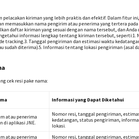
pelacakan kiriman yang lebih praktis dan efektif. Dalam fitur ini
gan memasukkan nama pengirim atau penerima yang tertera pada 
an daftar kiriman yang sesuai dengan nama tersebut, dan Anda 
ngetahui informasi lengkap tentang kiriman tersebut, seperti:1.
de tracking.3. Tanggal pengiriman dan estimasi waktu kedatangan
u sudah diterima).5. Informasi tentang lokasi pengiriman (asal d
ma
ng cek resi pake nama:
ama
Informasi yang Dapat Diketahui
Nomor resi, tanggal pengiriman, estima
im atau penerima
kedatangan, status pengiriman, informa
 di aplikasi JNE.
lokasi.
im atau penerima
Nomor resi, tanggal pengiriman, estima