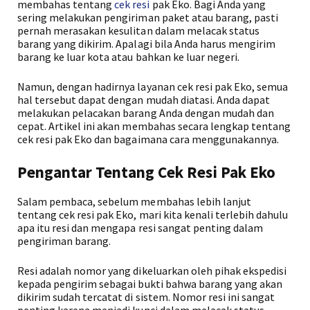
membahas tentang
cek resi
pak Eko. Bagi Anda yang
sering melakukan pengiriman paket atau barang, pasti
pernah merasakan kesulitan dalam melacak status
barang yang dikirim. Apalagi bila Anda harus mengirim
barang ke luar kota atau bahkan ke luar negeri.
Namun, dengan hadirnya layanan cek resi pak Eko, semua
hal tersebut dapat dengan mudah diatasi. Anda dapat
melakukan pelacakan barang Anda dengan mudah dan
cepat. Artikel ini akan membahas secara lengkap tentang
cek resi pak Eko dan bagaimana cara menggunakannya.
Pengantar Tentang Cek Resi Pak Eko
Salam pembaca, sebelum membahas lebih lanjut
tentang cek resi pak Eko, mari kita kenali terlebih dahulu
apa itu resi dan mengapa resi sangat penting dalam
pengiriman barang.
Resi adalah nomor yang dikeluarkan oleh pihak ekspedisi
kepada pengirim sebagai bukti bahwa barang yang akan
dikirim sudah tercatat di sistem. Nomor resi ini sangat