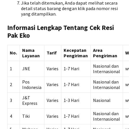
Jika telah ditemukan, Anda dapat melihat secara
detail status barang dengan klik pada nomor resi
yang ditampilkan.
Informasi Lengkap Tentang Cek Resi
Pak Eko
Nama
Kecepatan
Area
No.
Tarif
W
Layanan
Pengiriman
Pengiriman
Nasional dan
1
JNE
Varies
1-7 Hari
w
Internasional
Pos
Nasional dan
2
Varies
1-7 Hari
w
Indonesia
Internasional
J&T
3
Varies
1-3 Hari
Nasional
w
Express
Nasional dan
4
Tiki
Varies
1-7 Hari
w
Internasional