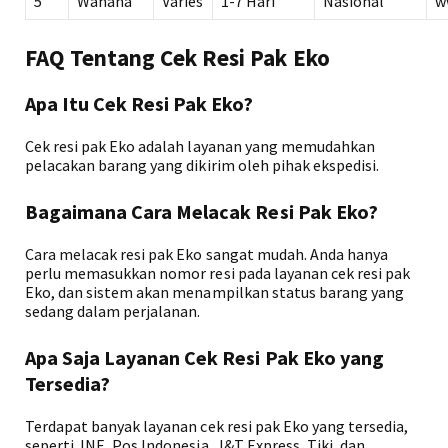
5
Wahana
Varies
1-7 Hari
Nasional
w
FAQ Tentang Cek Resi Pak Eko
Apa Itu Cek Resi Pak Eko?
Cek resi pak Eko adalah layanan yang memudahkan
pelacakan barang yang dikirim oleh pihak ekspedisi.
Bagaimana Cara Melacak Resi Pak Eko?
Cara melacak resi pak Eko sangat mudah. Anda hanya
perlu memasukkan nomor resi pada layanan cek resi pak
Eko, dan sistem akan menampilkan status barang yang
sedang dalam perjalanan.
Apa Saja Layanan Cek Resi Pak Eko yang
Tersedia?
Terdapat banyak layanan cek resi pak Eko yang tersedia,
seperti JNE, Pos Indonesia, J&T Express, Tiki, dan