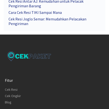
Cek Resi Antar AJ: Kemudahan untuk Pelacak
Pengiriman Barang
Cara Cek Resi TIKI Sampai Mana
Cek Resi Joglo Semar: Memudahkan Pelacakan
Pengiriman
Fitur
Cek Resi
Cek Ongkir
Blog