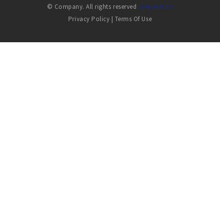
© Company. All rights reserved
cekpaket.co
Privacy Policy
|
Terms Of Use