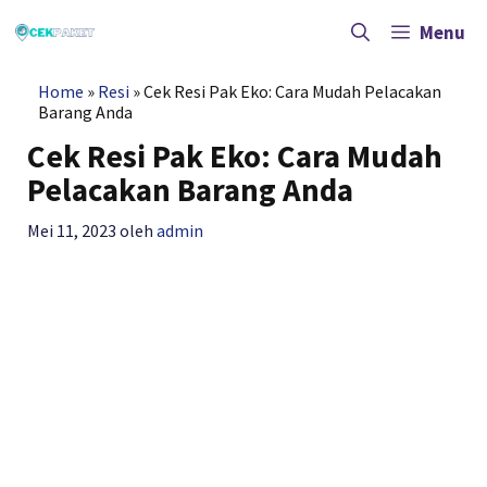
Langsung
ke
Menu
isi
Home
»
Resi
»
Cek Resi Pak Eko: Cara Mudah Pelacakan
Barang Anda
Cek Resi Pak Eko: Cara Mudah
Pelacakan Barang Anda
Mei 11, 2023
oleh
admin