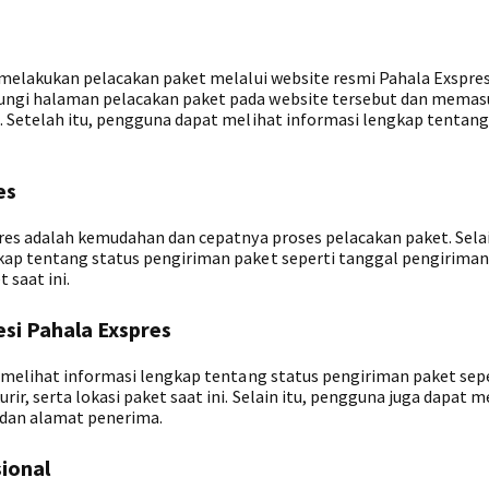
t melakukan pelacakan paket melalui website resmi Pahala Exspres
ungi halaman pelacakan paket pada website tersebut dan mema
. Setelah itu, pengguna dapat melihat informasi lengkap tentang
es
res adalah kemudahan dan cepatnya proses pelacakan paket. Selai
kap tentang status pengiriman paket seperti tanggal pengiriman
 saat ini.
esi Pahala Exspres
t melihat informasi lengkap tentang status pengiriman paket sep
r, serta lokasi paket saat ini. Selain itu, pengguna juga dapat m
 dan alamat penerima.
ional