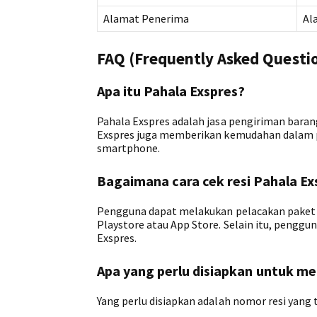
Alamat Penerima
Al
FAQ (Frequently Asked Questi
Apa itu Pahala Exspres?
Pahala Exspres adalah jasa pengiriman baran
Exspres juga memberikan kemudahan dalam pe
smartphone.
Bagaimana cara cek resi Pahala Ex
Pengguna dapat melakukan pelacakan paket m
Playstore atau App Store. Selain itu, pengg
Exspres.
Apa yang perlu disiapkan untuk m
Yang perlu disiapkan adalah nomor resi yang t