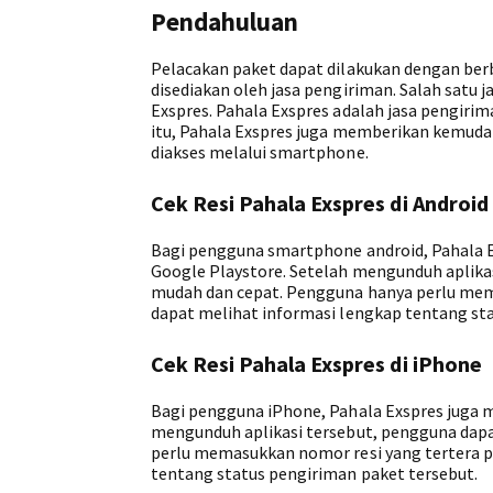
Pendahuluan
Pelacakan paket dapat dilakukan dengan berba
disediakan oleh jasa pengiriman. Salah satu
Exspres. Pahala Exspres adalah jasa pengiri
itu, Pahala Exspres juga memberikan kemuda
diakses melalui smartphone.
Cek Resi Pahala Exspres di Android
Bagi pengguna smartphone android, Pahala Ex
Google Playstore. Setelah mengunduh aplika
mudah dan cepat. Pengguna hanya perlu mema
dapat melihat informasi lengkap tentang sta
Cek Resi Pahala Exspres di iPhone
Bagi pengguna iPhone, Pahala Exspres juga m
mengunduh aplikasi tersebut, pengguna dap
perlu memasukkan nomor resi yang tertera pa
tentang status pengiriman paket tersebut.