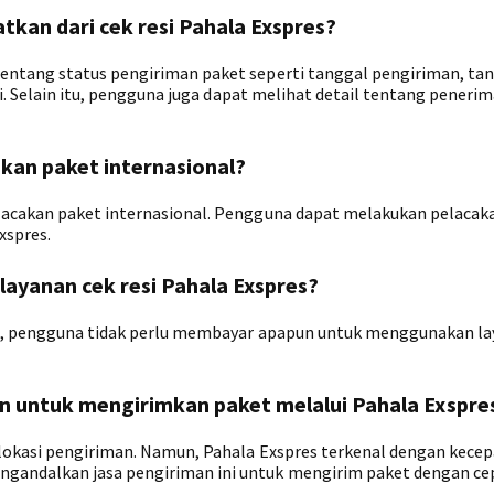
atkan dari cek resi Pahala Exspres?
entang status pengiriman paket seperti tanggal pengiriman, ta
ni. Selain itu, pengguna juga dapat melihat detail tentang peneri
an paket internasional?
lacakan paket internasional. Pengguna dapat melakukan pelacak
xspres.
ayanan cek resi Pahala Exspres?
tis, pengguna tidak perlu membayar apapun untuk menggunakan l
n untuk mengirimkan paket melalui Pahala Exspre
 lokasi pengiriman. Namun, Pahala Exspres terkenal dengan kece
gandalkan jasa pengiriman ini untuk mengirim paket dengan ce