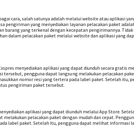
gai cara, salah satunya adalah melalui website atau aplikasi ya
 jasa pengiriman yang menyediakan layanan pelacakan paket adala
man barang yang terkenal dengan kecepatan pengirimannya. Tidak
han dalam pelacakan paket melalui website dan aplikasi yang da
spres menyediakan aplikasi yang dapat diunduh secara gratis me
si tersebut, pengguna dapat langsung melakukan pelacakan pak
sukkan nomor resi yang tertera pada label paket. Setelah itu, 
tus pengiriman paket tersebut.
enyediakan aplikasi yang dapat diunduh melalui App Store. Setel
at melakukan pelacakan paket dengan mudah dan cepat. Penggun
da label paket. Setelah itu, pengguna dapat melihat informasi 