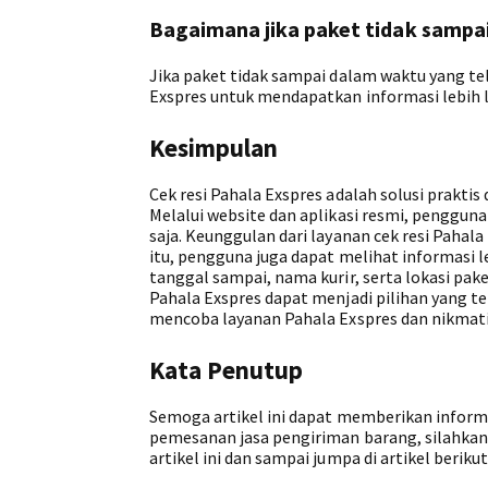
Bagaimana jika paket tidak sampa
Jika paket tidak sampai dalam waktu yang t
Exspres untuk mendapatkan informasi lebih l
Kesimpulan
Cek resi Pahala Exspres adalah solusi prakt
Melalui website dan aplikasi resmi, penggu
saja. Keunggulan dari layanan cek resi Pahal
itu, pengguna juga dapat melihat informasi 
tanggal sampai, nama kurir, serta lokasi pak
Pahala Exspres dapat menjadi pilihan yang 
mencoba layanan Pahala Exspres dan nikmat
Kata Penutup
Semoga artikel ini dapat memberikan informa
pemesanan jasa pengiriman barang, silahkan
artikel ini dan sampai jumpa di artikel beriku