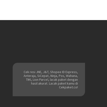
Cek resi JNE, J&T, Shopee ID Express,
Anteraja, SiCepat, Ninja, Pos, Wahana,
TIKI, Lion Parcel, lacak paket dengan
hasil akurat. Lacak paket kamu di
Cekpaket.co!