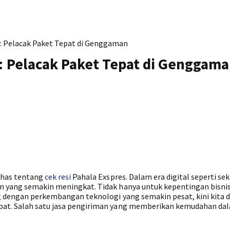
s: Pelacak Paket Tepat di Genggaman
s: Pelacak Paket Tepat di Genggam
bahas tentang
cek resi
Pahala Exspres. Dalam era digital seperti se
an yang semakin meningkat. Tidak hanya untuk kepentingan bisni
ng dengan perkembangan teknologi yang semakin pesat, kini kita 
epat. Salah satu jasa pengiriman yang memberikan kemudahan da