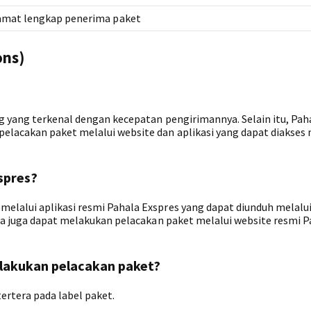
amat lengkap penerima paket
ons)
g yang terkenal dengan kecepatan pengirimannya. Selain itu, Pah
lacakan paket melalui website dan aplikasi yang dapat diakses 
spres?
elalui aplikasi resmi Pahala Exspres yang dapat diunduh melalu
una juga dapat melakukan pelacakan paket melalui website resmi P
elakukan pelacakan paket?
ertera pada label paket.