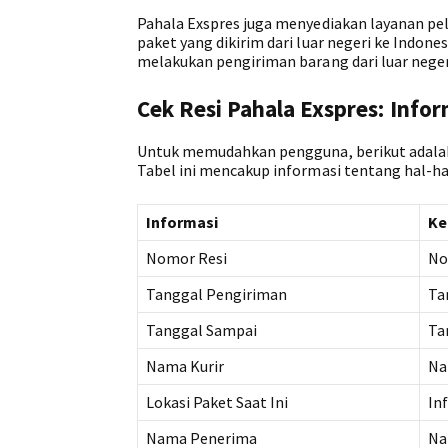
Pahala Exspres juga menyediakan layanan pel
paket yang dikirim dari luar negeri ke Indone
melakukan pengiriman barang dari luar neger
Cek Resi Pahala Exspres: Inf
Untuk memudahkan pengguna, berikut adalah t
Tabel ini mencakup informasi tentang hal-ha
Informasi
Ke
Nomor Resi
No
Tanggal Pengiriman
Ta
Tanggal Sampai
Ta
Nama Kurir
Na
Lokasi Paket Saat Ini
In
Nama Penerima
Na