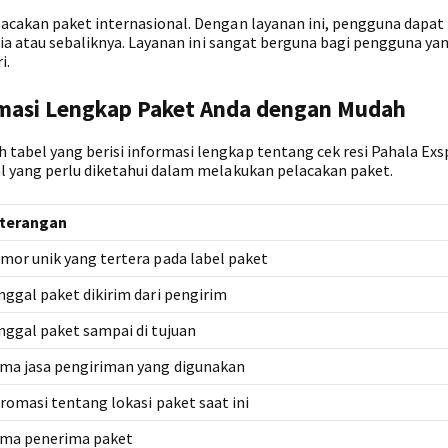
acakan paket internasional. Dengan layanan ini, pengguna dapat
sia atau sebaliknya. Layanan ini sangat berguna bagi pengguna ya
i.
ormasi Lengkap Paket Anda dengan Mudah
abel yang berisi informasi lengkap tentang cek resi Pahala Exs
l yang perlu diketahui dalam melakukan pelacakan paket.
terangan
mor unik yang tertera pada label paket
nggal paket dikirim dari pengirim
nggal paket sampai di tujuan
ma jasa pengiriman yang digunakan
fromasi tentang lokasi paket saat ini
ma penerima paket