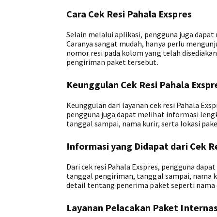
Cara Cek Resi Pahala Exspres
Selain melalui aplikasi, pengguna juga dapa
Caranya sangat mudah, hanya perlu mengunj
nomor resi pada kolom yang telah disediakan
pengiriman paket tersebut.
Keunggulan Cek Resi Pahala Exspr
Keunggulan dari layanan cek resi Pahala Exsp
pengguna juga dapat melihat informasi leng
tanggal sampai, nama kurir, serta lokasi paket
Informasi yang Didapat dari Cek R
Dari cek resi Pahala Exspres, pengguna dapa
tanggal pengiriman, tanggal sampai, nama kuri
detail tentang penerima paket seperti nama
Layanan Pelacakan Paket Internas