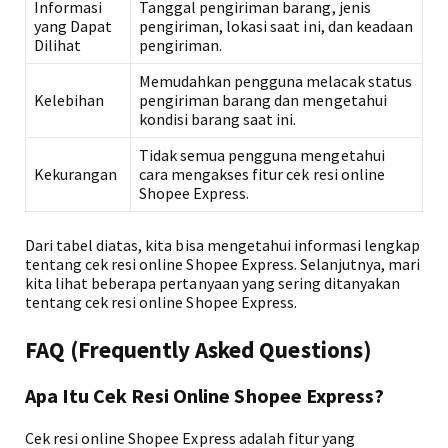
Informasi
Tanggal pengiriman barang, jenis
yang Dapat
pengiriman, lokasi saat ini, dan keadaan
Dilihat
pengiriman.
Memudahkan pengguna melacak status
Kelebihan
pengiriman barang dan mengetahui
kondisi barang saat ini.
Tidak semua pengguna mengetahui
Kekurangan
cara mengakses fitur cek resi online
Shopee Express.
Dari tabel diatas, kita bisa mengetahui informasi lengkap
tentang cek resi online Shopee Express. Selanjutnya, mari
kita lihat beberapa pertanyaan yang sering ditanyakan
tentang cek resi online Shopee Express.
FAQ (Frequently Asked Questions)
Apa Itu Cek Resi Online Shopee Express?
Cek resi online Shopee Express adalah fitur yang