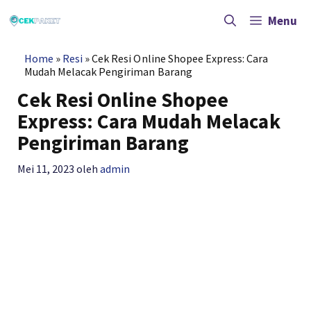
Langsung
ke
Menu
isi
Home
»
Resi
»
Cek Resi Online Shopee Express: Cara
Mudah Melacak Pengiriman Barang
Cek Resi Online Shopee
Express: Cara Mudah Melacak
Pengiriman Barang
Mei 11, 2023
oleh
admin