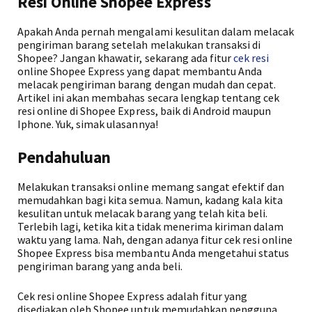
Resi Online Shopee Express
Apakah Anda pernah mengalami kesulitan dalam melacak
pengiriman barang setelah melakukan transaksi di
Shopee? Jangan khawatir, sekarang ada fitur
cek resi
online Shopee Express yang dapat membantu Anda
melacak pengiriman barang dengan mudah dan cepat.
Artikel ini akan membahas secara lengkap tentang cek
resi online di Shopee Express, baik di Android maupun
Iphone. Yuk, simak ulasannya!
Pendahuluan
Melakukan transaksi online memang sangat efektif dan
memudahkan bagi kita semua. Namun, kadang kala kita
kesulitan untuk melacak barang yang telah kita beli.
Terlebih lagi, ketika kita tidak menerima kiriman dalam
waktu yang lama. Nah, dengan adanya fitur cek resi online
Shopee Express bisa membantu Anda mengetahui status
pengiriman barang yang anda beli.
Cek resi online Shopee Express adalah fitur yang
disediakan oleh Shopee untuk memudahkan pengguna