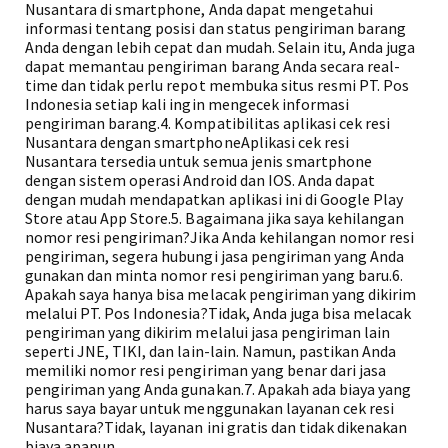
Nusantara di smartphone, Anda dapat mengetahui
informasi tentang posisi dan status pengiriman barang
Anda dengan lebih cepat dan mudah. Selain itu, Anda juga
dapat memantau pengiriman barang Anda secara real-
time dan tidak perlu repot membuka situs resmi PT. Pos
Indonesia setiap kali ingin mengecek informasi
pengiriman barang.4. Kompatibilitas aplikasi cek resi
Nusantara dengan smartphoneAplikasi cek resi
Nusantara tersedia untuk semua jenis smartphone
dengan sistem operasi Android dan IOS. Anda dapat
dengan mudah mendapatkan aplikasi ini di Google Play
Store atau App Store.5. Bagaimana jika saya kehilangan
nomor resi pengiriman?Jika Anda kehilangan nomor resi
pengiriman, segera hubungi jasa pengiriman yang Anda
gunakan dan minta nomor resi pengiriman yang baru.6.
Apakah saya hanya bisa melacak pengiriman yang dikirim
melalui PT. Pos Indonesia?Tidak, Anda juga bisa melacak
pengiriman yang dikirim melalui jasa pengiriman lain
seperti JNE, TIKI, dan lain-lain. Namun, pastikan Anda
memiliki nomor resi pengiriman yang benar dari jasa
pengiriman yang Anda gunakan.7. Apakah ada biaya yang
harus saya bayar untuk menggunakan layanan cek resi
Nusantara?Tidak, layanan ini gratis dan tidak dikenakan
biaya apapun.