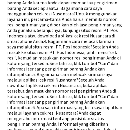
barang Anda karena Anda dapat memantau pengiriman
barang Anda setiap saat.3. Bagaimana cara saya
menggunakan cek resi Nusantara?Untuk menggunakan
layanan ini, pertama-tama Anda harus memiliki nomor
resi pengiriman yang diberikan oleh jasa pengiriman yang
Anda gunakan. Selanjutnya, kunjungi situs resmi PT. Pos
Indonesia atau download aplikasi cek resi Nusantara di
smartphone Anda.4. Bagaimana cara melacak kiriman
saya melalui situs resmi PT. Pos Indonesia?Setelah Anda
masuk ke situs resmi PT. Pos Indonesia, pilih menu “cek
resi”, kemudian masukkan nomor resi pengiriman Anda di
kolom yang tersedia. Setelah itu, klik tombol “Cari” dan
informasi tentang pengiriman barang Anda akan
ditampilkan.5. Bagaimana cara melacak kiriman saya
melalui aplikasi cek resi Nusantara?Setelah Anda
download aplikasi cek resi Nusantara, buka aplikasi
tersebut dan masukkan nomor resi pengiriman Anda di
kolom yang tersedia. Setelah itu, klik tombol “Cari” dan
informasi tentang pengiriman barang Anda akan
ditampilkan.6. Apa saja informasi yang bisa saya dapatkan
melalui layanan cek resi Nusantara?Anda dapat
mengetahui informasi tentang posisi dan status
pengiriman barang Anda. Informasi yang diberikan
meliputi tanggal dan waktu pengiriman barang, lokasi