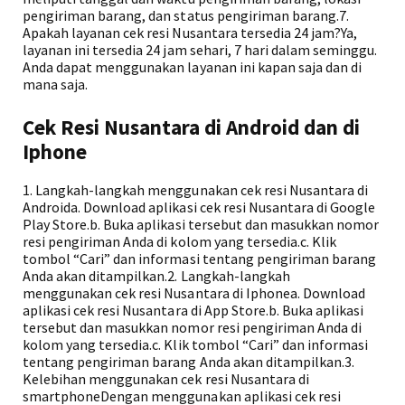
pengiriman barang, dan status pengiriman barang.7.
Apakah layanan cek resi Nusantara tersedia 24 jam?Ya,
layanan ini tersedia 24 jam sehari, 7 hari dalam seminggu.
Anda dapat menggunakan layanan ini kapan saja dan di
mana saja.
Cek Resi Nusantara di Android dan di
Iphone
1. Langkah-langkah menggunakan cek resi Nusantara di
Androida. Download aplikasi cek resi Nusantara di Google
Play Store.b. Buka aplikasi tersebut dan masukkan nomor
resi pengiriman Anda di kolom yang tersedia.c. Klik
tombol “Cari” dan informasi tentang pengiriman barang
Anda akan ditampilkan.2. Langkah-langkah
menggunakan cek resi Nusantara di Iphonea. Download
aplikasi cek resi Nusantara di App Store.b. Buka aplikasi
tersebut dan masukkan nomor resi pengiriman Anda di
kolom yang tersedia.c. Klik tombol “Cari” dan informasi
tentang pengiriman barang Anda akan ditampilkan.3.
Kelebihan menggunakan cek resi Nusantara di
smartphoneDengan menggunakan aplikasi cek resi