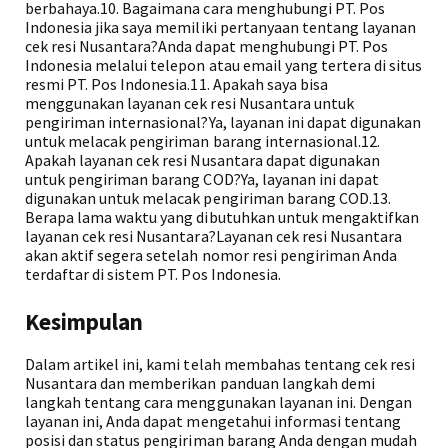
berbahaya.10. Bagaimana cara menghubungi PT. Pos
Indonesia jika saya memiliki pertanyaan tentang layanan
cek resi Nusantara?Anda dapat menghubungi PT. Pos
Indonesia melalui telepon atau email yang tertera di situs
resmi PT. Pos Indonesia.11. Apakah saya bisa
menggunakan layanan cek resi Nusantara untuk
pengiriman internasional?Ya, layanan ini dapat digunakan
untuk melacak pengiriman barang internasional.12.
Apakah layanan cek resi Nusantara dapat digunakan
untuk pengiriman barang COD?Ya, layanan ini dapat
digunakan untuk melacak pengiriman barang COD.13.
Berapa lama waktu yang dibutuhkan untuk mengaktifkan
layanan cek resi Nusantara?Layanan cek resi Nusantara
akan aktif segera setelah nomor resi pengiriman Anda
terdaftar di sistem PT. Pos Indonesia.
Kesimpulan
Dalam artikel ini, kami telah membahas tentang cek resi
Nusantara dan memberikan panduan langkah demi
langkah tentang cara menggunakan layanan ini. Dengan
layanan ini, Anda dapat mengetahui informasi tentang
posisi dan status pengiriman barang Anda dengan mudah