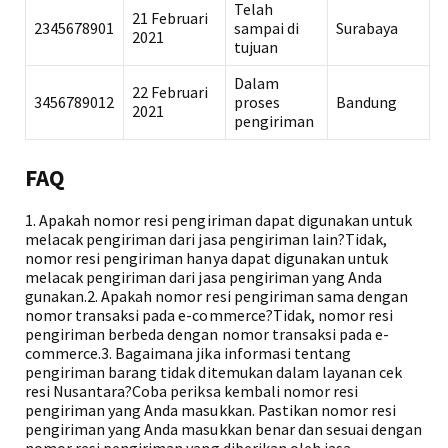
Telah
21 Februari
2345678901
sampai di
Surabaya
2021
tujuan
Dalam
22 Februari
3456789012
proses
Bandung
2021
pengiriman
FAQ
1. Apakah nomor resi pengiriman dapat digunakan untuk
melacak pengiriman dari jasa pengiriman lain?Tidak,
nomor resi pengiriman hanya dapat digunakan untuk
melacak pengiriman dari jasa pengiriman yang Anda
gunakan.2. Apakah nomor resi pengiriman sama dengan
nomor transaksi pada e-commerce?Tidak, nomor resi
pengiriman berbeda dengan nomor transaksi pada e-
commerce.3. Bagaimana jika informasi tentang
pengiriman barang tidak ditemukan dalam layanan cek
resi Nusantara?Coba periksa kembali nomor resi
pengiriman yang Anda masukkan. Pastikan nomor resi
pengiriman yang Anda masukkan benar dan sesuai dengan