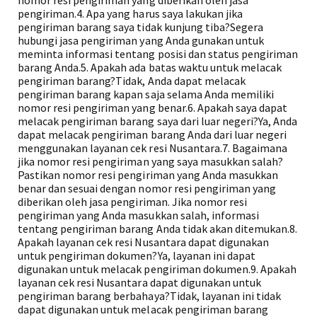
nomor resi pengiriman yang diberikan oleh jasa
pengiriman.4. Apa yang harus saya lakukan jika
pengiriman barang saya tidak kunjung tiba?Segera
hubungi jasa pengiriman yang Anda gunakan untuk
meminta informasi tentang posisi dan status pengiriman
barang Anda.5. Apakah ada batas waktu untuk melacak
pengiriman barang?Tidak, Anda dapat melacak
pengiriman barang kapan saja selama Anda memiliki
nomor resi pengiriman yang benar.6. Apakah saya dapat
melacak pengiriman barang saya dari luar negeri?Ya, Anda
dapat melacak pengiriman barang Anda dari luar negeri
menggunakan layanan cek resi Nusantara.7. Bagaimana
jika nomor resi pengiriman yang saya masukkan salah?
Pastikan nomor resi pengiriman yang Anda masukkan
benar dan sesuai dengan nomor resi pengiriman yang
diberikan oleh jasa pengiriman. Jika nomor resi
pengiriman yang Anda masukkan salah, informasi
tentang pengiriman barang Anda tidak akan ditemukan.8.
Apakah layanan cek resi Nusantara dapat digunakan
untuk pengiriman dokumen?Ya, layanan ini dapat
digunakan untuk melacak pengiriman dokumen.9. Apakah
layanan cek resi Nusantara dapat digunakan untuk
pengiriman barang berbahaya?Tidak, layanan ini tidak
dapat digunakan untuk melacak pengiriman barang