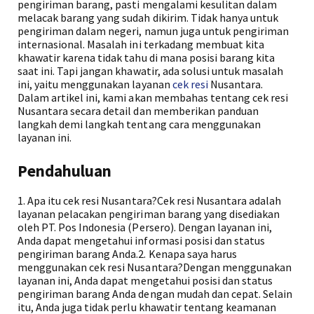
pengiriman barang, pasti mengalami kesulitan dalam
melacak barang yang sudah dikirim. Tidak hanya untuk
pengiriman dalam negeri, namun juga untuk pengiriman
internasional. Masalah ini terkadang membuat kita
khawatir karena tidak tahu di mana posisi barang kita
saat ini. Tapi jangan khawatir, ada solusi untuk masalah
ini, yaitu menggunakan layanan
cek resi
Nusantara.
Dalam artikel ini, kami akan membahas tentang cek resi
Nusantara secara detail dan memberikan panduan
langkah demi langkah tentang cara menggunakan
layanan ini.
Pendahuluan
1. Apa itu cek resi Nusantara?Cek resi Nusantara adalah
layanan pelacakan pengiriman barang yang disediakan
oleh PT. Pos Indonesia (Persero). Dengan layanan ini,
Anda dapat mengetahui informasi posisi dan status
pengiriman barang Anda.2. Kenapa saya harus
menggunakan cek resi Nusantara?Dengan menggunakan
layanan ini, Anda dapat mengetahui posisi dan status
pengiriman barang Anda dengan mudah dan cepat. Selain
itu, Anda juga tidak perlu khawatir tentang keamanan