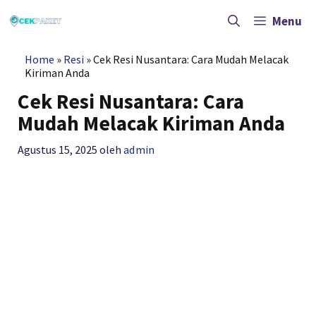
Langsung
ke
Menu
isi
Home
»
Resi
»
Cek Resi Nusantara: Cara Mudah Melacak
Kiriman Anda
Cek Resi Nusantara: Cara
Mudah Melacak Kiriman Anda
Agustus 15, 2025
oleh
admin