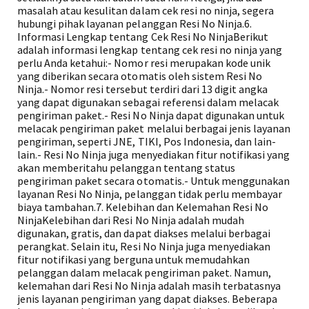
masalah atau kesulitan dalam cek resi no ninja, segera
hubungi pihak layanan pelanggan Resi No Ninja.6.
Informasi Lengkap tentang Cek Resi No NinjaBerikut
adalah informasi lengkap tentang cek resi no ninja yang
perlu Anda ketahui:- Nomor resi merupakan kode unik
yang diberikan secara otomatis oleh sistem Resi No
Ninja.- Nomor resi tersebut terdiri dari 13 digit angka
yang dapat digunakan sebagai referensi dalam melacak
pengiriman paket.- Resi No Ninja dapat digunakan untuk
melacak pengiriman paket melalui berbagai jenis layanan
pengiriman, seperti JNE, TIKI, Pos Indonesia, dan lain-
lain.- Resi No Ninja juga menyediakan fitur notifikasi yang
akan memberitahu pelanggan tentang status
pengiriman paket secara otomatis.- Untuk menggunakan
layanan Resi No Ninja, pelanggan tidak perlu membayar
biaya tambahan.7. Kelebihan dan Kelemahan Resi No
NinjaKelebihan dari Resi No Ninja adalah mudah
digunakan, gratis, dan dapat diakses melalui berbagai
perangkat. Selain itu, Resi No Ninja juga menyediakan
fitur notifikasi yang berguna untuk memudahkan
pelanggan dalam melacak pengiriman paket. Namun,
kelemahan dari Resi No Ninja adalah masih terbatasnya
jenis layanan pengiriman yang dapat diakses. Beberapa