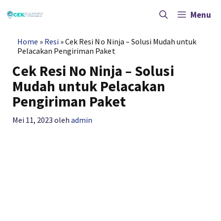
Langsung
ke
Menu
isi
Home
»
Resi
»
Cek Resi No Ninja – Solusi Mudah untuk
Pelacakan Pengiriman Paket
Cek Resi No Ninja – Solusi
Mudah untuk Pelacakan
Pengiriman Paket
Mei 11, 2023
oleh
admin