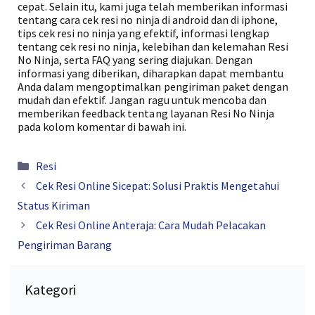
cepat. Selain itu, kami juga telah memberikan informasi
tentang cara cek resi no ninja di android dan di iphone,
tips cek resi no ninja yang efektif, informasi lengkap
tentang cek resi no ninja, kelebihan dan kelemahan Resi
No Ninja, serta FAQ yang sering diajukan. Dengan
informasi yang diberikan, diharapkan dapat membantu
Anda dalam mengoptimalkan pengiriman paket dengan
mudah dan efektif. Jangan ragu untuk mencoba dan
memberikan feedback tentang layanan Resi No Ninja
pada kolom komentar di bawah ini.
Kategori
Resi
Cek Resi Online Sicepat: Solusi Praktis Mengetahui
Status Kiriman
Cek Resi Online Anteraja: Cara Mudah Pelacakan
Pengiriman Barang
Kategori