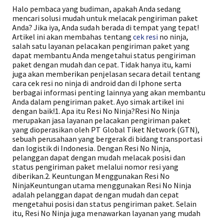
Halo pembaca yang budiman, apakah Anda sedang
mencari solusi mudah untuk melacak pengiriman paket
Anda? Jika iya, Anda sudah berada di tempat yang tepat!
Artikel ini akan membahas tentang
cek resi
no ninja,
salah satu layanan pelacakan pengiriman paket yang
dapat membantu Anda mengetahui status pengiriman
paket dengan mudah dan cepat. Tidak hanya itu, kami
juga akan memberikan penjelasan secara detail tentang
cara cek resi no ninja di android dan di Iphone serta
berbagai informasi penting lainnya yang akan membantu
Anda dalam pengiriman paket. Ayo simak artikel ini
dengan baik!1. Apa itu Resi No Ninja?Resi No Ninja
merupakan jasa layanan pelacakan pengiriman paket
yang dioperasikan oleh PT Global Tiket Network (GTN),
sebuah perusahaan yang bergerak di bidang transportasi
dan logistik di Indonesia. Dengan Resi No Ninja,
pelanggan dapat dengan mudah melacak posisi dan
status pengiriman paket melalui nomor resi yang
diberikan.2. Keuntungan Menggunakan Resi No
NinjaKeuntungan utama menggunakan Resi No Ninja
adalah pelanggan dapat dengan mudah dan cepat
mengetahui posisi dan status pengiriman paket. Selain
itu, Resi No Ninja juga menawarkan layanan yang mudah