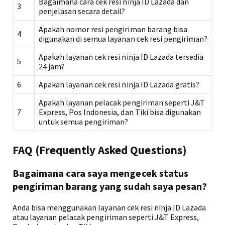
Bagaimana cara cek resi ninja ID Lazada dan
3
penjelasan secara detail?
Apakah nomor resi pengiriman barang bisa
4
digunakan di semua layanan cek resi pengiriman?
Apakah layanan cek resi ninja ID Lazada tersedia
5
24 jam?
6
Apakah layanan cek resi ninja ID Lazada gratis?
Apakah layanan pelacak pengiriman seperti J&T
7
Express, Pos Indonesia, dan Tiki bisa digunakan
untuk semua pengiriman?
FAQ (Frequently Asked Questions)
Bagaimana cara saya mengecek status
pengiriman barang yang sudah saya pesan?
Anda bisa menggunakan layanan cek resi ninja ID Lazada
atau layanan pelacak pengiriman seperti J&T Express,