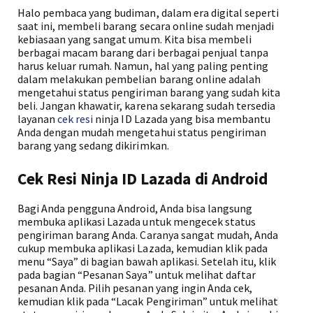
Halo pembaca yang budiman, dalam era digital seperti
saat ini, membeli barang secara online sudah menjadi
kebiasaan yang sangat umum. Kita bisa membeli
berbagai macam barang dari berbagai penjual tanpa
harus keluar rumah. Namun, hal yang paling penting
dalam melakukan pembelian barang online adalah
mengetahui status pengiriman barang yang sudah kita
beli. Jangan khawatir, karena sekarang sudah tersedia
layanan
cek resi
ninja ID Lazada yang bisa membantu
Anda dengan mudah mengetahui status pengiriman
barang yang sedang dikirimkan.
Cek Resi Ninja ID Lazada di Android
Bagi Anda pengguna Android, Anda bisa langsung
membuka aplikasi Lazada untuk mengecek status
pengiriman barang Anda. Caranya sangat mudah, Anda
cukup membuka aplikasi Lazada, kemudian klik pada
menu “Saya” di bagian bawah aplikasi. Setelah itu, klik
pada bagian “Pesanan Saya” untuk melihat daftar
pesanan Anda. Pilih pesanan yang ingin Anda cek,
kemudian klik pada “Lacak Pengiriman” untuk melihat