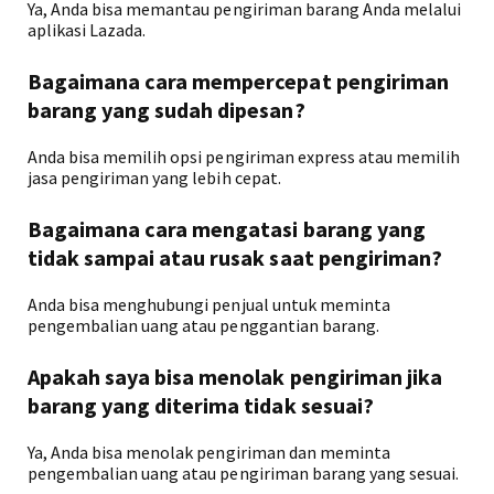
Ya, Anda bisa memantau pengiriman barang Anda melalui
aplikasi Lazada.
Bagaimana cara mempercepat pengiriman
barang yang sudah dipesan?
Anda bisa memilih opsi pengiriman express atau memilih
jasa pengiriman yang lebih cepat.
Bagaimana cara mengatasi barang yang
tidak sampai atau rusak saat pengiriman?
Anda bisa menghubungi penjual untuk meminta
pengembalian uang atau penggantian barang.
Apakah saya bisa menolak pengiriman jika
barang yang diterima tidak sesuai?
Ya, Anda bisa menolak pengiriman dan meminta
pengembalian uang atau pengiriman barang yang sesuai.