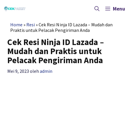
Langsung
ke
Menu
isi
Home
»
Resi
»
Cek Resi Ninja ID Lazada – Mudah dan
Praktis untuk Pelacak Pengiriman Anda
Cek Resi Ninja ID Lazada –
Mudah dan Praktis untuk
Pelacak Pengiriman Anda
Mei 9, 2023
oleh
admin