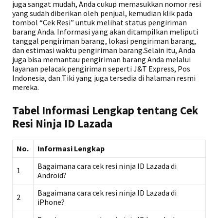
juga sangat mudah, Anda cukup memasukkan nomor resi
yang sudah diberikan oleh penjual, kemudian klik pada
tombol “Cek Resi” untuk melihat status pengiriman
barang Anda. Informasi yang akan ditampilkan meliputi
tanggal pengiriman barang, lokasi pengiriman barang,
dan estimasi waktu pengiriman barang.Selain itu, Anda
juga bisa memantau pengiriman barang Anda melalui
layanan pelacak pengiriman seperti J&T Express, Pos
Indonesia, dan Tiki yang juga tersedia di halaman resmi
mereka.
Tabel Informasi Lengkap tentang Cek
Resi Ninja ID Lazada
No.
Informasi Lengkap
Bagaimana cara cek resi ninja ID Lazada di
1
Android?
Bagaimana cara cek resi ninja ID Lazada di
2
iPhone?