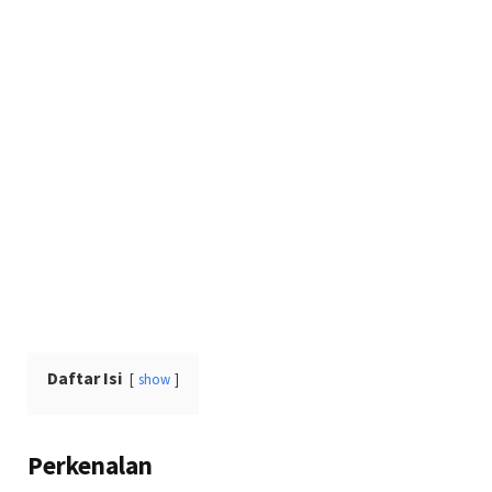
Daftar Isi
show
Perkenalan