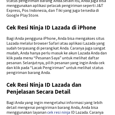
status pengiriman barang Anda.Selain itu, Anda juga bisa
menggunakan aplikasi pelacak pengiriman seperti J&T
Express, Pos Indonesia, dan Tiki yang juga tersedia di
Google Play Store.
Cek Resi Ninja ID Lazada di iPhone
Bagi Anda pengguna iPhone, Anda bisa mengakses situs
Lazada melalui browser Safari atau aplikasi Lazada yang
sudah terpasang di perangkat Anda. Caranya juga sangat
mudah, Anda hanya perlu masuk ke akun Lazada Anda dan
klik pada menu “Pesanan Saya” untuk melihat daftar
pesanan. Selanjutnya, pilih pesanan yang ingin Anda cek
dan klik pada “Lacak Pengiriman” untuk melihat status
pengiriman barang Anda.
Cek Resi Ninja ID Lazada dan
Penjelasan Secara Detail
Bagi Anda yang ingin mengetahui informasi yang lebih
detail mengenai pengiriman barang Anda, Anda bisa
menggunakan layanan
cek resi ninja
ID Lazada. Caranya