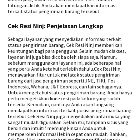
hitungan detik, Anda akan mendapatkan informasi
terkait status pengiriman barang tersebut.
Cek Resi Ninj: Penjelasan Lengkap
Sebagai layanan yang menyediakan informasi terkait
status pengiriman barang, Cek Resi Ninj memberikan
keuntungan bagi para pengguna. Selain mudah diakses,
layanan ini juga bisa dicoba oleh siapa saja. Namun,
sebelum menggunakan layanan ini, ada beberapa hal
yang perlu Anda ketahui terlebih dahulu.Cek Resi Ninj
menawarkan fitur untuk melacak status pengiriman
barang dari jasa pengiriman seperti JNE, TIKI, Pos
Indonesia, Wahana, J&T Express, dan lain sebagainya.
Untuk mengetahui status pengiriman barang, Anda hanya
perlu mengetikkan kode resi pada kolom yang sudah
tersedia. Kemudian, nantinya Anda akan langsung
mendapatkan informasi terkait posisi pengiriman barang
tersebut.Cek Resi Ninj juga menyediakan antarmuka yang
sangat mudah digunakan. Selain itu, tampilan situs yang
bersih dan intuitif memungkinkan Anda untuk
memperoleh informasi lebih cepat dan mudah. Bahkan,