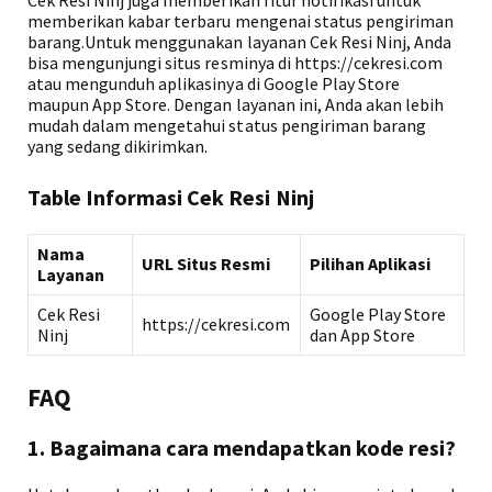
Cek Resi Ninj juga memberikan fitur notifikasi untuk
memberikan kabar terbaru mengenai status pengiriman
barang.Untuk menggunakan layanan Cek Resi Ninj, Anda
bisa mengunjungi situs resminya di https://cekresi.com
atau mengunduh aplikasinya di Google Play Store
maupun App Store. Dengan layanan ini, Anda akan lebih
mudah dalam mengetahui status pengiriman barang
yang sedang dikirimkan.
Table Informasi Cek Resi Ninj
Nama
URL Situs Resmi
Pilihan Aplikasi
Layanan
Cek Resi
Google Play Store
https://cekresi.com
Ninj
dan App Store
FAQ
1. Bagaimana cara mendapatkan kode resi?