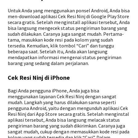
Untuk Anda yang menggunakan ponsel Android, Anda bisa
men-download aplikasi Cek Resi Ninj di Google Play Store
secara gratis. Setelah menginstall aplikasi tersebut, Anda
bisa langsung mengecek status pengiriman barang yang
sudah dilakukan. Caranya juga sangat mudah. Pertama-
tama, masukkan kode resi pada kolom yang sudah
tersedia. Kemudian, klik tombol “Cari” dan tunggu
beberapa saat. Setelah itu, Anda akan langsung
mendapatkan informasi mengenai status pengiriman
barang yang sedang dalam perjalanan.
Cek Resi Ninj di iPhone
Bagi Anda pengguna iPhone, Anda juga bisa
menggunakan layanan Cek Resi Ninj dengan sangat
mudah. Langkah yang harus dilakukan sama seperti
pengguna Android, yaitu dengan mengunduh aplikasi Cek
Resi Ninj dari App Store secara gratis. Setelah menginstal
aplikasi tersebut, Anda bisa langsung melacak status
pengiriman barang yang sudah dikirimkan. Caranya juga
sangat mudah, cukup dengan memasukkan kode resi pada
kolom yang sudah tersedia dan klik “Cari”. Dalam