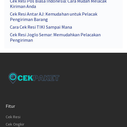
Cek Resi Pos Biasa Indonesia: Cara Mudah Melacak
Kiriman Anda
Cek Resi Antar AJ: Kemudahan untuk Pelacak
Pengiriman Barang
Cara Cek Resi TIKI Sampai Mana
Cek Resi Joglo Semar: Memudahkan Pelacakan
Pengiriman
Fitur
Cek Resi
Cek Ongkir