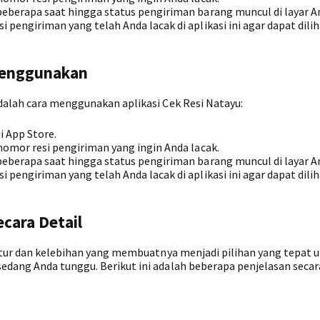
eberapa saat hingga status pengiriman barang muncul di layar A
pengiriman yang telah Anda lacak di aplikasi ini agar dapat dili
 Menggunakan
dalah cara menggunakan aplikasi Cek Resi Natayu:
i App Store.
nomor resi pengiriman yang ingin Anda lacak.
eberapa saat hingga status pengiriman barang muncul di layar A
pengiriman yang telah Anda lacak di aplikasi ini agar dapat dili
ecara Detail
fitur dan kelebihan yang membuatnya menjadi pilihan yang tepat 
dang Anda tunggu. Berikut ini adalah beberapa penjelasan secara