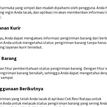
antarmuka yang simpel dan mudah dipahami oleh pengguna. Anda 
 ingin Anda lacak, dan aplikasi ini akan memberikan informasi 
.
anan Kurir
u, Anda dapat mengakses informasi pengiriman barang dari berb
kan Anda untuk mengetahui status pengiriman barang tanpa harus
g layanan kurir tersebut.
 Barang
gan fitur pemberitahuan status pengiriman barang. Dengan fitur i
pengiriman barang berubah, sehingga Anda dapat mengetahui de
 sampai.
ggunaan Berikutnya
iman yang telah Anda lacak di aplikasi Cek Resi Natayu untuk
n Anda untuk melacak status pengiriman barang yang sering And