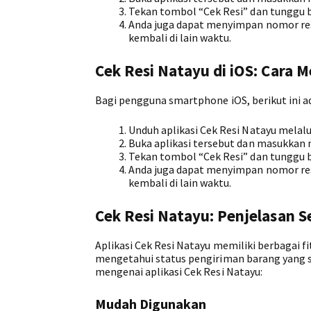
Tekan tombol “Cek Resi” dan tunggu b
Anda juga dapat menyimpan nomor resi 
kembali di lain waktu.
Cek Resi Natayu di iOS: Cara
Bagi pengguna smartphone iOS, berikut ini a
Unduh aplikasi Cek Resi Natayu melalu
Buka aplikasi tersebut dan masukkan 
Tekan tombol “Cek Resi” dan tunggu b
Anda juga dapat menyimpan nomor resi 
kembali di lain waktu.
Cek Resi Natayu: Penjelasan S
Aplikasi Cek Resi Natayu memiliki berbagai 
mengetahui status pengiriman barang yang se
mengenai aplikasi Cek Resi Natayu:
Mudah Digunakan