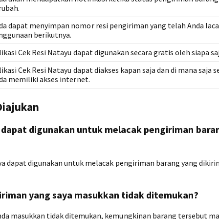
rubah.
da dapat menyimpan nomor resi pengiriman yang telah Anda laca
nggunaan berikutnya.
likasi Cek Resi Natayu dapat digunakan secara gratis oleh siapa saj
likasi Cek Resi Natayu dapat diakses kapan saja dan di mana saja 
da memiliki akses internet.
Diajukan
u dapat digunakan untuk melacak pengiriman baran
nya dapat digunakan untuk melacak pengiriman barang yang dikiri
giriman yang saya masukkan tidak ditemukan?
Anda masukkan tidak ditemukan, kemungkinan barang tersebut ma