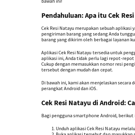
bawah ini!
Pendahuluan: Apa itu Cek Res
Cek Resi Natayu merupakan sebuah aplikasi
pengiriman barang yang sedang Anda tunggu.
barang yang dikirim oleh berbagai layanan kur
Aplikasi Cek Resi Natayu tersedia untuk pen
aplikasi ini, Anda tidak perlu lagi repot-rep
Cukup dengan memasukkan nomor resi pengir
tersebut dengan mudah dan cepat.
Di bawah ini, kami akan menjelaskan secara 
perangkat Android dan iOS.
Cek Resi Natayu di Android: 
Bagi pengguna smartphone Android, berikut i
Unduh aplikasi Cek Resi Natayu melalu
Buka aplikasi tersebut dan masukkan 