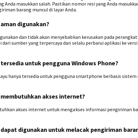
ng Anda masukkan salah. Pastikan nomor resi yang Anda masukka
iriman barang muncul di layar Anda.
u aman digunakan?
 digunakan dan tidak akan menyebabkan kerusakan pada perangkat
dari sumber yang terpercaya dan selalu perbarui aplikasi ke versi
yu tersedia untuk pengguna Windows Phone?
Natayu hanya tersedia untuk pengguna smartphone berbasis sistem
yu membutuhkan akses internet?
utuhkan akses internet untuk mengakses informasi pengiriman ba
u dapat digunakan untuk melacak pengiriman baran