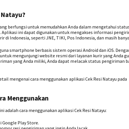
i Natayu?
 yang berfungsi untuk memudahkan Anda dalam mengetahui statu
 Aplikasi ini dapat digunakan untuk mengakses informasi pengir
ir di Indonesia, seperti JNE, TIKI, Pos Indonesia, dan masih banya
gguna smartphone berbasis sistem operasi Android dan iOS. Denga
ot untuk mengunjungi website resmi dari layanan kurir yang Anda g
iman yang Anda miliki, Anda dapat melacak status pengiriman b
detail mengenai cara menggunakan aplikasi Cek Resi Natayu pada
Cara Menggunakan
ni adalah cara menggunakan aplikasi Cek Resi Natayu:
i Google Play Store.
nomor resi pengiriman yang ingin Anda lacak.