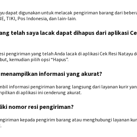
ayu dapat digunakan untuk melacak pengiriman barang dari beber
E, TIKI, Pos Indonesia, dan lain-lain.
ng telah saya lacak dapat dihapus dari aplikasi Ce
i pengiriman yang telah Anda lacak di aplikasi Cek Resi Natayu 
ut, kemudian pilih opsi “Hapus”.
u menampilkan informasi yang akurat?
mbil informasi pengiriman barang langsung dari layanan kurir ya
ilkan di aplikasi ini cenderung akurat.
liki nomor resi pengiriman?
ngiriman kepada pengirim barang atau menghubungi layanan kur
.