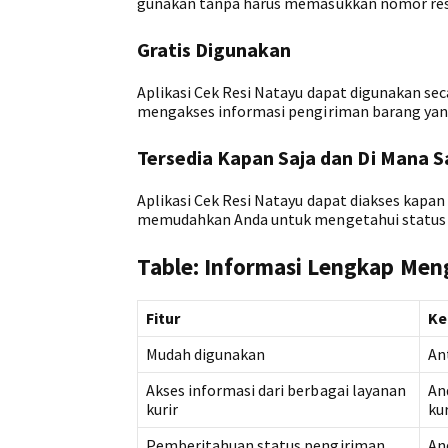
gunakan tanpa harus memasukkan nomor resi 
Gratis Digunakan
Aplikasi Cek Resi Natayu dapat digunakan seca
mengakses informasi pengiriman barang yan
Tersedia Kapan Saja dan Di Mana S
Aplikasi Cek Resi Natayu dapat diakses kapan 
memudahkan Anda untuk mengetahui status p
Table: Informasi Lengkap Men
Fitur
Ke
Mudah digunakan
An
Akses informasi dari berbagai layanan
An
kurir
kur
Pemberitahuan status pengiriman
An