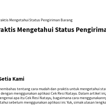
Praktis Mengetahui Status Pengiriman Barang
raktis Mengetahui Status Pengirim
Setia Kami
n membahas tentang cara mudah dan praktis untuk mengetahui sta
dengan menggunakan aplikasi Cek Resi Natayu. Dalam artikel ini
engenai apa itu Cek Resi Natayu, bagaimana cara menggunakanny
tahui sebelum menggunakan aplikasi ini. Yuk, simak ulasan lengk