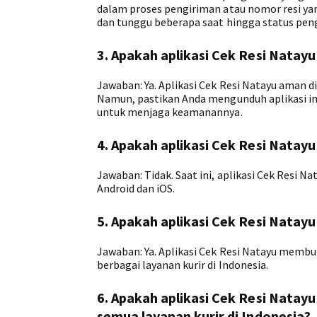
dalam proses pengiriman atau nomor resi ya
dan tunggu beberapa saat hingga status peng
3. Apakah aplikasi Cek Resi Natay
Jawaban: Ya. Aplikasi Cek Resi Natayu aman
Namun, pastikan Anda mengunduh aplikasi ini 
untuk menjaga keamanannya.
4. Apakah aplikasi Cek Resi Nata
Jawaban: Tidak. Saat ini, aplikasi Cek Resi 
Android dan iOS.
5. Apakah aplikasi Cek Resi Nata
Jawaban: Ya. Aplikasi Cek Resi Natayu memb
berbagai layanan kurir di Indonesia.
6. Apakah aplikasi Cek Resi Natay
semua layanan kurir di Indonesia?