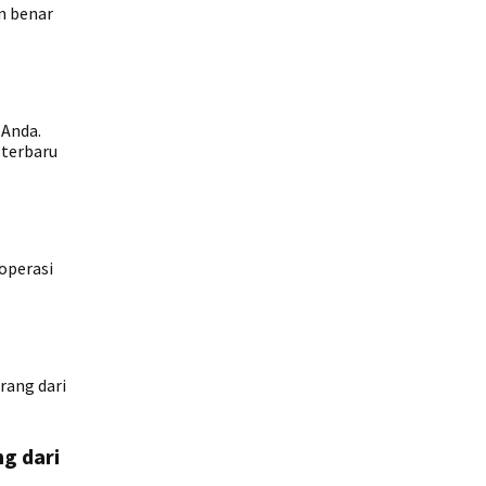
n benar
 Anda.
 terbaru
 operasi
rang dari
g dari