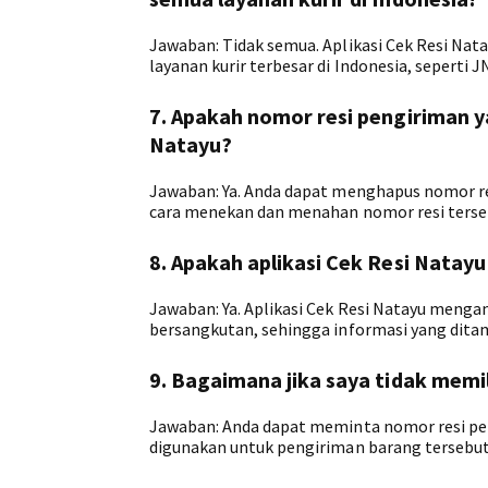
Jawaban: Tidak semua. Aplikasi Cek Resi Nat
layanan kurir terbesar di Indonesia, seperti JN
7. Apakah nomor resi pengiriman ya
Natayu?
Jawaban: Ya. Anda dapat menghapus nomor res
cara menekan dan menahan nomor resi terseb
8. Apakah aplikasi Cek Resi Natay
Jawaban: Ya. Aplikasi Cek Resi Natayu menga
bersangkutan, sehingga informasi yang ditamp
9. Bagaimana jika saya tidak memi
Jawaban: Anda dapat meminta nomor resi pe
digunakan untuk pengiriman barang tersebut