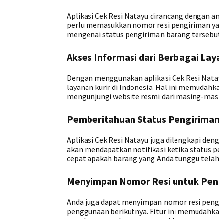
Aplikasi Cek Resi Natayu dirancang dengan 
perlu memasukkan nomor resi pengiriman yang
mengenai status pengiriman barang tersebut
Akses Informasi dari Berbagai Lay
Dengan menggunakan aplikasi Cek Resi Natay
layanan kurir di Indonesia. Hal ini memudah
mengunjungi website resmi dari masing-masin
Pemberitahuan Status Pengiriman
Aplikasi Cek Resi Natayu juga dilengkapi den
akan mendapatkan notifikasi ketika status 
cepat apakah barang yang Anda tunggu telah
Menyimpan Nomor Resi untuk Pen
Anda juga dapat menyimpan nomor resi pengir
penggunaan berikutnya. Fitur ini memudahka