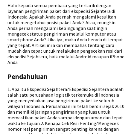
Halo kepada semua pembaca yang tertarik dengan
layanan pengiriman paket dari ekspedisi Sejahtera di
Indonesia. Apakah Anda pernah mengalami kesulitan
untuk mengetahui posisi paket Anda? Atau, mungkin
Anda pernah mengalami kebingungan saat ingin
mengecek status pengiriman melalui komputer atau
smartphone Anda? Jika iya, maka Anda berada di tempat
yang tepat. Artikel ini akan membahas tentang cara
mudah dan cepat untuk melakukan pengecekan resi dari
ekspedisi Sejahtera, baik melalui Android maupun iPhone
Anda.
Pendahuluan
1. Apa itu Ekspedisi Sejahtera?Ekspedisi Sejahtera adalah
salah satu perusahaan logistik terkemuka di Indonesia
yang menyediakan jasa pengiriman paket ke seluruh
wilayah Indonesia. Perusahaan ini telah berdiri sejak 2010
dan memiliki jaringan pengiriman yang luas untuk
memastikan paket Anda sampai dengan aman dan tepat
waktu ke tujuan.2. Kenapa Cek Resi Penting?Mengecek
nomor resi pengiriman sangat penting karena dengan