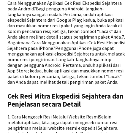
Cara Menggunakan Aplikasi Cek Resi Ekspedisi Sejahtera
pada Android?Bagi pengguna Android, langkah-
langkahnya sangat mudah. Pertama, unduh aplikasi
ekspedisi Sejahtera dari Google Play; kedua, buka aplikasi
dan masukkan nomor resi paket yang ingin Anda lacak di
kolom pencarian resi; ketiga, tekan tombol “Lacak” dan
Anda akan melihat detail status pengiriman paket Anda.7.
Bagaimana Cara Menggunakan Aplikasi Cek Resi Ekspedisi
Sejahtera pada iPhone?Pengguna iPhone juga dapat
menggunakan aplikasi ekspedisi Sejahtera untuk melacak
nomor resi pengiriman. Langkah-langkahnya mirip
dengan pengguna Android. Pertama, unduh aplikasi dari
App Store; kedua, buka aplikasi dan masukkan nomor resi
paket di kolom pencarian; ketiga, tekan tombol “Lacak”
dan Anda dapat melihat detail pengiriman paket Anda.
Cek Resi Mitra Ekspedisi Sejahtera dan
Penjelasan secara Detail
1. Cara Mengecek Resi Melalui Website ResmiSelain
melalui aplikasi, kita juga dapat mengecek nomor resi
pengiriman melalui website resmi ekspedisi Sejahtera.