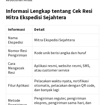
Informasi Lengkap tentang Cek Resi
Mitra Ekspedisi Sejahtera
Informasi
Detail
Nama
Mitra Ekspedisi Sejahtera
Ekspedisi
Nomor Resi
Kode unik berisi angka dan huruf
Pengiriman
Cara
Aplikasi resmi, website resmi, SMS,
Mengecek
atau customer service
Resi
Pelacakan waktu nyata, notifikasi
Fitur Aplikasi
otomatis, pelacakan dengan QR code,
dan banyak lagi
Pengiriman reguler, pengiriman
Metode
ekspres, pengiriman sama hari, dan
Pengiriman