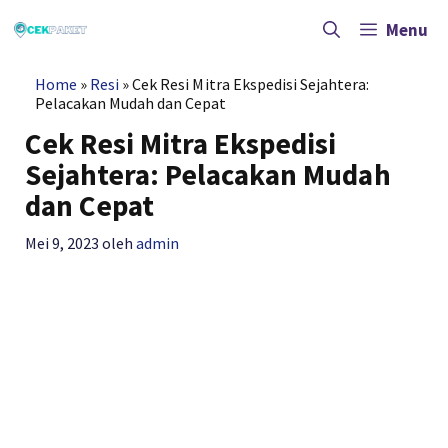
Langsung
ke
Menu
isi
Home
»
Resi
»
Cek Resi Mitra Ekspedisi Sejahtera:
Pelacakan Mudah dan Cepat
Cek Resi Mitra Ekspedisi
Sejahtera: Pelacakan Mudah
dan Cepat
Mei 9, 2023
oleh
admin