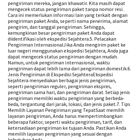
pengiriman mereka, jangan khawatir. Kita masih dapat
mengecek status pengiriman paket tanpa nomor resi.
Cara ini memerlukan informasi lain yang terkait dengan
pengiriman paket Anda, seperti nama penerima, alamat
pengirim, dan tanggal pengiriman. Sehingga,
kemungkinan besar pengiriman paket Anda dapat
diidentifikasi oleh ekspedisi Sejahtera.5. Pelacakan
Pengiriman InternasionalJika Anda mengirim paket ke
luar negeri menggunakan ekspedisi Sejahtera, Anda juga
dapat mengecek status pengiriman dengan mudah.
Namun, untuk pengiriman internasional, waktu
pengiriman dapat lebih lama dari pengiriman domestik.6.
Jenis Pengiriman di Ekspedisi SejahteraEkspedisi
Sejahtera menyediakan berbagai jenis pengiriman,
seperti pengiriman reguler, pengiriman ekspres,
pengiriman sama hari, dan pengiriman darat. Setiap jenis
pengiriman memiliki waktu pengiriman yang berbeda-
beda, tergantung dari jarak, lokasi, dan jenis paket.7. Tips
Memilih Layanan Pengiriman yang TepatSaat memilih
layanan pengiriman, Anda harus mempertimbangkan
beberapa faktor, seperti waktu pengiriman, tarif, dan
ketersediaan pengiriman ke tujuan Anda. Pastikan Anda
memilih layanan pengiriman yang sesuai dengan
kebutuhan Anda.