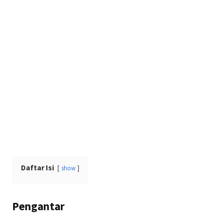
Daftar Isi
show
Pengantar