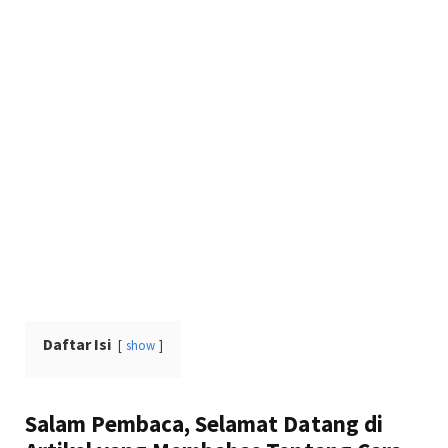
Daftar Isi
show
Salam Pembaca, Selamat Datang di