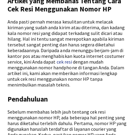
Artikel yang Membahas Tentang Cara
Cek Resi Menggunakan Nomor HP
Anda pasti pernah merasa kesulitan untuk melacak
kiriman yang sudah anda kirim atau diterima, dan kadang
kala nomor resi yang didapat terkadang sulit dicari atau
hilang. Hal ini tentu sangat merepotkan apabila kiriman
tersebut sangat penting dan harus segera diketahui
keberadaannya. Daripada anda menunggu berjam-jam di
kantor pos atau menghabiskan kuota internet costumer
service, kini Anda dapat
cek resi
dengan mudah
menggunakan nomor handphone di tangan Anda. Dalam
artikel ini, kami akan memberikan informasi lengkap
untuk cek resi menggunakan nomor HP tanpa
menimbulkan masalah teknis.
Pendahuluan
Sebelum membahas lebih jauh tentang cek resi
menggunakan nomor HP, ada beberapa hal penting yang
harus diketahui terlebih dahulu. Pertama, nomor HP yang
digunakan haruslah terdaftar di layanan courier yang
Anda gunakan. Kedua, pastikan nomor HP yang Anda