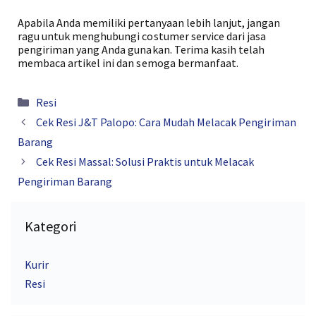
Apabila Anda memiliki pertanyaan lebih lanjut, jangan
ragu untuk menghubungi costumer service dari jasa
pengiriman yang Anda gunakan. Terima kasih telah
membaca artikel ini dan semoga bermanfaat.
Kategori
Resi
Cek Resi J&T Palopo: Cara Mudah Melacak Pengiriman
Barang
Cek Resi Massal: Solusi Praktis untuk Melacak
Pengiriman Barang
Kategori
Kurir
Resi