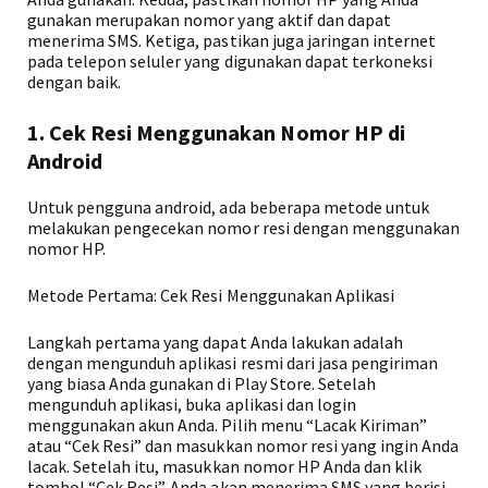
gunakan merupakan nomor yang aktif dan dapat
menerima SMS. Ketiga, pastikan juga jaringan internet
pada telepon seluler yang digunakan dapat terkoneksi
dengan baik.
1. Cek Resi Menggunakan Nomor HP di
Android
Untuk pengguna android, ada beberapa metode untuk
melakukan pengecekan nomor resi dengan menggunakan
nomor HP.
Metode Pertama: Cek Resi Menggunakan Aplikasi
Langkah pertama yang dapat Anda lakukan adalah
dengan mengunduh aplikasi resmi dari jasa pengiriman
yang biasa Anda gunakan di Play Store. Setelah
mengunduh aplikasi, buka aplikasi dan login
menggunakan akun Anda. Pilih menu “Lacak Kiriman”
atau “Cek Resi” dan masukkan nomor resi yang ingin Anda
lacak. Setelah itu, masukkan nomor HP Anda dan klik
tombol “Cek Resi”. Anda akan menerima SMS yang berisi