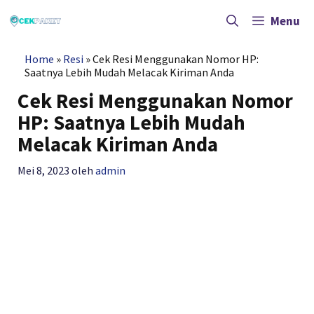
Langsung
ke
Menu
isi
Home
»
Resi
»
Cek Resi Menggunakan Nomor HP:
Saatnya Lebih Mudah Melacak Kiriman Anda
Cek Resi Menggunakan Nomor
HP: Saatnya Lebih Mudah
Melacak Kiriman Anda
Mei 8, 2023
oleh
admin