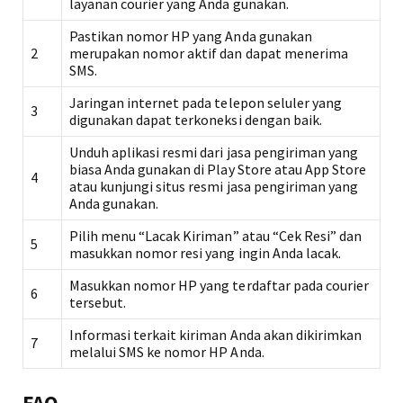
layanan courier yang Anda gunakan.
Pastikan nomor HP yang Anda gunakan
2
merupakan nomor aktif dan dapat menerima
SMS.
Jaringan internet pada telepon seluler yang
3
digunakan dapat terkoneksi dengan baik.
Unduh aplikasi resmi dari jasa pengiriman yang
biasa Anda gunakan di Play Store atau App Store
4
atau kunjungi situs resmi jasa pengiriman yang
Anda gunakan.
Pilih menu “Lacak Kiriman” atau “Cek Resi” dan
5
masukkan nomor resi yang ingin Anda lacak.
Masukkan nomor HP yang terdaftar pada courier
6
tersebut.
Informasi terkait kiriman Anda akan dikirimkan
7
melalui SMS ke nomor HP Anda.
FAQ