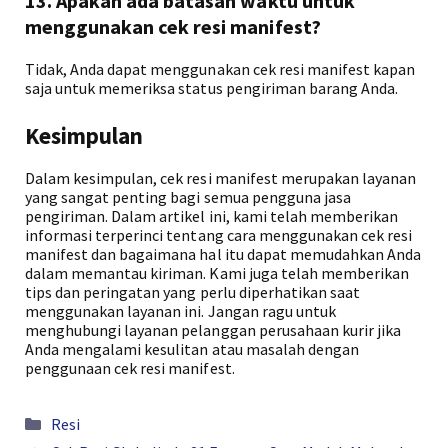
13. Apakah ada batasan waktu untuk
menggunakan cek resi manifest?
Tidak, Anda dapat menggunakan cek resi manifest kapan
saja untuk memeriksa status pengiriman barang Anda.
Kesimpulan
Dalam kesimpulan, cek resi manifest merupakan layanan
yang sangat penting bagi semua pengguna jasa
pengiriman. Dalam artikel ini, kami telah memberikan
informasi terperinci tentang cara menggunakan cek resi
manifest dan bagaimana hal itu dapat memudahkan Anda
dalam memantau kiriman. Kami juga telah memberikan
tips dan peringatan yang perlu diperhatikan saat
menggunakan layanan ini. Jangan ragu untuk
menghubungi layanan pelanggan perusahaan kurir jika
Anda mengalami kesulitan atau masalah dengan
penggunaan cek resi manifest.
Kategori
Resi