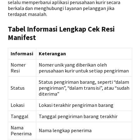
selalu memperbarui aplikasi perusahaan kurir secara
berkala dan menghubungi layanan pelanggan jika
terdapat masalah.
Tabel Informasi Lengkap Cek Resi
Manifest
Informasi
Keterangan
Nomer
Nomer unik yang diberikan oleh
Resi
perusahaan kurir untuk setiap pengiriman
Status pengiriman barang, seperti “dalam
Status
pengiriman”, “dalam transisi”, atau “sudah
diterima”
Lokasi
Lokasi terakhir pengiriman barang
Tanggal
Tanggal pengiriman barang terakhir
Nama
Nama lengkap penerima
Penerima