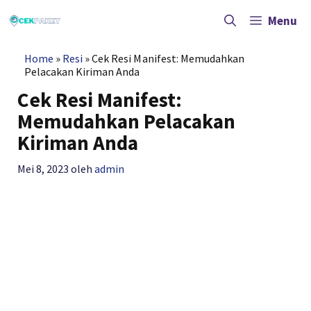
Langsung
ke
Menu
isi
Home
»
Resi
»
Cek Resi Manifest: Memudahkan
Pelacakan Kiriman Anda
Cek Resi Manifest:
Memudahkan Pelacakan
Kiriman Anda
Mei 8, 2023
oleh
admin