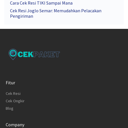
Cara Cek Resi TIKI Sampai Mana
Cek Resi Joglo Semar: Memudahkan Pelacakan
Pengiriman
Fitur
Cek Resi
Cek Ongkir
Blog
Company