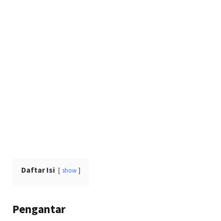
Daftar Isi
show
Pengantar