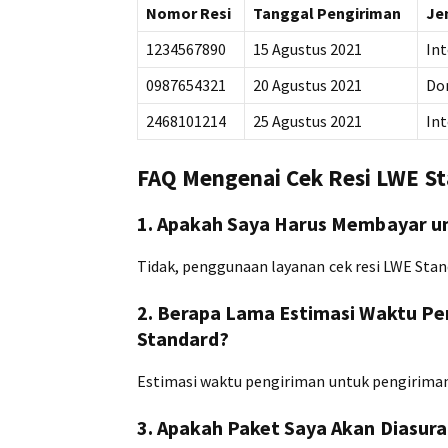
Nomor Resi
Tanggal Pengiriman
Je
1234567890
15 Agustus 2021
Int
0987654321
20 Agustus 2021
Do
2468101214
25 Agustus 2021
Int
FAQ Mengenai Cek Resi LWE S
1. Apakah Saya Harus Membayar u
Tidak, penggunaan layanan cek resi LWE Stan
2. Berapa Lama Estimasi Waktu Pe
Standard?
Estimasi waktu pengiriman untuk pengiriman 
3. Apakah Paket Saya Akan Diasur