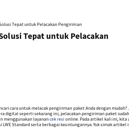
 Solusi Tepat untuk Pelacakan Pengiriman
Solusi Tepat untuk Pelacakan
cari cara untuk melacak pengiriman paket Anda dengan mudah? J
era digital seperti sekarang ini, pelacakan pengiriman paket suda
gan menggunakan layanan
cek resi
online. Pada artikel kali ini, kita
 LWE Standard serta berbagai keuntungannya. Yuk simak artikel i