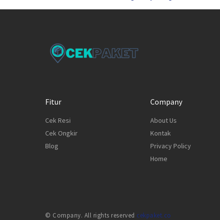
Fitur
Company
Cek Resi
About Us
Cek Ongkir
Kontak
Blog
Privacy Policy
Home
© Company. All rights reserved
cekpaket.co