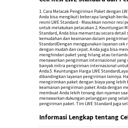
1. Cara Melacak Pengiriman Paket dengan L
Anda bisa mengikuti beberapa langkah berikut
resmi LWE Standard.- Masukkan nomor resi p
untuk melakukan pelacakan.2. Keuntungan Me
Standard, Anda bisa memantau secara detail 
kemudahan dan keamanan dalam pengiriman p
StandardDengan menggunakan layanan cek re
dengan mudah dan cepat. Anda juga bisa men
menghindari paket yang hilang atau terlamb
menawarkan pengiriman internasional yang c
banyak mitra pengiriman internasional un
Anda.5. Keuntungan Harga LWE StandardLaya
dibandingkan layanan pengiriman lainnya. Ha
mengirimkan paket dengan biaya yang lebi
keamanan pengiriman paket Anda dengan memb
membuat Anda lebih tenang dan nyaman saa
menawarkan dukungan pelanggan yang selal
pengiriman paket. Tim LWE Standard juga sel
Informasi Lengkap tentang Ce