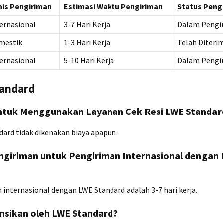
nis Pengiriman
Estimasi Waktu Pengiriman
Status Peng
ernasional
3-7 Hari Kerja
Dalam Pengi
mestik
1-3 Hari Kerja
Telah Diteri
ernasional
5-10 Hari Kerja
Dalam Pengi
tandard
ntuk Menggunakan Layanan Cek Resi LWE Standar
dard tidak dikenakan biaya apapun.
ngiriman untuk Pengiriman Internasional dengan
internasional dengan LWE Standard adalah 3-7 hari kerja.
ansikan oleh LWE Standard?