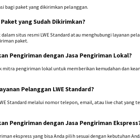
i bagi paket yang dikirimkan pelanggan.
 Paket yang Sudah Dikirimkan?
t dalam situs resmi LWE Standard atau menghubungi layanan pel
iriman paket.
kan Pengiriman dengan Jasa Pengiriman Lokal?
ak mitra pengiriman lokal untuk memberikan kemudahan dan ke
Layanan Pelanggan LWE Standard?
 Standard melalui nomor telepon, email, atau live chat yang ter
kan Pengiriman dengan Jasa Pengiriman Ekspress
iman ekspress yang bisa Anda pilih sesuai dengan kebutuhan And