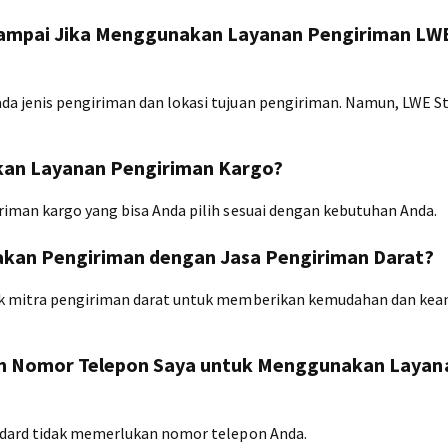
Sampai Jika Menggunakan Layanan Pengiriman LW
a jenis pengiriman dan lokasi tujuan pengiriman. Namun, LWE S
kan Layanan Pengiriman Kargo?
iman kargo yang bisa Anda pilih sesuai dengan kebutuhan Anda.
akan Pengiriman dengan Jasa Pengiriman Darat?
ak mitra pengiriman darat untuk memberikan kemudahan dan ke
an Nomor Telepon Saya untuk Menggunakan Layan
ndard tidak memerlukan nomor telepon Anda.