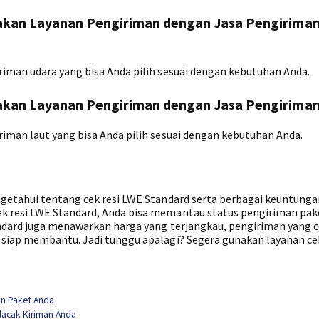
akan Layanan Pengiriman dengan Jasa Pengirima
iman udara yang bisa Anda pilih sesuai dengan kebutuhan Anda.
akan Layanan Pengiriman dengan Jasa Pengiriman
iman laut yang bisa Anda pilih sesuai dengan kebutuhan Anda.
getahui tentang cek resi LWE Standard serta berbagai keuntunga
k resi LWE Standard, Anda bisa memantau status pengiriman pak
andard juga menawarkan harga yang terjangkau, pengiriman yang 
siap membantu. Jadi tunggu apalagi? Segera gunakan layanan cek
n Paket Anda
lacak Kiriman Anda