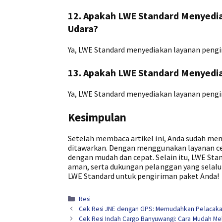
12. Apakah LWE Standard Menyedi
Udara?
Ya, LWE Standard menyediakan layanan pengir
13. Apakah LWE Standard Menyedi
Ya, LWE Standard menyediakan layanan pengir
Kesimpulan
Setelah membaca artikel ini, Anda sudah men
ditawarkan. Dengan menggunakan layanan ce
dengan mudah dan cepat. Selain itu, LWE St
aman, serta dukungan pelanggan yang selalu 
LWE Standard untuk pengiriman paket Anda!
Kategori
Resi
Cek Resi JNE dengan GPS: Memudahkan Pelacaka
Cek Resi Indah Cargo Banyuwangi: Cara Mudah Me