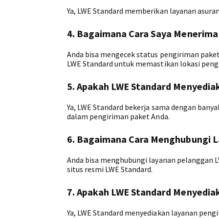
Ya, LWE Standard memberikan layanan asurans
4. Bagaimana Cara Saya Menerima
Anda bisa mengecek status pengiriman pake
LWE Standard untuk memastikan lokasi peng
5. Apakah LWE Standard Menyedia
Ya, LWE Standard bekerja sama dengan bany
dalam pengiriman paket Anda.
6. Bagaimana Cara Menghubungi 
Anda bisa menghubungi layanan pelanggan LWE
situs resmi LWE Standard.
7. Apakah LWE Standard Menyedia
Ya, LWE Standard menyediakan layanan pengir