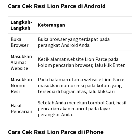
Cara Cek Resi Lion Parce di Android
Langkah-
Keterangan
Langkah
Buka
Buka browser yang terdapat pada
Browser
perangkat Android Anda.
Masukkan
Ketik alamat website Lion Parce pada
Alamat
kolom pencarian browser, lalu klik Enter.
Website
Masukkan
Pada halaman utama website Lion Parce,
Nomor
masukkan nomor resi pada kolom yang
Resi
tersedia di bagian atas, lalu klik Cari.
Setelah Anda menekan tombol Cari, hasil
Hasil
pencarian akan muncul pada layar
Pencarian
perangkat Anda.
Cara Cek Resi Lion Parce di iPhone