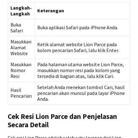
Langkah-
Keterangan
Langkah
Buka
Buka aplikasi Safari pada iPhone Anda.
Safari
Masukkan
Ketik alamat website Lion Parce pada
Alamat
kolom pencarian Safari, lalu klik Enter.
Website
Masukkan
Pada halaman utama website Lion Parce,
Nomor
masukkan nomor resi pada kolom yang
Resi
tersedia di bagian atas, lalu klik Cari.
Setelah Anda menekan tombol Cari, hasil
Hasil
pencarian akan muncul pada layar iPhone
Pencarian
Anda.
Cek Resi Lion Parce dan Penjelasan
Secara Detail
Cek resi Lion Parce adalah salah satu layanan dari Lion