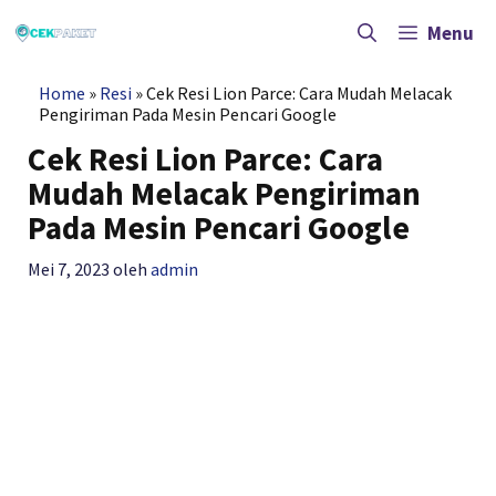
Langsung
ke
Menu
isi
Home
»
Resi
»
Cek Resi Lion Parce: Cara Mudah Melacak
Pengiriman Pada Mesin Pencari Google
Cek Resi Lion Parce: Cara
Mudah Melacak Pengiriman
Pada Mesin Pencari Google
Mei 7, 2023
oleh
admin