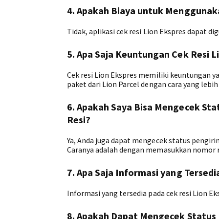
4. Apakah Biaya untuk Menggunakan
Tidak, aplikasi cek resi Lion Ekspres dapat di
5. Apa Saja Keuntungan Cek Resi L
Cek resi Lion Ekspres memiliki keuntungan y
paket dari Lion Parcel dengan cara yang lebih 
6. Apakah Saya Bisa Mengecek Stat
Resi?
Ya, Anda juga dapat mengecek status pengirim
Caranya adalah dengan memasukkan nomor res
7. Apa Saja Informasi yang Tersedi
Informasi yang tersedia pada cek resi Lion Ek
8. Apakah Dapat Mengecek Status P