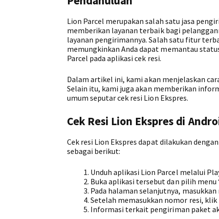
Pendahuluan
Lion Parcel merupakan salah satu jasa pengi
memberikan layanan terbaik bagi pelangganny
layanan pengirimannya. Salah satu fitur terbar
memungkinkan Anda dapat memantau status 
Parcel pada aplikasi cek resi.
Dalam artikel ini, kami akan menjelaskan ca
Selain itu, kami juga akan memberikan infor
umum seputar cek resi Lion Ekspres.
Cek Resi Lion Ekspres di Andro
Cek resi Lion Ekspres dapat dilakukan deng
sebagai berikut:
Unduh aplikasi Lion Parcel melalui Pla
Buka aplikasi tersebut dan pilih menu
Pada halaman selanjutnya, masukkan no
Setelah memasukkan nomor resi, klik
Informasi terkait pengiriman paket ak