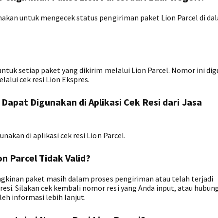
gunakan untuk mengecek status pengiriman paket Lion Parcel di da
untuk setiap paket yang dikirim melalui Lion Parcel. Nomor ini di
lui cek resi Lion Ekspres.
Dapat Digunakan di Aplikasi Cek Resi dari Jasa
nakan di aplikasi cek resi Lion Parcel.
n Parcel Tidak Valid?
ungkinan paket masih dalam proses pengiriman atau telah terjadi
si. Silakan cek kembali nomor resi yang Anda input, atau hubung
h informasi lebih lanjut.