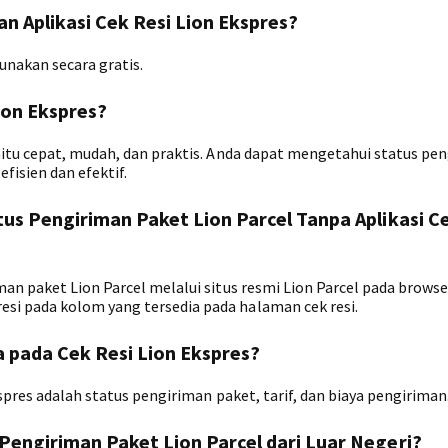
 Aplikasi Cek Resi Lion Ekspres?
gunakan secara gratis.
ion Ekspres?
aitu cepat, mudah, dan praktis. Anda dapat mengetahui status pe
efisien dan efektif.
us Pengiriman Paket Lion Parcel Tanpa Aplikasi C
an paket Lion Parcel melalui situs resmi Lion Parcel pada browse
i pada kolom yang tersedia pada halaman cek resi.
a pada Cek Resi Lion Ekspres?
spres adalah status pengiriman paket, tarif, dan biaya pengiriman
engiriman Paket Lion Parcel dari Luar Negeri?