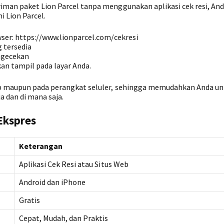
iman paket Lion Parcel tanpa menggunakan aplikasi cek resi, An
 Lion Parcel.
wser: https://www.lionparcel.com/cekresi
 tersedia
ngecekan
an tampil pada layar Anda.
op maupun pada perangkat seluler, sehingga memudahkan Anda u
 dan di mana saja.
Ekspres
Keterangan
Aplikasi Cek Resi atau Situs Web
Android dan iPhone
Gratis
Cepat, Mudah, dan Praktis