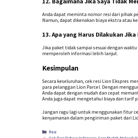
12. Bagaimana Jika Saya Tidak Me
Anda dapat meminta nomor resi dari pihak pe
Namun, dapat dikenakan biaya ekstra atau ke
13. Apa yang Harus Dilakukan Jika
Jika paket tidak sampai sesuai dengan waktu 
memperoleh informasi lebih lanjut.
Kesimpulan
Secara keseluruhan, cek resi Lion Ekspres 
para pelanggan Lion Parcel. Dengan mengguna
Anda dapat dengan mudah dan cepat memantau s
Anda juga dapat mengetahui biaya dan tarif p
Jangan ragu lagi untuk menggunakan fitur ce
kenyamanan dalam pengiriman paket dari Lio
Kategori
Resi