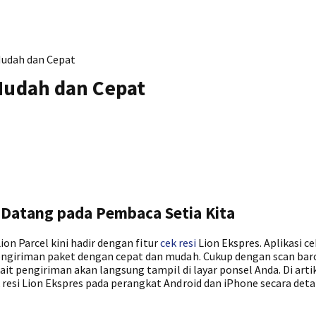
 Mudah dan Cepat
 Mudah dan Cepat
Datang pada Pembaca Setia Kita
ion Parcel kini hadir dengan fitur
cek resi
Lion Ekspres. Aplikasi cek
giriman paket dengan cepat dan mudah. Cukup dengan scan bar
t pengiriman akan langsung tampil di layar ponsel Anda. Di artike
si Lion Ekspres pada perangkat Android dan iPhone secara detai