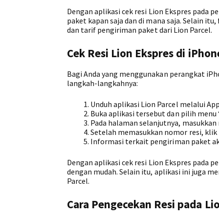
Dengan aplikasi cek resi Lion Ekspres pada
paket kapan saja dan di mana saja. Selain it
dan tarif pengiriman paket dari Lion Parcel.
Cek Resi Lion Ekspres di iPhon
Bagi Anda yang menggunakan perangkat iPhon
langkah-langkahnya:
Unduh aplikasi Lion Parcel melalui App
Buka aplikasi tersebut dan pilih menu
Pada halaman selanjutnya, masukkan no
Setelah memasukkan nomor resi, klik
Informasi terkait pengiriman paket ak
Dengan aplikasi cek resi Lion Ekspres pada 
dengan mudah. Selain itu, aplikasi ini juga m
Parcel.
Cara Pengecekan Resi pada Lio