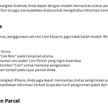
 perangkat Android, Anda dapat dengan mudah memantau status p
u, fitur ini juga memudahkan Anda untuk mengetahui informasi terk
e
e, penggunaan cek resi Lion Ekspres juga tidak kalah mudah. Be
 Store.
 “Cek Resi” pada tampilan utama.
mor resi paket Lion Parcel yang ingin diperiksa.
 tombol “Cari” untuk memulai pengecekan.
an tampil pada layar ponsel Anda.
perangkat iPhone, Anda juga dapat memantau status pengiriman p
enyediakan informasi terkait biaya dan tarif pengiriman paket dari
n Parcel