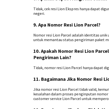
Tidak, cek resi Lion Ekspres hanya dapat di
negeri.
9. Apa Nomor Resi Lion Parcel?
Nomor resi Lion Parcel adalah identitas unik 
untuk memantau status pengiriman paket mela
10. Apakah Nomor Resi Lion Parcel 
Pengiriman Lain?
Tidak, nomor resi Lion Parcel hanya dapat digu
11. Bagaimana Jika Nomor Resi Lio
Jika nomor resi Lion Parcel tidak valid, kem
kesalahan dalam proses penginputan nomor re
customer service Lion Parcel untuk memperole