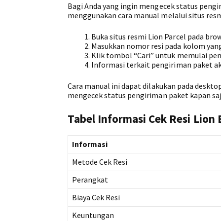
Bagi Anda yang ingin mengecek status pengir
menggunakan cara manual melalui situs resmi
Buka situs resmi Lion Parcel pada bro
Masukkan nomor resi pada kolom yang
Klik tombol “Cari” untuk memulai pe
Informasi terkait pengiriman paket ak
Cara manual ini dapat dilakukan pada deskt
mengecek status pengiriman paket kapan saja
Tabel Informasi Cek Resi Lion 
Informasi
Metode Cek Resi
Perangkat
Biaya Cek Resi
Keuntungan