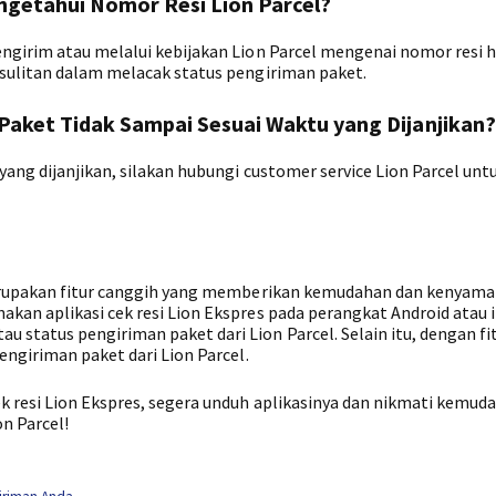
ngetahui Nomor Resi Lion Parcel?
ngirim atau melalui kebijakan Lion Parcel mengenai nomor resi h
sulitan dalam melacak status pengiriman paket.
 Paket Tidak Sampai Sesuai Waktu yang Dijanjikan?
yang dijanjikan, silakan hubungi customer service Lion Parcel unt
merupakan fitur canggih yang memberikan kemudahan dan kenyama
kan aplikasi cek resi Lion Ekspres pada perangkat Android atau 
tatus pengiriman paket dari Lion Parcel. Selain itu, dengan fitu
engiriman paket dari Lion Parcel.
k resi Lion Ekspres, segera unduh aplikasinya dan nikmati kemud
n Parcel!