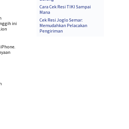
Cara Cek Resi TIKI Sampai
Mana
m
Cek Resi Joglo Semar:
nggih ini
Memudahkan Pelacakan
Lion
Pengiriman
 iPhone.
anyaan
h