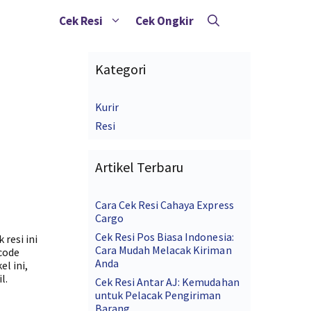
Cek Resi
Cek Ongkir
Kategori
Kurir
Resi
Artikel Terbaru
Cara Cek Resi Cahaya Express
Cargo
Cek Resi Pos Biasa Indonesia:
 resi ini
Cara Mudah Melacak Kiriman
code
Anda
l ini,
l.
Cek Resi Antar AJ: Kemudahan
untuk Pelacak Pengiriman
Barang