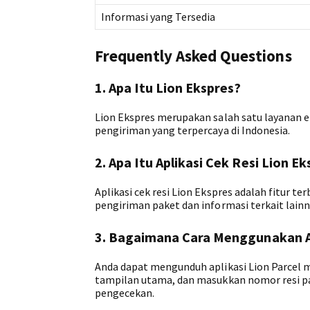
Informasi yang Tersedia
Frequently Asked Questions
1. Apa Itu Lion Ekspres?
Lion Ekspres merupakan salah satu layanan ek
pengiriman yang terpercaya di Indonesia.
2. Apa Itu Aplikasi Cek Resi Lion E
Aplikasi cek resi Lion Ekspres adalah fitur 
pengiriman paket dan informasi terkait lain
3. Bagaimana Cara Menggunakan Ap
Anda dapat mengunduh aplikasi Lion Parcel me
tampilan utama, dan masukkan nomor resi pak
pengecekan.