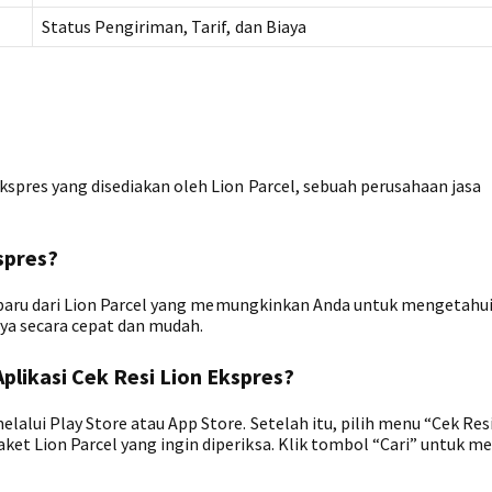
Status Pengiriman, Tarif, dan Biaya
spres yang disediakan oleh Lion Parcel, sebuah perusahaan jasa
kspres?
terbaru dari Lion Parcel yang memungkinkan Anda untuk mengetahui
nya secara cepat dan mudah.
likasi Cek Resi Lion Ekspres?
lalui Play Store atau App Store. Setelah itu, pilih menu “Cek Res
et Lion Parcel yang ingin diperiksa. Klik tombol “Cari” untuk m