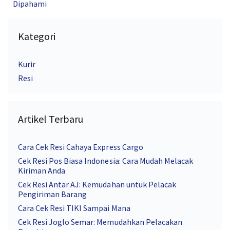
Dipahami
Kategori
Kurir
Resi
Artikel Terbaru
Cara Cek Resi Cahaya Express Cargo
Cek Resi Pos Biasa Indonesia: Cara Mudah Melacak
Kiriman Anda
Cek Resi Antar AJ: Kemudahan untuk Pelacak
Pengiriman Barang
Cara Cek Resi TIKI Sampai Mana
Cek Resi Joglo Semar: Memudahkan Pelacakan