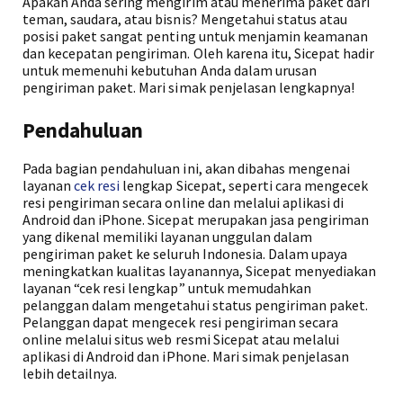
Apakah Anda sering mengirim atau menerima paket dari
teman, saudara, atau bisnis? Mengetahui status atau
posisi paket sangat penting untuk menjamin keamanan
dan kecepatan pengiriman. Oleh karena itu, Sicepat hadir
untuk memenuhi kebutuhan Anda dalam urusan
pengiriman paket. Mari simak penjelasan lengkapnya!
Pendahuluan
Pada bagian pendahuluan ini, akan dibahas mengenai
layanan
cek resi
lengkap Sicepat, seperti cara mengecek
resi pengiriman secara online dan melalui aplikasi di
Android dan iPhone. Sicepat merupakan jasa pengiriman
yang dikenal memiliki layanan unggulan dalam
pengiriman paket ke seluruh Indonesia. Dalam upaya
meningkatkan kualitas layanannya, Sicepat menyediakan
layanan “cek resi lengkap” untuk memudahkan
pelanggan dalam mengetahui status pengiriman paket.
Pelanggan dapat mengecek resi pengiriman secara
online melalui situs web resmi Sicepat atau melalui
aplikasi di Android dan iPhone. Mari simak penjelasan
lebih detailnya.