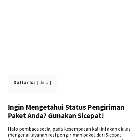
Daftar Isi
show
Ingin Mengetahui Status Pengiriman
Paket Anda? Gunakan Sicepat!
Halo pembaca setia, pada kesempatan kali ini akan diulas
mengenai layanan resi pengiriman paket dari Sicepat.