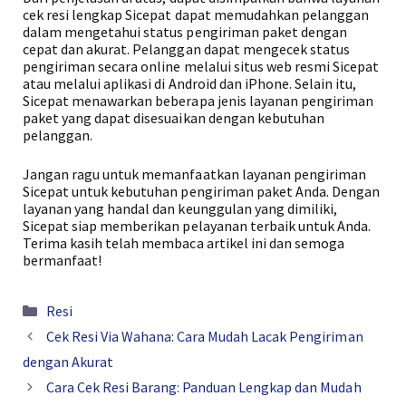
cek resi lengkap Sicepat dapat memudahkan pelanggan
dalam mengetahui status pengiriman paket dengan
cepat dan akurat. Pelanggan dapat mengecek status
pengiriman secara online melalui situs web resmi Sicepat
atau melalui aplikasi di Android dan iPhone. Selain itu,
Sicepat menawarkan beberapa jenis layanan pengiriman
paket yang dapat disesuaikan dengan kebutuhan
pelanggan.
Jangan ragu untuk memanfaatkan layanan pengiriman
Sicepat untuk kebutuhan pengiriman paket Anda. Dengan
layanan yang handal dan keunggulan yang dimiliki,
Sicepat siap memberikan pelayanan terbaik untuk Anda.
Terima kasih telah membaca artikel ini dan semoga
bermanfaat!
Kategori
Resi
Cek Resi Via Wahana: Cara Mudah Lacak Pengiriman
dengan Akurat
Cara Cek Resi Barang: Panduan Lengkap dan Mudah