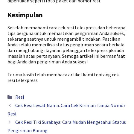
diperlukan seperti foto paket dan nomor resi.
Kesimpulan
Setelah memahami cara cek resi Lelexpress dan beberapa
tips berguna untuk memastikan pengiriman Anda sukses,
sekarang saatnya untuk mengambil tindakan. Pastikan
Anda selalu memeriksa status pengiriman secara berkala
dan menghubungi layanan pelanggan Lelexpress jika ada
masalah atau pertanyaan. Semoga artikel ini bermanfaat
bagi Anda dan pengiriman Anda sukses!
Terima kasih telah membaca artikel kami tentang cek
resi Lelexpress.
Kategori
Resi
Cek Resi Lewat Nama: Cara Cek Kiriman Tanpa Nomor
Resi
Cek Resi Tiki Surabaya: Cara Mudah Mengetahui Status
Pengiriman Barang