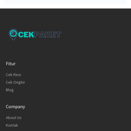
Fitur
Cek Resi
Cek Ongkir
Blog
Company
About Us
Kontak