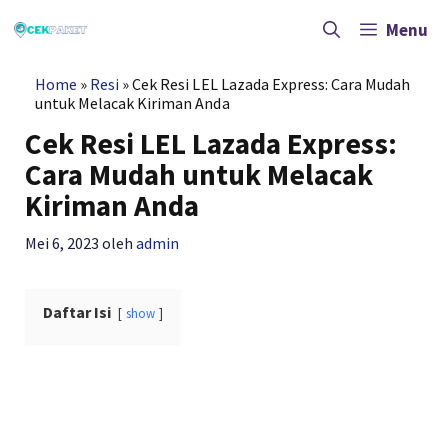
Langsung
ke
Menu
isi
Home
»
Resi
»
Cek Resi LEL Lazada Express: Cara Mudah
untuk Melacak Kiriman Anda
Cek Resi LEL Lazada Express:
Cara Mudah untuk Melacak
Kiriman Anda
Mei 6, 2023
oleh
admin
Daftar Isi
show