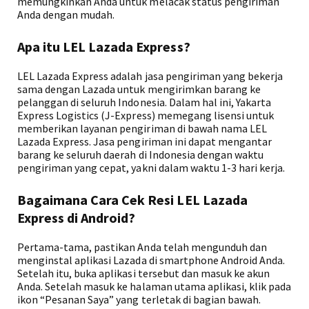
memungkinkan Anda untuk melacak status pengiriman
Anda dengan mudah.
Apa itu LEL Lazada Express?
LEL Lazada Express adalah jasa pengiriman yang bekerja
sama dengan Lazada untuk mengirimkan barang ke
pelanggan di seluruh Indonesia. Dalam hal ini, Yakarta
Express Logistics (J-Express) memegang lisensi untuk
memberikan layanan pengiriman di bawah nama LEL
Lazada Express. Jasa pengiriman ini dapat mengantar
barang ke seluruh daerah di Indonesia dengan waktu
pengiriman yang cepat, yakni dalam waktu 1-3 hari kerja.
Bagaimana Cara Cek Resi LEL Lazada
Express di Android?
Pertama-tama, pastikan Anda telah mengunduh dan
menginstal aplikasi Lazada di smartphone Android Anda.
Setelah itu, buka aplikasi tersebut dan masuk ke akun
Anda. Setelah masuk ke halaman utama aplikasi, klik pada
ikon “Pesanan Saya” yang terletak di bagian bawah.