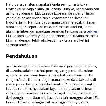
Halo para pembaca, apakah Anda sering melakukan
transaksi belanja online di Lazada? Jika ya, pasti Anda tak
asing lagi dengan LEL Lazada Express, jasa pengiriman
yang digunakan oleh situs e-commerce terbesar di
Indonesia ini. Namun, bagaimana cara melacak kiriman
Anda dengan cepat dan mudah? Pada artikel ini, kami
akan memberikan panduan lengkap tentang cara
cek resi
LEL Lazada Express yang dapat membantu Anda melacak
kiriman dengan lebih efisien. Simak terus artikel ini
sampai selesai!
Pendahuluan
Saat Anda telah melakukan transaksi pembelian barang
di Lazada, salah satu hal penting yang perlu dilakukan
adalah memastikan barang tersebut sudah sampai ke
tangan Anda. Namun, bagaimana jika Anda tidak tahu di
mana posisi barang tersebut saat ini? Jangan khawatir,
Lazada telah menyediakan layanan pelacakan kiriman
yang dapat membantu Anda mengetahui status terbaru
dari pengiriman. Saat ini, Lazada telah menggunakan LEL
Lazada Express sebagai mitra pengirimannya, yang