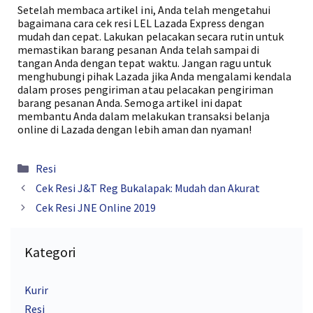
Setelah membaca artikel ini, Anda telah mengetahui
bagaimana cara cek resi LEL Lazada Express dengan
mudah dan cepat. Lakukan pelacakan secara rutin untuk
memastikan barang pesanan Anda telah sampai di
tangan Anda dengan tepat waktu. Jangan ragu untuk
menghubungi pihak Lazada jika Anda mengalami kendala
dalam proses pengiriman atau pelacakan pengiriman
barang pesanan Anda. Semoga artikel ini dapat
membantu Anda dalam melakukan transaksi belanja
online di Lazada dengan lebih aman dan nyaman!
Kategori
Resi
Cek Resi J&T Reg Bukalapak: Mudah dan Akurat
Cek Resi JNE Online 2019
Kategori
Kurir
Resi