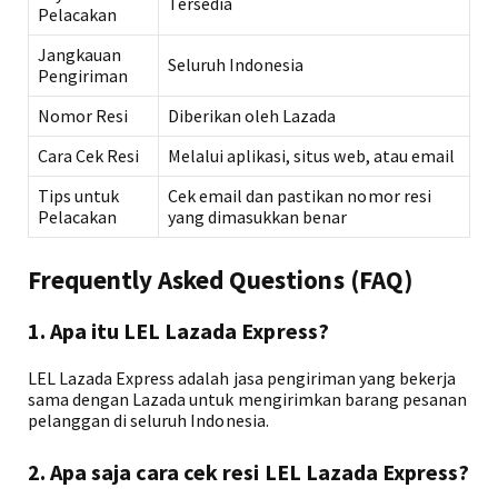
Tersedia
Pelacakan
Jangkauan
Seluruh Indonesia
Pengiriman
Nomor Resi
Diberikan oleh Lazada
Cara Cek Resi
Melalui aplikasi, situs web, atau email
Tips untuk
Cek email dan pastikan nomor resi
Pelacakan
yang dimasukkan benar
Frequently Asked Questions (FAQ)
1. Apa itu LEL Lazada Express?
LEL Lazada Express adalah jasa pengiriman yang bekerja
sama dengan Lazada untuk mengirimkan barang pesanan
pelanggan di seluruh Indonesia.
2. Apa saja cara cek resi LEL Lazada Express?