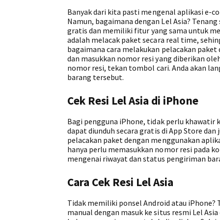
Banyak dari kita pasti mengenal aplikasi e-c
Namun, bagaimana dengan Lel Asia? Tenang sa
gratis dan memiliki fitur yang sama untuk me
adalah melacak paket secara real time, sehi
bagaimana cara melakukan pelacakan paket d
dan masukkan nomor resi yang diberikan oleh
nomor resi, tekan tombol cari. Anda akan la
barang tersebut.
Cek Resi Lel Asia di iPhone
Bagi pengguna iPhone, tidak perlu khawatir ka
dapat diunduh secara gratis di App Store dan
pelacakan paket dengan menggunakan aplikas
hanya perlu memasukkan nomor resi pada kol
mengenai riwayat dan status pengiriman bar
Cara Cek Resi Lel Asia
Tidak memiliki ponsel Android atau iPhone? 
manual dengan masuk ke situs resmi Lel Asia