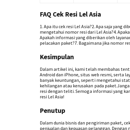
FAQ Cek Resi Lel Asia
1. Apa itu cek resi Lel Asia?2. Apa saja yang
mengetahui nomor resi dari Lel Asia?4. Apak
Apakah informasi yang diberikan oleh layana
pelacakan paket?7. Bagaimana jika nomor re
Kesimpulan
Dalam artikel ini, kami telah membahas tentan
Android dan iPhone, situs web resmi, serta l
banyak keuntungan, seperti mengetahui stat
kehilangan atau kerusakan pada paket.Janga
resi dengan teliti. Semoga informasi yang k
resi Lel Asia!
Penutup
Dalam dunia bisnis dan pengiriman paket, ce
penjualan dan kepuasan pelanggan. Dengan m