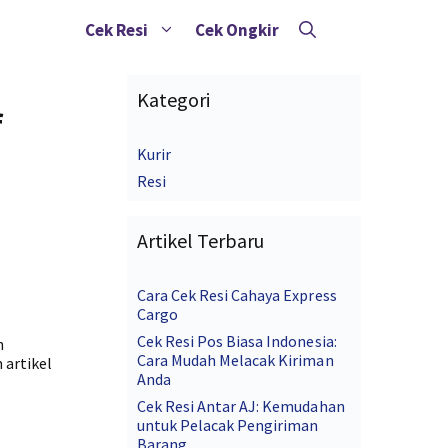
Cek Resi
Cek Ongkir
Kategori
f
Kurir
Resi
Artikel Terbaru
Cara Cek Resi Cahaya Express
Cargo
Cek Resi Pos Biasa Indonesia:
h
Cara Mudah Melacak Kiriman
 artikel
Anda
Cek Resi Antar AJ: Kemudahan
untuk Pelacak Pengiriman
Barang