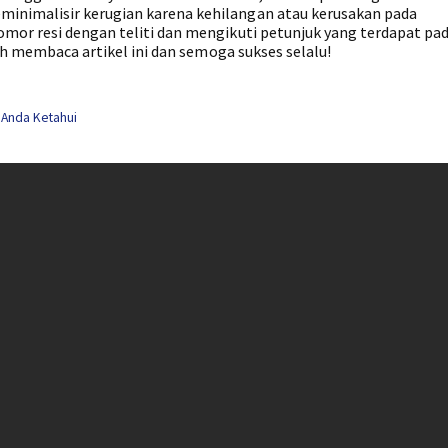
inimalisir kerugian karena kehilangan atau kerusakan pada
mor resi dengan teliti dan mengikuti petunjuk yang terdapat pad
lah membaca artikel ini dan semoga sukses selalu!
 Anda Ketahui