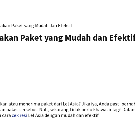
acakan Paket yang Mudah dan Efektif
acakan Paket yang Mudah dan Efekti
n atau menerima paket dari Lel Asia? Jika iya, Anda pasti perna
 paket tersebut. Nah, sekarang tidak perlu khawatir lagi! Dalam
a cara
cek resi
Lel Asia dengan mudah dan efektif.