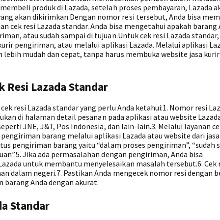
 membeli produk di Lazada, setelah proses pembayaran, Lazada a
ang akan dikirimkan.Dengan nomor resi tersebut, Anda bisa me
an cek resi Lazada standar. Anda bisa mengetahui apakah barang
iman, atau sudah sampai di tujuan.Untuk cek resi Lazada standar
urir pengiriman, atau melalui aplikasi Lazada. Melalui aplikasi La
 lebih mudah dan cepat, tanpa harus membuka website jasa kurir
k Resi Lazada Standar
 cek resi Lazada standar yang perlu Anda ketahui:1. Nomor resi La
emukan di halaman detail pesanan pada aplikasi atau website Lazada
eperti JNE, J&T, Pos Indonesia, dan lain-lain.3. Melalui layanan ce
pengiriman barang melalui aplikasi Lazada atau website dari jasa 
atus pengiriman barang yaitu “dalam proses pengiriman”, “sudah 
juan”.5. Jika ada permasalahan dengan pengiriman, Anda bisa
 Lazada untuk membantu menyelesaikan masalah tersebut.6. Cek r
man dalam negeri.7. Pastikan Anda mengecek nomor resi dengan b
n barang Anda dengan akurat.
da Standar