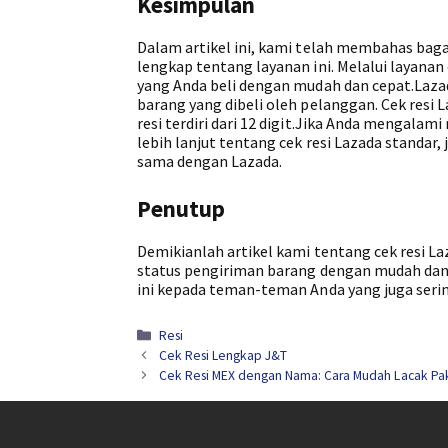
Kesimpulan
Dalam artikel ini, kami telah membahas bagai
lengkap tentang layanan ini. Melalui layana
yang Anda beli dengan mudah dan cepat.Laza
barang yang dibeli oleh pelanggan. Cek resi
resi terdiri dari 12 digit.Jika Anda mengal
lebih lanjut tentang cek resi Lazada standar
sama dengan Lazada.
Penutup
Demikianlah artikel kami tentang cek resi 
status pengiriman barang dengan mudah dan 
ini kepada teman-teman Anda yang juga serin
Kategori
Resi
Cek Resi Lengkap J&T
Cek Resi MEX dengan Nama: Cara Mudah Lacak Pa