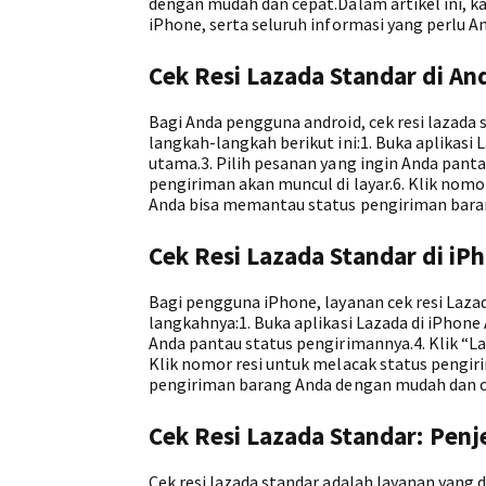
dengan mudah dan cepat.Dalam artikel ini, k
iPhone, serta seluruh informasi yang perlu And
Cek Resi Lazada Standar di An
Bagi Anda pengguna android, cek resi lazada 
langkah-langkah berikut ini:1. Buka aplikasi
utama.3. Pilih pesanan yang ingin Anda panta
pengiriman akan muncul di layar.6. Klik nom
Anda bisa memantau status pengiriman bara
Cek Resi Lazada Standar di iP
Bagi pengguna iPhone, layanan cek resi Lazada
langkahnya:1. Buka aplikasi Lazada di iPhone
Anda pantau status pengirimannya.4. Klik “La
Klik nomor resi untuk melacak status pengi
pengiriman barang Anda dengan mudah dan c
Cek Resi Lazada Standar: Penje
Cek resi lazada standar adalah layanan yan