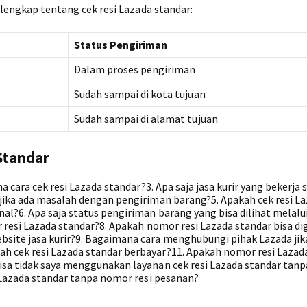
i lengkap tentang cek resi Lazada standar:
Status Pengiriman
Dalam proses pengiriman
Sudah sampai di kota tujuan
Sudah sampai di alamat tujuan
Standar
a cara cek resi Lazada standar?3. Apa saja jasa kurir yang bekerja
 jika ada masalah dengan pengiriman barang?5. Apakah cek resi L
al?6. Apa saja status pengiriman barang yang bisa dilihat melalu
r resi Lazada standar?8. Apakah nomor resi Lazada standar bisa d
site jasa kurir?9. Bagaimana cara menghubungi pihak Lazada jik
h cek resi Lazada standar berbayar?11. Apakah nomor resi Lazad
isa tidak saya menggunakan layanan cek resi Lazada standar tanp
i Lazada standar tanpa nomor resi pesanan?