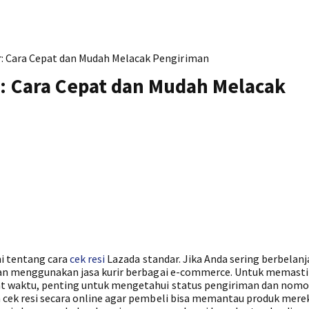
r: Cara Cepat dan Mudah Melacak Pengiriman
r: Cara Cepat dan Mudah Melacak
i tentang cara
cek resi
Lazada standar. Jika Anda sering berbelanj
iman menggunakan jasa kurir berbagai e-commerce. Untuk memast
t waktu, penting untuk mengetahui status pengiriman dan nomor
 cek resi secara online agar pembeli bisa memantau produk mere