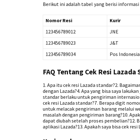
Berikut ini adalah tabel yang berisi informas
Nomor Resi
Kurir
123456789012
JNE
123456789023
J&T
123456789034
Pos Indonesia
FAQ Tentang Cek Resi Lazada 
1. Apa itu cek resi Lazada standar?2. Bagaiman
dengan Lazada?4. Apa yang bisa saya lakukan
standar berlaku untuk pengiriman internasion
cek resi Lazada standar?7. Berapa digit nomo
untuk melacak pengiriman barang melalui web
masalah dengan pengiriman barang?10. Apaka
dapat diubah setelah proses pembelian?12. B
aplikasi Lazada?13. Apakah saya bisa cek res