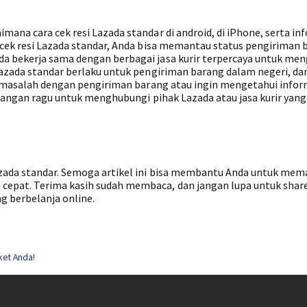
mana cara cek resi Lazada standar di android, di iPhone, serta in
n cek resi Lazada standar, Anda bisa memantau status pengiriman 
da bekerja sama dengan berbagai jasa kurir terpercaya untuk me
 Lazada standar berlaku untuk pengiriman barang dalam negeri, d
ami masalah dengan pengiriman barang atau ingin mengetahui infor
, jangan ragu untuk menghubungi pihak Lazada atau jasa kurir yang
Lazada standar. Semoga artikel ini bisa membantu Anda untuk me
cepat. Terima kasih sudah membaca, dan jangan lupa untuk share
g berbelanja online.
ket Anda!