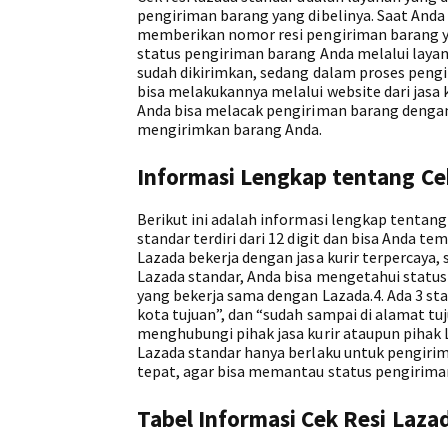
pengiriman barang yang dibelinya. Saat Anda
memberikan nomor resi pengiriman barang y
status pengiriman barang Anda melalui layan
sudah dikirimkan, sedang dalam proses pengir
bisa melakukannya melalui website dari jasa k
Anda bisa melacak pengiriman barang dengan
mengirimkan barang Anda.
Informasi Lengkap tentang Ce
Berikut ini adalah informasi lengkap tentang
standar terdiri dari 12 digit dan bisa Anda t
Lazada bekerja dengan jasa kurir terpercaya, s
Lazada standar, Anda bisa mengetahui status 
yang bekerja sama dengan Lazada.4. Ada 3 st
kota tujuan”, dan “sudah sampai di alamat tu
menghubungi pihak jasa kurir ataupun pihak
Lazada standar hanya berlaku untuk pengiri
tepat, agar bisa memantau status pengirima
Tabel Informasi Cek Resi Laza