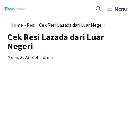
Langsung
ke
Menu
isi
Home
»
Resi
»
Cek Resi Lazada dari Luar Negeri
Cek Resi Lazada dari Luar
Negeri
Mei 6, 2023
oleh
admin