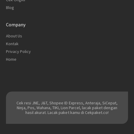
Blog
Company
About Us
Kontak
Privacy Policy
Home
Cek resi JNE, J&T, Shopee ID Express, Anteraja, SiCepat,
Ninja, Pos, Wahana, TIKI, Lion Parcel, lacak paket dengan
hasil akurat. Lacak paket kamu di Cekpaket.co!