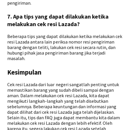
pengiriman.
7. Apa tips yang dapat dilakukan ketika
melakukan cek resi Lazada?
Beberapa tips yang dapat dilakukan ketika melakukan cek
resi Lazada antara lain periksa nomor resi pengiriman
barang dengan teliti, lakukan cek resi secara rutin, dan
hubungi pihak jasa pengiriman barang jika terjadi
masalah.
Kesimpulan
Cek resi Lazada dari luar negeri sangatlah penting untuk
memastikan barang yang sudah dibeli sampai dengan
aman. Dalam melakukan cek resi Lazada, kita dapat
mengikuti langkah-langkah yang telah disebutkan
sebelumnya. Beberapa keuntungan dan informasi yang
dapat dilihat dari cek resi Lazada juga telah dijelaskan.
Selain itu, tips dan FAQ juga dapat membantu kita dalam
melakukan cek resi Lazada dengan lebih efektif. Oleh
karena itu, segera lakukan cek resi Lazada setelah