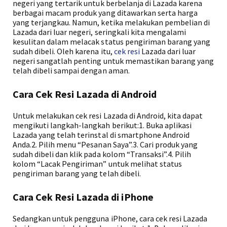
negeri yang tertarik untuk berbelanja di Lazada karena
berbagai macam produk yang ditawarkan serta harga
yang terjangkau. Namun, ketika melakukan pembelian di
Lazada dari luar negeri, seringkali kita mengalami
kesulitan dalam melacak status pengiriman barang yang
sudah dibeli. Oleh karena itu,
cek resi
Lazada dari luar
negeri sangatlah penting untuk memastikan barang yang
telah dibeli sampai dengan aman.
Cara Cek Resi Lazada di Android
Untuk melakukan cek resi Lazada di Android, kita dapat
mengikuti langkah-langkah berikut:1. Buka aplikasi
Lazada yang telah terinstal di smartphone Android
Anda.2. Pilih menu “Pesanan Saya”.3. Cari produk yang
sudah dibeli dan klik pada kolom “Transaksi”.4. Pilih
kolom “Lacak Pengiriman” untuk melihat status
pengiriman barang yang telah dibeli.
Cara Cek Resi Lazada di iPhone
Sedangkan untuk pengguna iPhone, cara cek resi Lazada