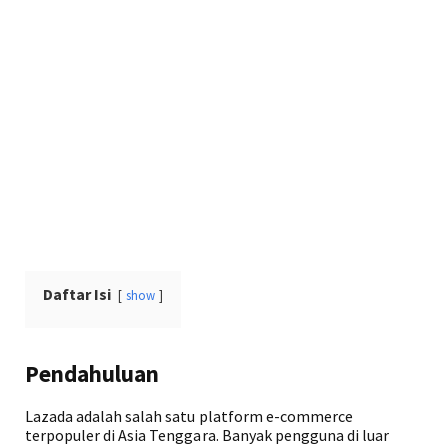
Daftar Isi
show
Pendahuluan
Lazada adalah salah satu platform e-commerce
terpopuler di Asia Tenggara. Banyak pengguna di luar