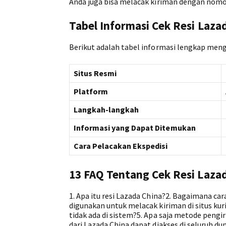
Anda juga bisa melacak kiriman dengan nomor 
Tabel Informasi Cek Resi Laza
Berikut adalah tabel informasi lengkap menge
Situs Resmi
Platform
Langkah-langkah
Informasi yang Dapat Ditemukan
Cara Pelacakan Ekspedisi
13 FAQ Tentang Cek Resi Laza
1. Apa itu resi Lazada China?2. Bagaimana ca
digunakan untuk melacak kiriman di situs kuri
tidak ada di sistem?5. Apa saja metode peng
dari Lazada China dapat diakses di seluruh d