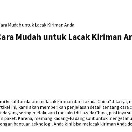
 Cara Mudah untuk Lacak Kiriman Anda
 Cara Mudah untuk Lacak Kiriman A
 kesulitan dalam melacak kiriman dari Lazada China? Jika iya, 
artikel ini, kami akan memberikan penjelasan detail tentang cara
c
da yang sering melakukan transaksi di Lazada China, pastinya su
an paket. Karena, memang kadang-kadang sulit untuk mengetahui
 dengan bantuan teknologi, Anda kini bisa melacak kiriman Anda 