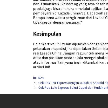
harus dilakukan jika barang yang saya pesa
produk juga bisa dilakukan melalui aplikasi
pembayaran di Lazada China?11. Dapatkah sa
Berapa lama waktu pengiriman dari Lazada Ch
tidak sesuai dengan pesanan?
Kesimpulan
Dalam artikel ini, telah dijelaskan dengan de
pelacakan ekspedisi jika diperlukan. Selain 
resi Lazada China. Jangan ragu untuk mengiku
Anda dan pastikan Anda selalu mengetahui s
atau informasi lain yang ingin ditambahkan,
artikel ini!
Kategori
Resi
Cek Resi TNT Express dengan Mudah di Android d
Cek Resi Lele Express: Solusi Cepat dan Mudah u