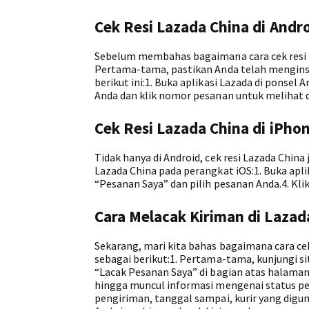
Cek Resi Lazada China di Andr
Sebelum membahas bagaimana cara cek resi La
Pertama-tama, pastikan Anda telah menginst
berikut ini:1. Buka aplikasi Lazada di ponsel
Anda dan klik nomor pesanan untuk melihat d
Cek Resi Lazada China di iPho
Tidak hanya di Android, cek resi Lazada China 
Lazada China pada perangkat iOS:1. Buka aplik
“Pesanan Saya” dan pilih pesanan Anda.4. Kl
Cara Melacak Kiriman di Lazad
Sekarang, mari kita bahas bagaimana cara ce
sebagai berikut:1. Pertama-tama, kunjungi si
“Lacak Pesanan Saya” di bagian atas halaman
hingga muncul informasi mengenai status pe
pengiriman, tanggal sampai, kurir yang digu