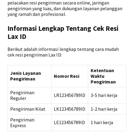
pelacakan resi pengiriman secara online, jaringan
pengiriman yang luas, dan dukungan layanan pelanggan
yang ramah dan profesional.
Informasi Lengkap Tentang Cek Resi
Lax ID
Berikut adalah informasi lengkap tentang cara mudah
cek resi pengiriman Lax ID:
Ketentuan
Jenis Layanan
Nomor Resi
Waktu
Pengiriman
Pengiriman
Pengiriman
LR123456789ID
3-5 hari kerja
Reguler
Pengiriman Kilat
LK123456789ID
1-2 hari kerja
Pengiriman
LE123456789ID
1 hari kerja
Express