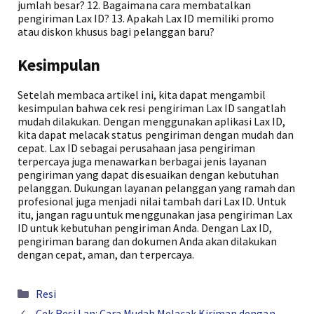
jumlah besar? 12. Bagaimana cara membatalkan
pengiriman Lax ID? 13. Apakah Lax ID memiliki promo
atau diskon khusus bagi pelanggan baru?
Kesimpulan
Setelah membaca artikel ini, kita dapat mengambil
kesimpulan bahwa cek resi pengiriman Lax ID sangatlah
mudah dilakukan. Dengan menggunakan aplikasi Lax ID,
kita dapat melacak status pengiriman dengan mudah dan
cepat. Lax ID sebagai perusahaan jasa pengiriman
terpercaya juga menawarkan berbagai jenis layanan
pengiriman yang dapat disesuaikan dengan kebutuhan
pelanggan. Dukungan layanan pelanggan yang ramah dan
profesional juga menjadi nilai tambah dari Lax ID. Untuk
itu, jangan ragu untuk menggunakan jasa pengiriman Lax
ID untuk kebutuhan pengiriman Anda. Dengan Lax ID,
pengiriman barang dan dokumen Anda akan dilakukan
dengan cepat, aman, dan terpercaya.
Kategori
Resi
Cek Resi Lan: Cara Mudah Melacak Kiriman dengan