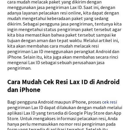
cara mudah melacak paket yang dikirim dengan
menggunakan jasa pengiriman Lax ID. Saat ini, dengan
adanya layanan pelacakan resi online, kita dapat dengan
mudah mengetahui keberadaan paket yang sedang
dikirim. Sebagai pengguna jasa pengiriman, tentunya kita
ingin mengetahui status pengiriman paket tersebut agar
kita bisa memastikan bahwa paket tersebut sampai ke
tujuan dengan aman dan tepat waktu. Melalui artikel ini,
kita akan membahas cara mudah melacak resi
pengiriman Lax ID menggunakan perangkat Android dan
iPhone. Selain itu, kita juga akan membahas secara rinci
mengenai Lax ID sebagai sebuah perusahaan jasa
pengiriman.
Cara Mudah Cek Resi Lax ID di Android
dan iPhone
Bagi pengguna Android maupun iPhone, proses
cek resi
pengiriman Lax ID dapat dilakukan dengan mudah melalui
aplikasi Lax ID yang tersedia di Google Play Store dan App
Store. Untuk mengakses informasi pelacakan resi, Anda
hanya perlu memasukkan nomor resi pengiriman pada
form yang tersedia di aplikasi tersebut. Setelah itu,