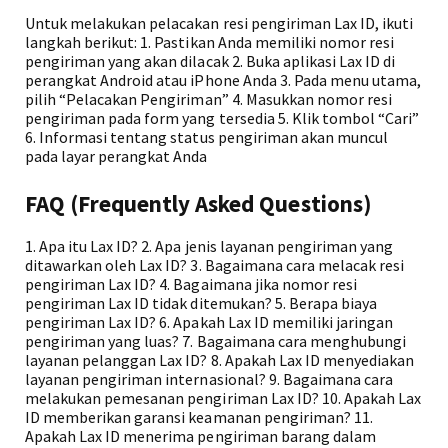
Untuk melakukan pelacakan resi pengiriman Lax ID, ikuti
langkah berikut: 1. Pastikan Anda memiliki nomor resi
pengiriman yang akan dilacak 2. Buka aplikasi Lax ID di
perangkat Android atau iPhone Anda 3. Pada menu utama,
pilih “Pelacakan Pengiriman” 4. Masukkan nomor resi
pengiriman pada form yang tersedia 5. Klik tombol “Cari”
6. Informasi tentang status pengiriman akan muncul
pada layar perangkat Anda
FAQ (Frequently Asked Questions)
1. Apa itu Lax ID? 2. Apa jenis layanan pengiriman yang
ditawarkan oleh Lax ID? 3. Bagaimana cara melacak resi
pengiriman Lax ID? 4. Bagaimana jika nomor resi
pengiriman Lax ID tidak ditemukan? 5. Berapa biaya
pengiriman Lax ID? 6. Apakah Lax ID memiliki jaringan
pengiriman yang luas? 7. Bagaimana cara menghubungi
layanan pelanggan Lax ID? 8. Apakah Lax ID menyediakan
layanan pengiriman internasional? 9. Bagaimana cara
melakukan pemesanan pengiriman Lax ID? 10. Apakah Lax
ID memberikan garansi keamanan pengiriman? 11.
Apakah Lax ID menerima pengiriman barang dalam