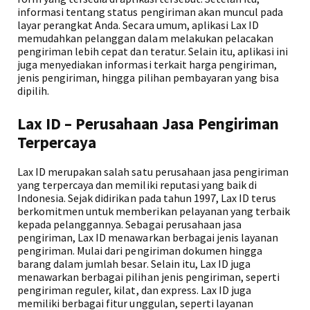
informasi tentang status pengiriman akan muncul pada
layar perangkat Anda. Secara umum, aplikasi Lax ID
memudahkan pelanggan dalam melakukan pelacakan
pengiriman lebih cepat dan teratur. Selain itu, aplikasi ini
juga menyediakan informasi terkait harga pengiriman,
jenis pengiriman, hingga pilihan pembayaran yang bisa
dipilih.
Lax ID – Perusahaan Jasa Pengiriman
Terpercaya
Lax ID merupakan salah satu perusahaan jasa pengiriman
yang terpercaya dan memiliki reputasi yang baik di
Indonesia. Sejak didirikan pada tahun 1997, Lax ID terus
berkomitmen untuk memberikan pelayanan yang terbaik
kepada pelanggannya. Sebagai perusahaan jasa
pengiriman, Lax ID menawarkan berbagai jenis layanan
pengiriman. Mulai dari pengiriman dokumen hingga
barang dalam jumlah besar. Selain itu, Lax ID juga
menawarkan berbagai pilihan jenis pengiriman, seperti
pengiriman reguler, kilat, dan express. Lax ID juga
memiliki berbagai fitur unggulan, seperti layanan