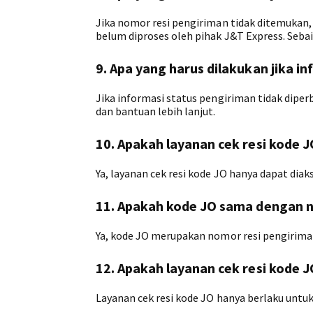
Jika nomor resi pengiriman tidak ditemukan
belum diproses oleh pihak J&T Express. Sebai
9. Apa yang harus dilakukan jika i
Jika informasi status pengiriman tidak dipe
dan bantuan lebih lanjut.
10. Apakah layanan cek resi kode J
Ya, layanan cek resi kode JO hanya dapat diak
11. Apakah kode JO sama dengan n
Ya, kode JO merupakan nomor resi pengiriman 
12. Apakah layanan cek resi kode 
Layanan cek resi kode JO hanya berlaku untu