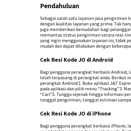
Pendahuluan
Sebagai salah satu layanan jasa pengiriman 
dengan kualitas layanan yang prima. Tak ha
juga memberikan kemudahan bagi pelanggannya
memantau status pengiriman secara real-time
yang ingin menggunakan layanan ini, tidak p
mudah dan dapat dilakukan dengan beberapa 
Cek Resi Kode JO di Android
Bagi pengguna perangkat berbasis Android, la
telah terpasang di perangkat anda. Berikut 
perangkat Android:1. Buka aplikasi J&T Expr
pada aplikasi dan pilih menu “Tracking”.3. M
“Cari”.5. Tunggu sejenak hingga informasi pe
tanggal pengiriman, tanggal estimasi sampai
Cek Resi Kode JO di iPhone
Bagi pengguna perangkat berbasis iPhone, lay