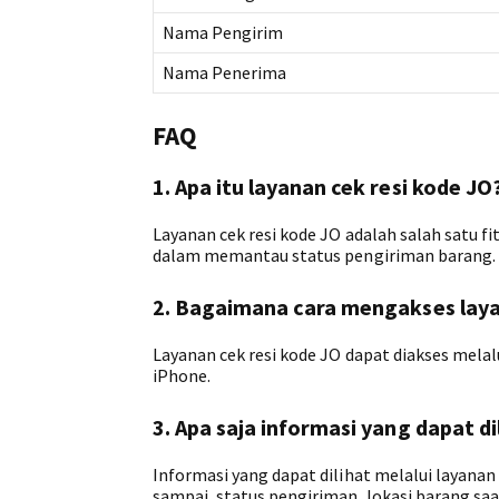
Nama Pengirim
Nama Penerima
FAQ
1. Apa itu layanan cek resi kode JO
Layanan cek resi kode JO adalah salah satu 
dalam memantau status pengiriman barang.
2. Bagaimana cara mengakses laya
Layanan cek resi kode JO dapat diakses melal
iPhone.
3. Apa saja informasi yang dapat di
Informasi yang dapat dilihat melalui layanan
sampai, status pengiriman, lokasi barang sa