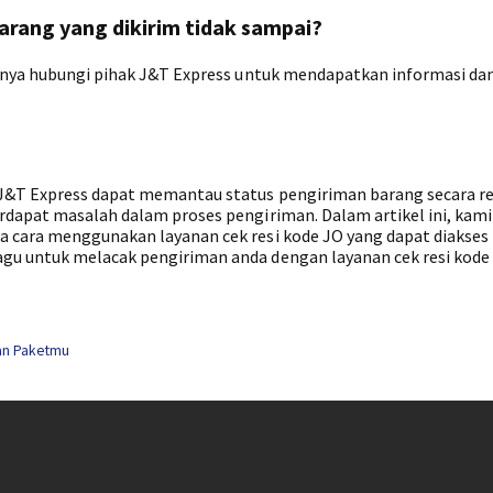
barang yang dikirim tidak sampai?
iknya hubungi pihak J&T Express untuk mendapatkan informasi da
 J&T Express dapat memantau status pengiriman barang secara r
rdapat masalah dalam proses pengiriman. Dalam artikel ini, kami
a cara menggunakan layanan cek resi kode JO yang dapat diakses
gu untuk melacak pengiriman anda dengan layanan cek resi kode
man Paketmu