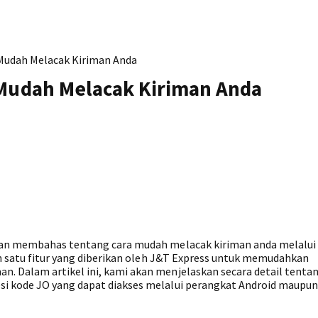
 Mudah Melacak Kiriman Anda
 Mudah Melacak Kiriman Anda
kan membahas tentang cara mudah melacak kiriman anda melalui
h satu fitur yang diberikan oleh J&T Express untuk memudahkan
. Dalam artikel ini, kami akan menjelaskan secara detail tenta
i kode JO yang dapat diakses melalui perangkat Android maupun