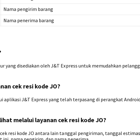
Nama pengirim barang
Nama penerima barang
?
fitur yang disediakan oleh J&T Express untuk memudahkan pelang
nan cek resi kode JO?
ui aplikasi J&T Express yang telah terpasang di perangkat Androi
lihat melalui layanan cek resi kode JO?
 cek resi kode JO antara lain tanggal pengiriman, tanggal estimas
at ini, nama pengirim, dan nama penerima.