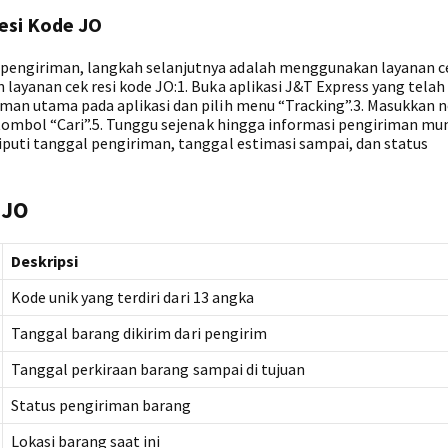
esi Kode JO
pengiriman, langkah selanjutnya adalah menggunakan layanan ce
 layanan cek resi kode JO:1. Buka aplikasi J&T Express yang telah
aman utama pada aplikasi dan pilih menu “Tracking”.3. Masukkan
k tombol “Cari”.5. Tunggu sejenak hingga informasi pengiriman mun
iputi tanggal pengiriman, tanggal estimasi sampai, dan status
 JO
Deskripsi
Kode unik yang terdiri dari 13 angka
Tanggal barang dikirim dari pengirim
Tanggal perkiraan barang sampai di tujuan
Status pengiriman barang
Lokasi barang saat ini