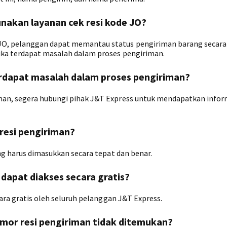
akan layanan cek resi kode JO?
JO, pelanggan dapat memantau status pengiriman barang secara 
ika terdapat masalah dalam proses pengiriman.
terdapat masalah dalam proses pengiriman?
man, segera hubungi pihak J&T Express untuk mendapatkan infor
resi pengiriman?
ang harus dimasukkan secara tepat dan benar.
 dapat diakses secara gratis?
cara gratis oleh seluruh pelanggan J&T Express.
nomor resi pengiriman tidak ditemukan?