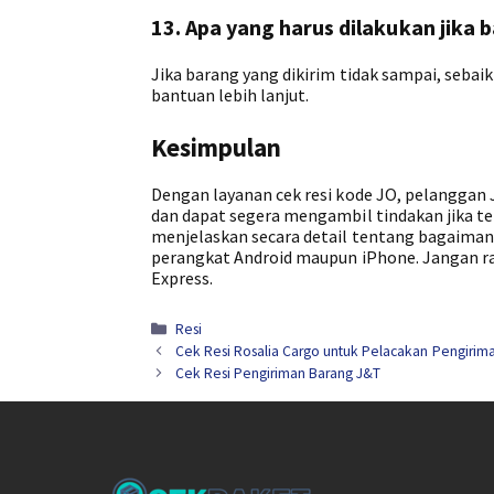
13. Apa yang harus dilakukan jika 
Jika barang yang dikirim tidak sampai, seba
bantuan lebih lanjut.
Kesimpulan
Dengan layanan cek resi kode JO, pelanggan
dan dapat segera mengambil tindakan jika te
menjelaskan secara detail tentang bagaiman
perangkat Android maupun iPhone. Jangan ra
Express.
Kategori
Resi
Cek Resi Rosalia Cargo untuk Pelacakan Pengiri
Cek Resi Pengiriman Barang J&T