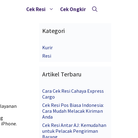
Cek Resi
Cek Ongkir
Kategori
Kurir
Resi
Artikel Terbaru
Cara Cek Resi Cahaya Express
Cargo
Cek Resi Pos Biasa Indonesia:
 layanan
Cara Mudah Melacak Kiriman
Anda
ng
 iPhone.
Cek Resi Antar AJ: Kemudahan
untuk Pelacak Pengiriman
Barang