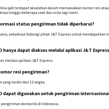
, bisa jadi terdapat kesalahan dalam memasukkan nomor resi ata
knya tunggu beberapa saat dan coba lagi nanti.
nformasi status pengiriman tidak diperbarui?
rbarui, sebaiknya hubungi pihak J&T Express untuk mendapatkan i
O hanya dapat diakses melalui aplikasi J&T Expres
ses melalui aplikasi J&T Express.
omor resi pengiriman?
yang terdiri dari 13 angka.
JO dapat digunakan untuk pengiriman internasiona
k pengiriman domestik di Indonesia.