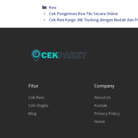
Kategori
Resi
Cek Pengiriman Resi Tiki Secara Online
Cek Resi Kargo JNE Trucking dengan Mudah dan Pr
Fitur
Company
Cek Resi
About Us
Cek Ongkir
Kontak
Blog
Privacy Policy
Home