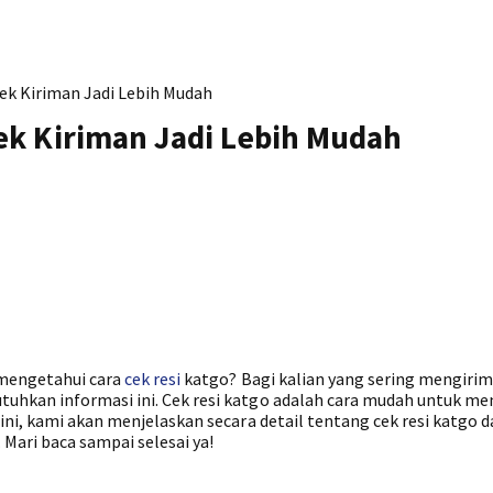
ek Kiriman Jadi Lebih Mudah
ek Kiriman Jadi Lebih Mudah
 mengetahui cara
cek resi
katgo? Bagi kalian yang sering mengirim
uhkan informasi ini. Cek resi katgo adalah cara mudah untuk m
ini, kami akan menjelaskan secara detail tentang cek resi katgo 
Mari baca sampai selesai ya!