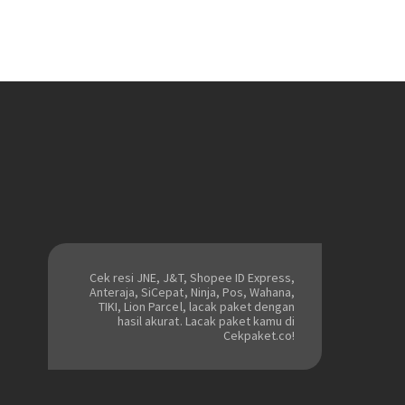
Cek resi JNE, J&T, Shopee ID Express,
Anteraja, SiCepat, Ninja, Pos, Wahana,
TIKI, Lion Parcel, lacak paket dengan
hasil akurat. Lacak paket kamu di
Cekpaket.co!