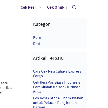
Cek Resi
Cek Ongkir
Kategori
Kurir
Resi
Artikel Terbaru
Cara Cek Resi Cahaya Express
Cargo
Cek Resi Pos Biasa Indonesia:
 atau
Cara Mudah Melacak Kiriman
emeriksa
Anda
dan
Cek Resi Antar AJ: Kemudahan
untuk Pelacak Pengiriman
Barang