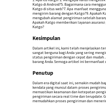
Katgo di Android?5. Bagaimana cara menggun
Katgo di situs web?7. Apa manfaat mengguna
mengirim barang dengan Katgo?9. Apakah Kat
mengubah alamat pengiriman setelah barang d
Apakah Katgo memberikan layanan asuransi
Katgo?
Kesimpulan
Dalam artikel ini, kami telah menjelaskan t
sangat berguna bagi Anda yang sering mengir
status pengiriman dengan cepat dan mudah. 
barang Anda. Semoga artikel ini bermanfaat
Penutup
Dalam era digital saat ini, semakin mudah ba
kendala yang muncul dalam proses pengiriman
memastikan keamanan dan ketepatan pengiri
pengiriman secara real time dan terupdate. 
memudahkan proses pengiriman dan menerim