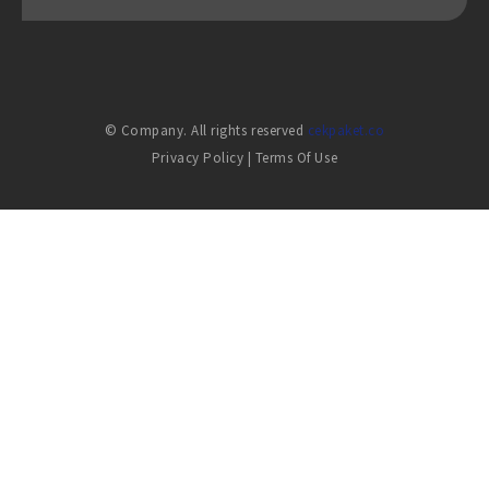
© Company. All rights reserved
cekpaket.co
Privacy Policy
|
Terms Of Use