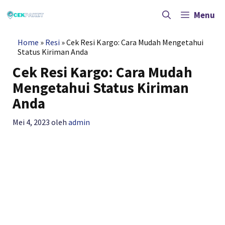
Langsung
ke
Menu
isi
Home
»
Resi
»
Cek Resi Kargo: Cara Mudah Mengetahui
Status Kiriman Anda
Cek Resi Kargo: Cara Mudah
Mengetahui Status Kiriman
Anda
Mei 4, 2023
oleh
admin