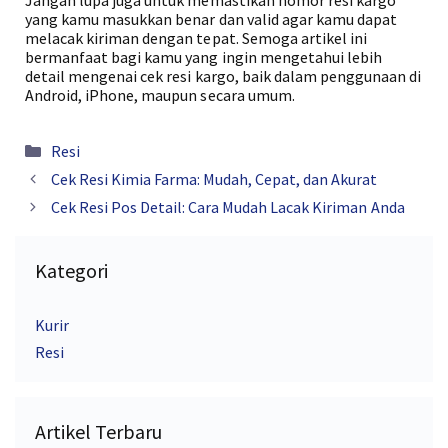
Jangan lupa juga untuk memastikan nomor resi kargo
yang kamu masukkan benar dan valid agar kamu dapat
melacak kiriman dengan tepat. Semoga artikel ini
bermanfaat bagi kamu yang ingin mengetahui lebih
detail mengenai cek resi kargo, baik dalam penggunaan di
Android, iPhone, maupun secara umum.
Kategori
Resi
Cek Resi Kimia Farma: Mudah, Cepat, dan Akurat
Cek Resi Pos Detail: Cara Mudah Lacak Kiriman Anda
Kategori
Kurir
Resi
Artikel Terbaru