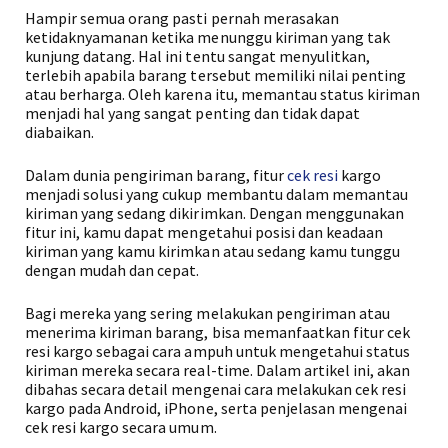
Hampir semua orang pasti pernah merasakan
ketidaknyamanan ketika menunggu kiriman yang tak
kunjung datang. Hal ini tentu sangat menyulitkan,
terlebih apabila barang tersebut memiliki nilai penting
atau berharga. Oleh karena itu, memantau status kiriman
menjadi hal yang sangat penting dan tidak dapat
diabaikan.
Dalam dunia pengiriman barang, fitur
cek resi
kargo
menjadi solusi yang cukup membantu dalam memantau
kiriman yang sedang dikirimkan. Dengan menggunakan
fitur ini, kamu dapat mengetahui posisi dan keadaan
kiriman yang kamu kirimkan atau sedang kamu tunggu
dengan mudah dan cepat.
Bagi mereka yang sering melakukan pengiriman atau
menerima kiriman barang, bisa memanfaatkan fitur cek
resi kargo sebagai cara ampuh untuk mengetahui status
kiriman mereka secara real-time. Dalam artikel ini, akan
dibahas secara detail mengenai cara melakukan cek resi
kargo pada Android, iPhone, serta penjelasan mengenai
cek resi kargo secara umum.