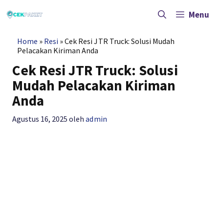
Langsung
ke
Menu
isi
Home
»
Resi
»
Cek Resi JTR Truck: Solusi Mudah
Pelacakan Kiriman Anda
Cek Resi JTR Truck: Solusi
Mudah Pelacakan Kiriman
Anda
Agustus 16, 2025
oleh
admin