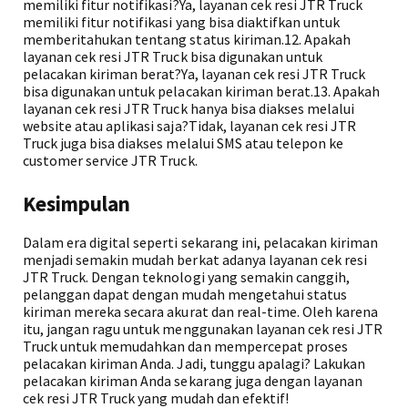
memiliki fitur notifikasi?Ya, layanan cek resi JTR Truck
memiliki fitur notifikasi yang bisa diaktifkan untuk
memberitahukan tentang status kiriman.12. Apakah
layanan cek resi JTR Truck bisa digunakan untuk
pelacakan kiriman berat?Ya, layanan cek resi JTR Truck
bisa digunakan untuk pelacakan kiriman berat.13. Apakah
layanan cek resi JTR Truck hanya bisa diakses melalui
website atau aplikasi saja?Tidak, layanan cek resi JTR
Truck juga bisa diakses melalui SMS atau telepon ke
customer service JTR Truck.
Kesimpulan
Dalam era digital seperti sekarang ini, pelacakan kiriman
menjadi semakin mudah berkat adanya layanan cek resi
JTR Truck. Dengan teknologi yang semakin canggih,
pelanggan dapat dengan mudah mengetahui status
kiriman mereka secara akurat dan real-time. Oleh karena
itu, jangan ragu untuk menggunakan layanan cek resi JTR
Truck untuk memudahkan dan mempercepat proses
pelacakan kiriman Anda. Jadi, tunggu apalagi? Lakukan
pelacakan kiriman Anda sekarang juga dengan layanan
cek resi JTR Truck yang mudah dan efektif!