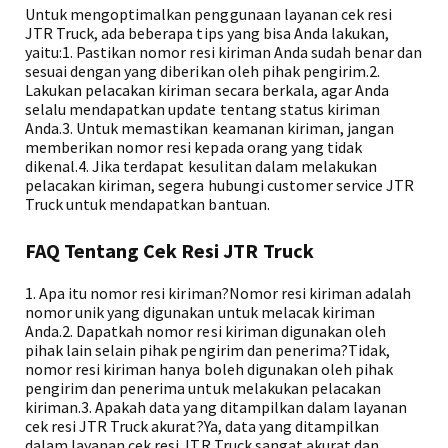
Untuk mengoptimalkan penggunaan layanan cek resi
JTR Truck, ada beberapa tips yang bisa Anda lakukan,
yaitu:1. Pastikan nomor resi kiriman Anda sudah benar dan
sesuai dengan yang diberikan oleh pihak pengirim.2.
Lakukan pelacakan kiriman secara berkala, agar Anda
selalu mendapatkan update tentang status kiriman
Anda.3. Untuk memastikan keamanan kiriman, jangan
memberikan nomor resi kepada orang yang tidak
dikenal.4. Jika terdapat kesulitan dalam melakukan
pelacakan kiriman, segera hubungi customer service JTR
Truck untuk mendapatkan bantuan.
FAQ Tentang Cek Resi JTR Truck
1. Apa itu nomor resi kiriman?Nomor resi kiriman adalah
nomor unik yang digunakan untuk melacak kiriman
Anda.2. Dapatkah nomor resi kiriman digunakan oleh
pihak lain selain pihak pengirim dan penerima?Tidak,
nomor resi kiriman hanya boleh digunakan oleh pihak
pengirim dan penerima untuk melakukan pelacakan
kiriman.3. Apakah data yang ditampilkan dalam layanan
cek resi JTR Truck akurat?Ya, data yang ditampilkan
dalam layanan cek resi JTR Truck sangat akurat dan