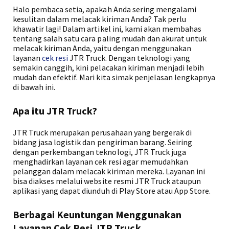
Halo pembaca setia, apakah Anda sering mengalami
kesulitan dalam melacak kiriman Anda? Tak perlu
khawatir lagi! Dalam artikel ini, kami akan membahas
tentang salah satu cara paling mudah dan akurat untuk
melacak kiriman Anda, yaitu dengan menggunakan
layanan
cek resi
JTR Truck. Dengan teknologi yang
semakin canggih, kini pelacakan kiriman menjadi lebih
mudah dan efektif. Mari kita simak penjelasan lengkapnya
di bawah ini.
Apa itu JTR Truck?
JTR Truck merupakan perusahaan yang bergerak di
bidang jasa logistik dan pengiriman barang. Seiring
dengan perkembangan teknologi, JTR Truck juga
menghadirkan layanan cek resi agar memudahkan
pelanggan dalam melacak kiriman mereka. Layanan ini
bisa diakses melalui website resmi JTR Truck ataupun
aplikasi yang dapat diunduh di Play Store atau App Store.
Berbagai Keuntungan Menggunakan
Layanan Cek Resi JTR Truck