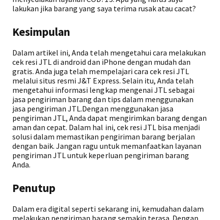
lakukan jika barang yang saya terima rusak atau cacat?
Kesimpulan
Dalam artikel ini, Anda telah mengetahui cara melakukan
cek resi JTL di android dan iPhone dengan mudah dan
gratis. Anda juga telah mempelajari cara cek resi JTL
melalui situs resmi J&T Express. Selain itu, Anda telah
mengetahui informasi lengkap mengenai JTL sebagai
jasa pengiriman barang dan tips dalam menggunakan
jasa pengiriman JTL.Dengan menggunakan jasa
pengiriman JTL, Anda dapat mengirimkan barang dengan
aman dan cepat. Dalam hal ini, cek resi JTL bisa menjadi
solusi dalam memastikan pengiriman barang berjalan
dengan baik. Jangan ragu untuk memanfaatkan layanan
pengiriman JTL untuk keperluan pengiriman barang
Anda.
Penutup
Dalam era digital seperti sekarang ini, kemudahan dalam
melakukan pengiriman barang semakin terasa. Dengan