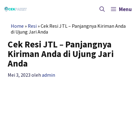
Langsung
ke
Menu
isi
Home
»
Resi
»
Cek Resi JTL – Panjangnya Kiriman Anda
di Ujung Jari Anda
Cek Resi JTL – Panjangnya
Kiriman Anda di Ujung Jari
Anda
Mei 3, 2023
oleh
admin