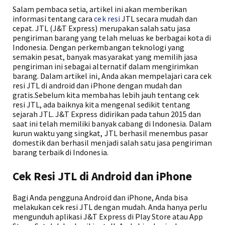
Salam pembaca setia, artikel ini akan memberikan
informasi tentang cara
cek resi
JTL secara mudah dan
cepat. JTL (J&T Express) merupakan salah satu jasa
pengiriman barang yang telah meluas ke berbagai kota di
Indonesia. Dengan perkembangan teknologi yang
semakin pesat, banyak masyarakat yang memilih jasa
pengiriman ini sebagai alternatif dalam mengirimkan
barang. Dalam artikel ini, Anda akan mempelajari cara cek
resi JTL di android dan iPhone dengan mudah dan
gratis.Sebelum kita membahas lebih jauh tentang cek
resi JTL, ada baiknya kita mengenal sedikit tentang
sejarah JTL. J&T Express didirikan pada tahun 2015 dan
saat ini telah memiliki banyak cabang di Indonesia. Dalam
kurun waktu yang singkat, JTL berhasil menembus pasar
domestik dan berhasil menjadi salah satu jasa pengiriman
barang terbaik di Indonesia.
Cek Resi JTL di Android dan iPhone
Bagi Anda pengguna Android dan iPhone, Anda bisa
melakukan cek resi JTL dengan mudah. Anda hanya perlu
mengunduh aplikasi J&T Express di Play Store atau App