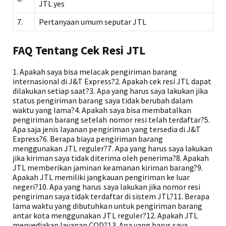
JTL yes
7.
Pertanyaan umum seputar JTL
FAQ Tentang Cek Resi JTL
1. Apakah saya bisa melacak pengiriman barang
internasional di J&T Express?2. Apakah cek resi JTL dapat
dilakukan setiap saat?3. Apa yang harus saya lakukan jika
status pengiriman barang saya tidak berubah dalam
waktu yang lama?4. Apakah saya bisa membatalkan
pengiriman barang setelah nomor resi telah terdaftar?5.
Apa saja jenis layanan pengiriman yang tersedia di J&T
Express?6. Berapa biaya pengiriman barang
menggunakan JTL reguler?7. Apa yang harus saya lakukan
jika kiriman saya tidak diterima oleh penerima?8. Apakah
JTL memberikan jaminan keamanan kiriman barang?9.
Apakah JTL memiliki jangkauan pengiriman ke luar
negeri?10. Apa yang harus saya lakukan jika nomor resi
pengiriman saya tidak terdaftar di sistem JTL?11. Berapa
lama waktu yang dibutuhkan untuk pengiriman barang
antar kota menggunakan JTL reguler?12. Apakah JTL
menyediakan layanan COD?13. Apa yang harus saya