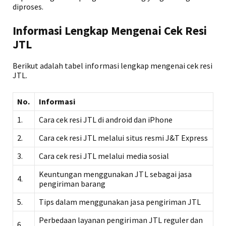
diproses.
Informasi Lengkap Mengenai Cek Resi
JTL
Berikut adalah tabel informasi lengkap mengenai cek resi
JTL.
No.
Informasi
1.
Cara cek resi JTL di android dan iPhone
2.
Cara cek resi JTL melalui situs resmi J&T Express
3.
Cara cek resi JTL melalui media sosial
Keuntungan menggunakan JTL sebagai jasa
4.
pengiriman barang
5.
Tips dalam menggunakan jasa pengiriman JTL
Perbedaan layanan pengiriman JTL reguler dan
6.