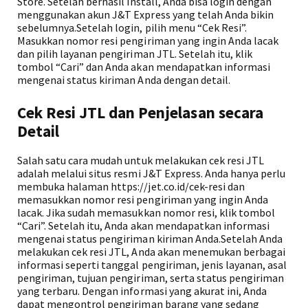
Store. Setelah berhasil install, Anda bisa login dengan
menggunakan akun J&T Express yang telah Anda bikin
sebelumnya.Setelah login, pilih menu “Cek Resi”.
Masukkan nomor resi pengiriman yang ingin Anda lacak
dan pilih layanan pengiriman JTL. Setelah itu, klik
tombol “Cari” dan Anda akan mendapatkan informasi
mengenai status kiriman Anda dengan detail.
Cek Resi JTL dan Penjelasan secara
Detail
Salah satu cara mudah untuk melakukan cek resi JTL
adalah melalui situs resmi J&T Express. Anda hanya perlu
membuka halaman https://jet.co.id/cek-resi dan
memasukkan nomor resi pengiriman yang ingin Anda
lacak. Jika sudah memasukkan nomor resi, klik tombol
“Cari”. Setelah itu, Anda akan mendapatkan informasi
mengenai status pengiriman kiriman Anda.Setelah Anda
melakukan cek resi JTL, Anda akan menemukan berbagai
informasi seperti tanggal pengiriman, jenis layanan, asal
pengiriman, tujuan pengiriman, serta status pengiriman
yang terbaru. Dengan informasi yang akurat ini, Anda
dapat mengontrol pengiriman barang yang sedang