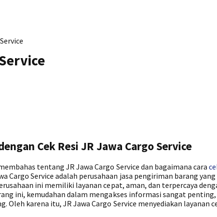
Service
Service
engan Cek Resi JR Jawa Cargo Service
an membahas tentang JR Jawa Cargo Service dan bagaimana cara
ce
wa Cargo Service adalah perusahaan jasa pengiriman barang yang
erusahaan ini memiliki layanan cepat, aman, dan terpercaya deng
karang ini, kemudahan dalam mengakses informasi sangat penting,
. Oleh karena itu, JR Jawa Cargo Service menyediakan layanan ce