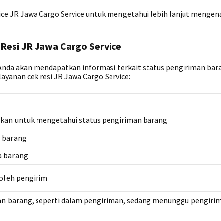
ce JR Jawa Cargo Service untuk mengetahui lebih lanjut mengena
 Resi JR Jawa Cargo Service
, Anda akan mendapatkan informasi terkait status pengiriman bar
layanan cek resi JR Jawa Cargo Service:
akan untuk mengetahui status pengiriman barang
 barang
a barang
 oleh pengirim
man barang, seperti dalam pengiriman, sedang menunggu pengirim