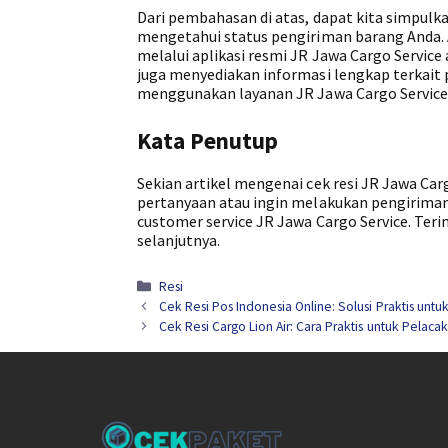
Dari pembahasan di atas, dapat kita simpulk
mengetahui status pengiriman barang Anda.
melalui aplikasi resmi JR Jawa Cargo Service
juga menyediakan informasi lengkap terkait 
menggunakan layanan JR Jawa Cargo Service 
Kata Penutup
Sekian artikel mengenai cek resi JR Jawa Ca
pertanyaan atau ingin melakukan pengiriman
customer service JR Jawa Cargo Service. Teri
selanjutnya.
Kategori
Resi
Cek Resi Pos Indonesia Online: Solusi Praktis unt
Cek Resi Cargo Lion Air: Cara Praktis untuk Pelaca