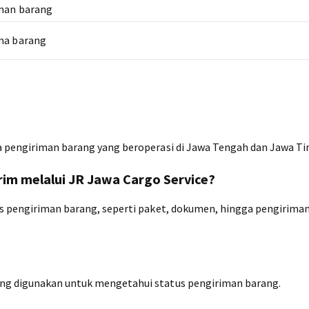
iman barang
ma barang
a pengiriman barang yang beroperasi di Jawa Tengah dan Jawa Ti
irim melalui JR Jawa Cargo Service?
is pengiriman barang, seperti paket, dokumen, hingga pengirima
ng digunakan untuk mengetahui status pengiriman barang.