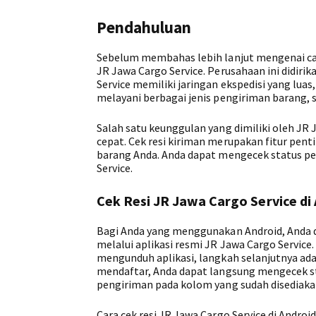
Pendahuluan
Sebelum membahas lebih lanjut mengenai cara 
JR Jawa Cargo Service. Perusahaan ini didiri
Service memiliki jaringan ekspedisi yang luas
melayani berbagai jenis pengiriman barang, 
Salah satu keunggulan yang dimiliki oleh JR 
cepat. Cek resi kiriman merupakan fitur pe
barang Anda. Anda dapat mengecek status p
Service.
Cek Resi JR Jawa Cargo Service di
Bagi Anda yang menggunakan Android, Anda d
melalui aplikasi resmi JR Jawa Cargo Service.
mengunduh aplikasi, langkah selanjutnya ada
mendaftar, Anda dapat langsung mengecek 
pengiriman pada kolom yang sudah disediakan
Cara cek resi JR Jawa Cargo Service di Andr