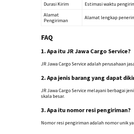
Durasi Kirim
Estimasi waktu pengir
Alamat
Alamat lengkap peneri
Pengiriman
FAQ
1. Apa itu JR Jawa Cargo Service?
JR Jawa Cargo Service adalah perusahaan jas
2. Apa jenis barang yang dapat dik
JR Jawa Cargo Service melayani berbagai jen
skala besar.
3. Apa itu nomor resi pengiriman?
Nomor resi pengiriman adalah nomor unik ya