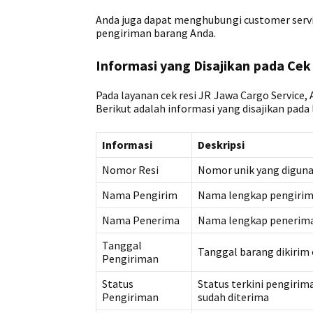
Anda juga dapat menghubungi customer servi
pengiriman barang Anda.
Informasi yang Disajikan pada Cek
Pada layanan cek resi JR Jawa Cargo Service
Berikut adalah informasi yang disajikan pada 
Informasi
Deskripsi
Nomor Resi
Nomor unik yang digun
Nama Pengirim
Nama lengkap pengirim
Nama Penerima
Nama lengkap penerim
Tanggal
Tanggal barang dikirim
Pengiriman
Status
Status terkini pengiri
Pengiriman
sudah diterima