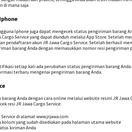
n di mana saja.
 Iphone
engguna Iphone juga dapat mengecek status pengiriman barang A
 Cargo Service yang dapat diunduh melalui App Store. Setelah m
kan pendaftaran akun JR Jawa Cargo Service. Setelah berhasil men
iriman barang Anda dengan memasukkan nomor resi pengiriman 
fikasi setiap kali ada perubahan status pengiriman barang Anda
ormasi terbaru mengenai pengiriman barang Anda.
ce
 barang Anda dengan cara online melalui website resmi JR Jawa 
cek resi JR Jawa Cargo Service:
 Service di alamat www.jrjawa.com
 kolom yang sudah disediakan pada halaman utama website
atus kiriman Anda