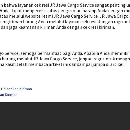
an bahwa layanan cek resi JR Jawa Cargo Service sangat penting u
 Anda dapat mengecek status pengiriman barang Anda dengan m
 atau melalui website resmi JR Jawa Cargo Service. JR Jawa Cargo 
pengiriman barang Anda melalui layanan cek resi. Jangan ragu un
dan jaga keamanan kiriman Anda dengan cek resi kiriman.
rgo Service, semoga bermanfaat bagi Anda. Apabila Anda memiliki
 barang melalui JR Jawa Cargo Service, jangan ragu untuk meng
ma kasih telah membaca artikel ini dan sampai jumpa di artikel
uk Pelacakan Kiriman
kan Kiriman