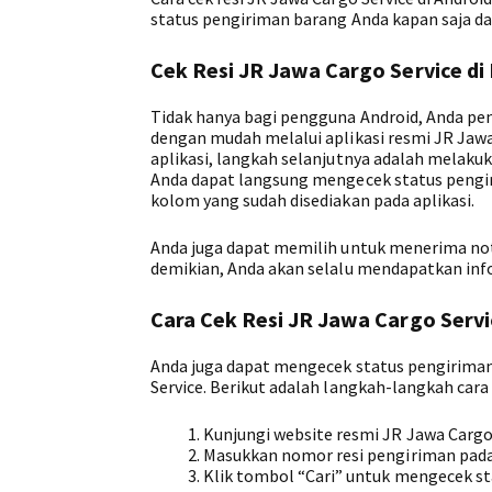
status pengiriman barang Anda kapan saja da
Cek Resi JR Jawa Cargo Service di
Tidak hanya bagi pengguna Android, Anda p
dengan mudah melalui aplikasi resmi JR Jawa
aplikasi, langkah selanjutnya adalah melaku
Anda dapat langsung mengecek status peng
kolom yang sudah disediakan pada aplikasi.
Anda juga dapat memilih untuk menerima noti
demikian, Anda akan selalu mendapatkan inf
Cara Cek Resi JR Jawa Cargo Servi
Anda juga dapat mengecek status pengiriman
Service. Berikut adalah langkah-langkah cara 
Kunjungi website resmi JR Jawa Cargo
Masukkan nomor resi pengiriman pada
Klik tombol “Cari” untuk mengecek st