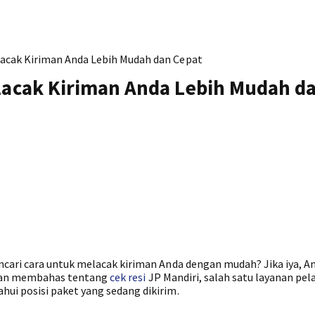
elacak Kiriman Anda Lebih Mudah dan Cepat
elacak Kiriman Anda Lebih Mudah d
cari cara untuk melacak kiriman Anda dengan mudah? Jika iya, A
 akan membahas tentang
cek resi
JP Mandiri, salah satu layanan pel
i posisi paket yang sedang dikirim.