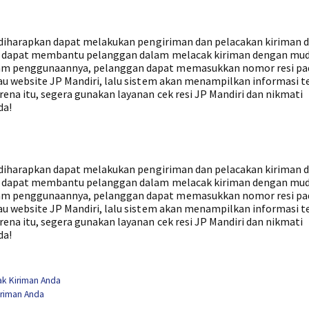
an diharapkan dapat melakukan pengiriman dan pelacakan kiriman
iri dapat membantu pelanggan dalam melacak kiriman dengan mu
lam penggunaannya, pelanggan dapat memasukkan nomor resi pa
au website JP Mandiri, lalu sistem akan menampilkan informasi t
rena itu, segera gunakan layanan cek resi JP Mandiri dan nikmati
da!
an diharapkan dapat melakukan pengiriman dan pelacakan kiriman
iri dapat membantu pelanggan dalam melacak kiriman dengan mu
lam penggunaannya, pelanggan dapat memasukkan nomor resi pa
au website JP Mandiri, lalu sistem akan menampilkan informasi t
rena itu, segera gunakan layanan cek resi JP Mandiri dan nikmati
da!
ak Kiriman Anda
iriman Anda