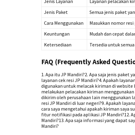
Jenis Layanan
Layanan pelacakan ki
Jenis Paket
Semua jenis paket yan
Cara Menggunakan
Masukkan nomor resi p
Keuntungan
Mudah dan cepat dala
Ketersediaan
Tersedia untuk semua
FAQ (Frequently Asked Questi
1. Apa itu JP Mandiri?2. Apa saja jenis pake
layanan cek resi JP Mandiri?4. Apakah layana
digunakan untuk melacak kiriman di website 
melakukan pelacakan kiriman menggunakan la
dikirim oleh perusahaan lain menggunakan la
resi JP Mandiri di luar negeri?9. Apakah laya
cara saya mengetahui apakah kiriman saya s
fitur notifikasi pada aplikasi JP Mandiri?12.
Mandiri?13. Apa saja informasi yang dapat sa
Mandiri?