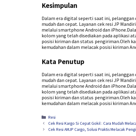
Kesimpulan
Dalam era digital seperti saat ini, pelangg
mudah dan cepat. Layanan cek resi JP Mand
melalui smartphone Android dan iPhone.Da
kolom yang telah disediakan pada aplikasi at
posisi kiriman dan status pengiriman.Oleh ka
kemudahan dalam melacak posisi kiriman An
Kata Penutup
Dalam era digital seperti saat ini, pelangg
mudah dan cepat. Layanan cek resi JP Mand
melalui smartphone Android dan iPhone.Da
kolom yang telah disediakan pada aplikasi at
posisi kiriman dan status pengiriman.Oleh ka
kemudahan dalam melacak posisi kiriman An
Kategori
Resi
Cek Resi Kargo Si Cepat Gokil : Cara Mudah Melac
Cek Resi AMJP Cargo, Solusi Praktis Melacak Peng