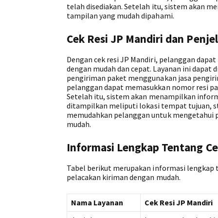
telah disediakan. Setelah itu, sistem akan m
tampilan yang mudah dipahami.
Cek Resi JP Mandiri dan Penjel
Dengan cek resi JP Mandiri, pelanggan dapa
dengan mudah dan cepat. Layanan ini dapat 
pengiriman paket menggunakan jasa pengiri
pelanggan dapat memasukkan nomor resi pada 
Setelah itu, sistem akan menampilkan inform
ditampilkan meliputi lokasi tempat tujuan, s
memudahkan pelanggan untuk mengetahui po
mudah.
Informasi Lengkap Tentang Ce
Tabel berikut merupakan informasi lengkap
pelacakan kiriman dengan mudah.
Nama Layanan
Cek Resi JP Mandiri