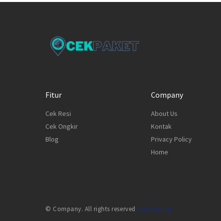
Fitur
Company
Cek Resi
About Us
Cek Ongkir
Kontak
Blog
Privacy Policy
Home
© Company. All rights reserved
cekpaket.co