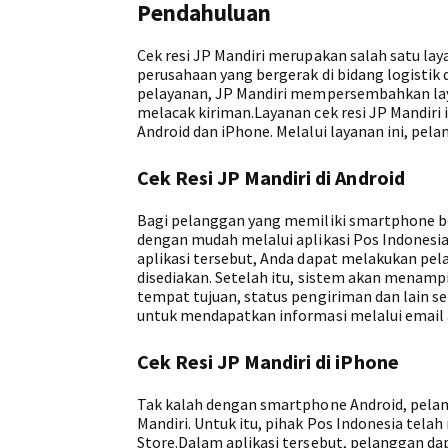
Pendahuluan
Cek resi JP Mandiri merupakan salah satu la
perusahaan yang bergerak di bidang logistik
pelayanan, JP Mandiri mempersembahkan lay
melacak kiriman.Layanan cek resi JP Mandiri 
Android dan iPhone. Melalui layanan ini, pe
Cek Resi JP Mandiri di Android
Bagi pelanggan yang memiliki smartphone be
dengan mudah melalui aplikasi Pos Indonesia.
aplikasi tersebut, Anda dapat melakukan pe
disediakan. Setelah itu, sistem akan menampil
tempat tujuan, status pengiriman dan lain se
untuk mendapatkan informasi melalui email a
Cek Resi JP Mandiri di iPhone
Tak kalah dengan smartphone Android, pelan
Mandiri. Untuk itu, pihak Pos Indonesia tela
Store.Dalam aplikasi tersebut, pelanggan 