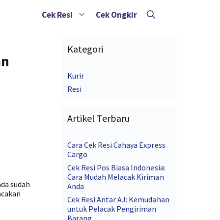
Cek Resi
Cek Ongkir
Kategori
an
Kurir
Resi
Artikel Terbaru
Cara Cek Resi Cahaya Express
Cargo
Cek Resi Pos Biasa Indonesia:
Cara Mudah Melacak Kiriman
nda sudah
Anda
acakan
Cek Resi Antar AJ: Kemudahan
untuk Pelacak Pengiriman
Barang