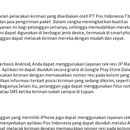
yanan pelacakan kiriman yang disediakan oleh PT Pos Indonesia Tb
 dan jasa pengiriman paket. Dalam rangka meningkatkan kualitas
anan ini bagi pelanggan setianya, sehingga memudahkan merek
ini dapat digunakan di berbagai jenis device, termasuk di smartph
langgan dapat melacak kiriman mereka dengan mudah dan cepat.
rbasis Android, Anda dapat menggunakan layanan cek resi JP Man
 Aplikasi ini dapat diunduh secara gratis di Google Play Store.Da
lacakan kiriman dengan memasukkan nomor resi pada kolom yang
kan informasi terkait posisi kiriman yang sedang dikirim, seperti
bagainya.Selain itu, pelanggan juga dapat menggunakan fitur not
tau SMS ketika kiriman sudah sampai di tujuan.
ggan yang memiliki iPhone juga dapat menggunakan layanan cek 
h menyediakan aplikasi Pos Indonesia yang dapat diunduh melalui 
dapat melacak kiriman dengan memasukkan nomor resi pada kolom