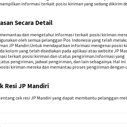
enampilkan informasi terkait posisi kiriman yang sedang dikirim 
asan Secara Detail
t memantau dan mengetahui informasi terkait posisi kiriman mer
digunakan oleh semua pelanggan Pos Indonesia yang telah melak
man JP Mandiri.Untuk mendapatkan informasi mengenai posisi k
kolom yang telah disediakan pada aplikasi atau website JP Man
asi terkait posisi kiriman dan status pengiriman.Informasi yang
tatus pengiriman, jadwal pengiriman, dan lain sebagainya. Hal ini
sisi kiriman mereka dan memantau proses pengiriman dengan c
k Resi JP Mandiri
 tentang cek resi JP Mandiri yang dapat membantu pelanggan me