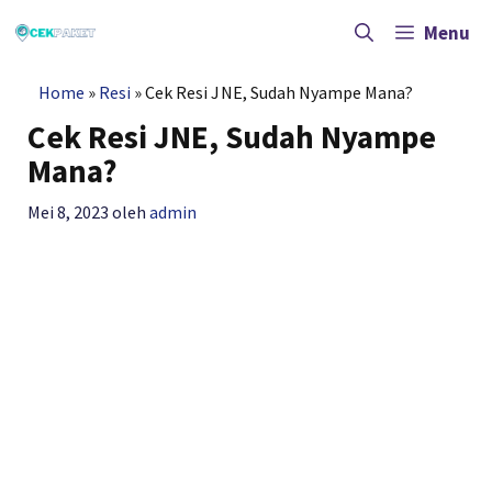
Langsung
ke
Menu
isi
Home
»
Resi
»
Cek Resi JNE, Sudah Nyampe Mana?
Cek Resi JNE, Sudah Nyampe
Mana?
Mei 8, 2023
oleh
admin