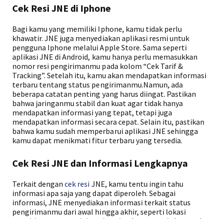
Cek Resi JNE di Iphone
Bagi kamu yang memiliki Iphone, kamu tidak perlu
khawatir. JNE juga menyediakan aplikasi resmi untuk
pengguna Iphone melalui Apple Store. Sama seperti
aplikasi JNE di Android, kamu hanya perlu memasukkan
nomor resi pengirimanmu pada kolom “Cek Tarif &
Tracking”. Setelah itu, kamu akan mendapatkan informasi
terbaru tentang status pengirimanmu.Namun, ada
beberapa catatan penting yang harus diingat. Pastikan
bahwa jaringanmu stabil dan kuat agar tidak hanya
mendapatkan informasi yang tepat, tetapi juga
mendapatkan informasi secara cepat. Selain itu, pastikan
bahwa kamu sudah memperbarui aplikasi JNE sehingga
kamu dapat menikmati fitur terbaru yang tersedia.
Cek Resi JNE dan Informasi Lengkapnya
Terkait dengan
cek resi
JNE, kamu tentu ingin tahu
informasi apa saja yang dapat diperoleh. Sebagai
informasi, JNE menyediakan informasi terkait status
pengirimanmu dari awal hingga akhir, seperti lokasi