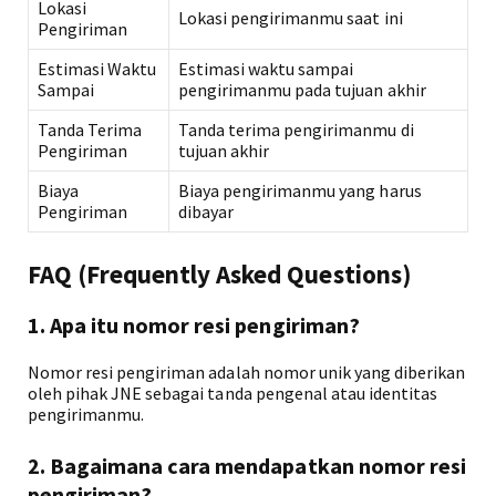
Lokasi
Lokasi pengirimanmu saat ini
Pengiriman
Estimasi Waktu
Estimasi waktu sampai
Sampai
pengirimanmu pada tujuan akhir
Tanda Terima
Tanda terima pengirimanmu di
Pengiriman
tujuan akhir
Biaya
Biaya pengirimanmu yang harus
Pengiriman
dibayar
FAQ (Frequently Asked Questions)
1. Apa itu nomor resi pengiriman?
Nomor resi pengiriman adalah nomor unik yang diberikan
oleh pihak JNE sebagai tanda pengenal atau identitas
pengirimanmu.
2. Bagaimana cara mendapatkan nomor resi
pengiriman?