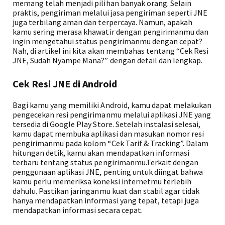
memang telah menjadi pilihan banyak orang. Selain
praktis, pengiriman melalui jasa pengiriman seperti JNE
juga terbilang aman dan terpercaya. Namun, apakah
kamu sering merasa khawatir dengan pengirimanmu dan
ingin mengetahui status pengirimanmu dengan cepat?
Nah, di artikel ini kita akan membahas tentang “Cek Resi
JNE, Sudah Nyampe Mana?” dengan detail dan lengkap.
Cek Resi JNE di Android
Bagi kamu yang memiliki Android, kamu dapat melakukan
pengecekan resi pengirimanmu melalui aplikasi JNE yang
tersedia di Google Play Store. Setelah instalasi selesai,
kamu dapat membuka aplikasi dan masukan nomor resi
pengirimanmu pada kolom “Cek Tarif & Tracking”. Dalam
hitungan detik, kamu akan mendapatkan informasi
terbaru tentang status pengirimanmu.Terkait dengan
penggunaan aplikasi JNE, penting untuk diingat bahwa
kamu perlu memeriksa koneksi internetmu terlebih
dahulu. Pastikan jaringanmu kuat dan stabil agar tidak
hanya mendapatkan informasi yang tepat, tetapi juga
mendapatkan informasi secara cepat.