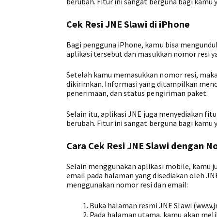
berubah. Fitur ini sangat berguna bagi kamu
Cek Resi JNE Slawi di iPhone
Bagi pengguna iPhone, kamu bisa mengunduh ap
aplikasi tersebut dan masukkan nomor resi y
Setelah kamu memasukkan nomor resi, maka 
dikirimkan. Informasi yang ditampilkan menc
penerimaan, dan status pengiriman paket.
Selain itu, aplikasi JNE juga menyediakan fi
berubah. Fitur ini sangat berguna bagi kamu
Cara Cek Resi JNE Slawi dengan N
Selain menggunakan aplikasi mobile, kamu j
email pada halaman yang disediakan oleh JNE
menggunakan nomor resi dan email:
Buka halaman resmi JNE Slawi (www.jne
Pada halaman utama, kamu akan melih