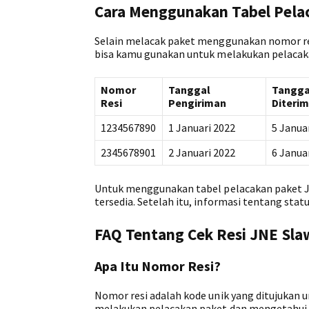
Cara Menggunakan Tabel Pelac
Selain melacak paket menggunakan nomor res
bisa kamu gunakan untuk melakukan pelacak
Nomor
Tanggal
Tangga
Resi
Pengiriman
Diteri
1234567890
1 Januari 2022
5 Janua
2345678901
2 Januari 2022
6 Janua
Untuk menggunakan tabel pelacakan paket J
tersedia. Setelah itu, informasi tentang sta
FAQ Tentang Cek Resi JNE Sla
Apa Itu Nomor Resi?
Nomor resi adalah kode unik yang ditujukan 
melakukan pelacakan paket dan mengetahui s