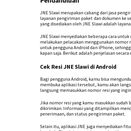
Pendahuluan
JNE Slawi merupakan cabang dari jasa pengir
layanan pengiriman paket dan dokumen ke sel
yang disediakan oleh JNE Slawi adalah layana
JNE Slawi menyediakan beberapa cara untuk 
melakukan pelacakan menggunakan nomor resi 
untuk pengguna Android dan iPhone, sehing
kapan saja. Berikut adalah penjelasan secara
Cek Resi JNE Slawi di Android
Bagi pengguna Android, kamu bisa mengunduh
membuka aplikasi tersebut, kamu akan lang
langsung memasukkan nomor resi yang ingin 
Jika nomor resi yang kamu masukkan sudah b
dikirimkan. Informasi yang ditampilkan menc
penerimaan, dan status pengiriman paket.
Selain itu, aplikasi JNE juga menyediakan fi