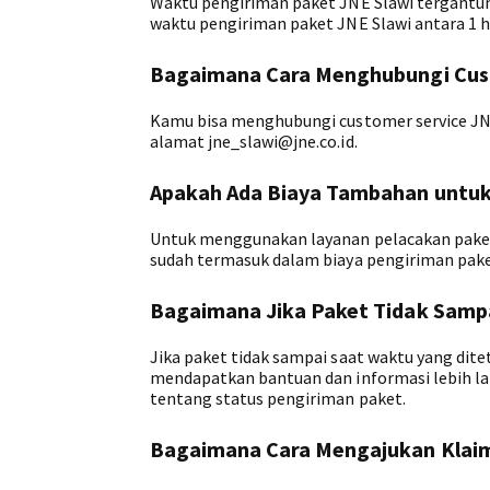
Waktu pengiriman paket JNE Slawi tergantun
waktu pengiriman paket JNE Slawi antara 1 hi
Bagaimana Cara Menghubungi Cust
Kamu bisa menghubungi customer service JNE 
alamat jne_slawi@jne.co.id.
Apakah Ada Biaya Tambahan untuk
Untuk menggunakan layanan pelacakan paket
sudah termasuk dalam biaya pengiriman pake
Bagaimana Jika Paket Tidak Samp
Jika paket tidak sampai saat waktu yang dit
mendapatkan bantuan dan informasi lebih la
tentang status pengiriman paket.
Bagaimana Cara Mengajukan Klai