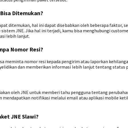
 Bisa Ditemukan?
pat ditemukan, hal ini dapat disebabkan oleh beberapa faktor, se
 sistem JNE. Jika hal ini terjadi, kamu bisa menghubungi custome
i lebih lanjut.
anpa Nomor Resi?
bisa meminta nomor resi kepada pengirim atau laporkan kehilang
elidikan dan memberikan informasi lebih lanjut tentang status 
sediakan oleh JNE untuk memberi tahu pengguna tentang perubaha
n mendapatkan notifikasi melalui email atau aplikasi mobile keti
ket JNE Slawi?