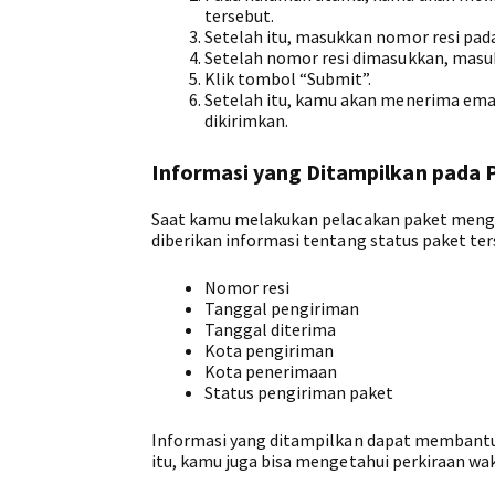
tersebut.
Setelah itu, masukkan nomor resi pad
Setelah nomor resi dimasukkan, masu
Klik tombol “Submit”.
Setelah itu, kamu akan menerima emai
dikirimkan.
Informasi yang Ditampilkan pada 
Saat kamu melakukan pelacakan paket meng
diberikan informasi tentang status paket ter
Nomor resi
Tanggal pengiriman
Tanggal diterima
Kota pengiriman
Kota penerimaan
Status pengiriman paket
Informasi yang ditampilkan dapat membantu
itu, kamu juga bisa mengetahui perkiraan wa