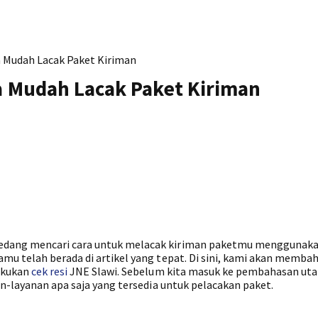
ra Mudah Lacak Paket Kiriman
ra Mudah Lacak Paket Kiriman
edang mencari cara untuk melacak kiriman paketmu menggunak
mu telah berada di artikel yang tepat. Di sini, kami akan memba
akukan
cek resi
JNE Slawi. Sebelum kita masuk ke pembahasan ut
an-layanan apa saja yang tersedia untuk pelacakan paket.