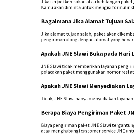
Jika terjadi kerusakan atau kehilangan pake
Kamu akan diminta untuk mengisi formulir 
Bagaimana Jika Alamat Tujuan Sal
Jika alamat tujuan salah, paket akan dikem
pengiriman ulang dengan alamat yang benar.
Apakah JNE Slawi Buka pada Hari L
JNE Slawi tidak memberikan layanan pengiri
pelacakan paket menggunakan nomor resi ata
Apakah JNE Slawi Menyediakan La
Tidak, JNE Slawi hanya menyediakan layanan
Berapa Biaya Pengiriman Paket JN
Biaya pengiriman paket JNE Slawi tergantun
atau menghubungi customer service JNE untu