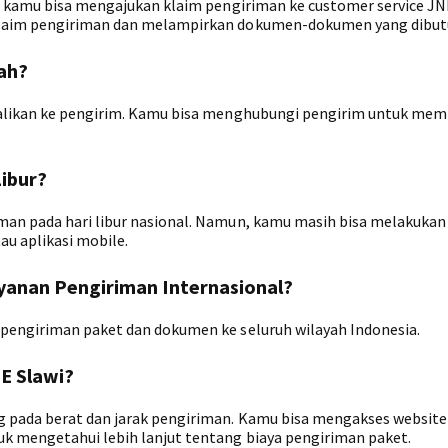
t, kamu bisa mengajukan klaim pengiriman ke customer service JNE
klaim pengiriman dan melampirkan dokumen-dokumen yang dibut
ah?
balikan ke pengirim. Kamu bisa menghubungi pengirim untuk mem
ibur?
man pada hari libur nasional. Namun, kamu masih bisa melakukan
u aplikasi mobile.
yanan Pengiriman Internasional?
 pengiriman paket dan dokumen ke seluruh wilayah Indonesia.
E Slawi?
g pada berat dan jarak pengiriman. Kamu bisa mengakses websit
k mengetahui lebih lanjut tentang biaya pengiriman paket.