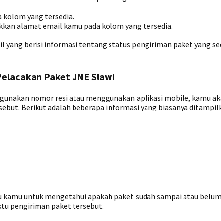
a kolom yang tersedia.
kkan alamat email kamu pada kolom yang tersedia.
l yang berisi informasi tentang status pengiriman paket yang s
Pelacakan Paket JNE Slawi
gunakan nomor resi atau menggunakan aplikasi mobile, kamu ak
sebut. Berikut adalah beberapa informasi yang biasanya ditampil
 kamu untuk mengetahui apakah paket sudah sampai atau belum.
ktu pengiriman paket tersebut.