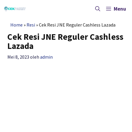
Langsung
ke
Menu
isi
Home
»
Resi
»
Cek Resi JNE Reguler Cashless Lazada
Cek Resi JNE Reguler Cashless
Lazada
Mei 8, 2023
oleh
admin