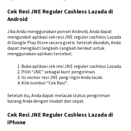
Cek Resi JNE Reguler Cashless Lazada di
Android
Jika Anda menggunakan ponsel Android, Anda dapat
mengunduh aplikasi cek resi JNE reguler cashless Lazada
di Google Play Store secara gratis. Setelah diunduh, Anda
dapat mengikuti langkah-langkah berikut untuk
menggunakan aplikasi tersebut:
Buka aplikasi cek resi JNE reguler cashless Lazada.
Pilih “JNE” sebagai kurir pengiriman.
Isi nomor resi JNE yang ingin Anda lacak.
Klik tombol “Cek Resi”.
Setelah itu, Anda dapat melacak status pengiriman
barang Anda dengan mudah dan cepat.
Cek Resi JNE Reguler Cashless Lazada di
iPhone