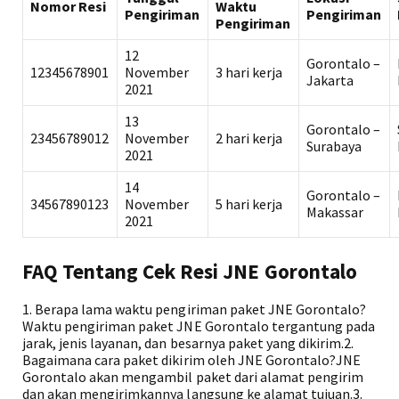
Nomor Resi
Waktu
Pengiriman
Pengiriman
Pengiriman
12
Gorontalo –
12345678901
November
3 hari kerja
Jakarta
2021
13
Gorontalo –
23456789012
November
2 hari kerja
Surabaya
2021
14
Gorontalo –
34567890123
November
5 hari kerja
Makassar
2021
FAQ Tentang Cek Resi JNE Gorontalo
1. Berapa lama waktu pengiriman paket JNE Gorontalo?
Waktu pengiriman paket JNE Gorontalo tergantung pada
jarak, jenis layanan, dan besarnya paket yang dikirim.2.
Bagaimana cara paket dikirim oleh JNE Gorontalo?JNE
Gorontalo akan mengambil paket dari alamat pengirim
dan akan mengirimkannya langsung ke alamat tujuan.3.