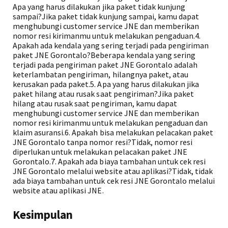
Apa yang harus dilakukan jika paket tidak kunjung
sampai?Jika paket tidak kunjung sampai, kamu dapat
menghubungi customer service JNE dan memberikan
nomor resi kirimanmu untuk melakukan pengaduan.4.
Apakah ada kendala yang sering terjadi pada pengiriman
paket JNE Gorontalo?Beberapa kendala yang sering
terjadi pada pengiriman paket JNE Gorontalo adalah
keterlambatan pengiriman, hilangnya paket, atau
kerusakan pada paket.5. Apa yang harus dilakukan jika
paket hilang atau rusak saat pengiriman?Jika paket
hilang atau rusak saat pengiriman, kamu dapat
menghubungi customer service JNE dan memberikan
nomor resi kirimanmu untuk melakukan pengaduan dan
klaim asuransi.6. Apakah bisa melakukan pelacakan paket
JNE Gorontalo tanpa nomor resi?Tidak, nomor resi
diperlukan untuk melakukan pelacakan paket JNE
Gorontalo.7. Apakah ada biaya tambahan untuk cek resi
JNE Gorontalo melalui website atau aplikasi?Tidak, tidak
ada biaya tambahan untuk cek resi JNE Gorontalo melalui
website atau aplikasi JNE.
Kesimpulan