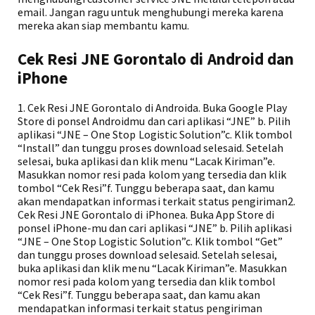
email. Jangan ragu untuk menghubungi mereka karena
mereka akan siap membantu kamu.
Cek Resi JNE Gorontalo di Android dan
iPhone
1. Cek Resi JNE Gorontalo di Androida. Buka Google Play
Store di ponsel Androidmu dan cari aplikasi “JNE” b. Pilih
aplikasi “JNE – One Stop Logistic Solution”c. Klik tombol
“Install” dan tunggu proses download selesaid. Setelah
selesai, buka aplikasi dan klik menu “Lacak Kiriman”e.
Masukkan nomor resi pada kolom yang tersedia dan klik
tombol “Cek Resi”f. Tunggu beberapa saat, dan kamu
akan mendapatkan informasi terkait status pengiriman2.
Cek Resi JNE Gorontalo di iPhonea. Buka App Store di
ponsel iPhone-mu dan cari aplikasi “JNE” b. Pilih aplikasi
“JNE – One Stop Logistic Solution”c. Klik tombol “Get”
dan tunggu proses download selesaid. Setelah selesai,
buka aplikasi dan klik menu “Lacak Kiriman”e. Masukkan
nomor resi pada kolom yang tersedia dan klik tombol
“Cek Resi”f. Tunggu beberapa saat, dan kamu akan
mendapatkan informasi terkait status pengiriman