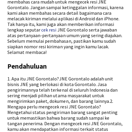
membahas cara mudah untuk mengecek resi JNE
Gorontalo. Jangan sampai ketinggalan informasi, karena
kami akan membahas secara detail bagaimana cara
melacak kiriman melalui aplikasi di Android dan iPhone.
Tak hanya itu, kami juga akan memberikan informasi
lengkap seputar
cek resi
JNE Gorontalo serta jawaban
atas pertanyaan-pertanyaan umum yang sering diajukan.
Sebelum memulai pembahasan, pastikan kamu sudah
siapkan nomor resi kiriman yang ingin kamu lacak.
Selamat membaca!
Pendahuluan
1. Apa itu JNE Gorontalo?JNE Gorontalo adalah unit
bisnis JNE yang berlokasi di kota Gorontalo. Jasa
pengirimannya telah terkenal di seluruh Indonesia dan
sering menjadi pilihan utama masyarakat untuk
mengirimkan paket, dokumen, dan barang lainnya.2.
Mengapa perlu mengecek resi JNE Gorontalo?
Mengetahui status pengiriman barang sangat penting
untuk memastikan bahwa barang sudah sampai ke
tangan penerima. Dengan mengecek resi JNE Gorontalo,
kamu akan mendapatkan informasi terkait status