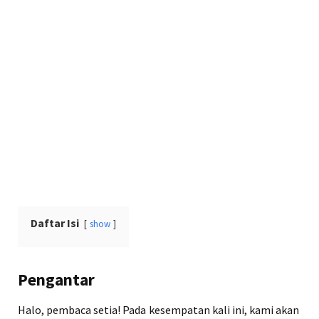
Daftar Isi
show
Pengantar
Halo, pembaca setia! Pada kesempatan kali ini, kami akan