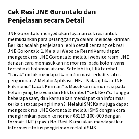
Cek Resi JNE Gorontalo dan
Penjelasan secara Detail
JNE Gorontalo menyediakan layanan cek resi untuk
memudahkan para pelanggannya dalam melacak kiriman.
Berikut adalah penjelasan lebih detail tentang cek resi
JNE Gorontalo:1. Melalui Website ResmiKamu dapat
mengecek resi JNE Gorontalo melalui website resmi JNE
dengan cara memasukkan nomor resi pada kolom yang
tersedia di halaman utama. Setelah itu, klik tombol
“Lacak” untuk mendapatkan informasi terkait status
pengiriman.2. Melalui Aplikasi JNEa. Pada aplikasi JNE,
klik menu “Lacak Kiriman”b. Masukkan nomor resi pada
kolom yang tersedia dan klik tombol “Cek Resi”c. Tunggu
beberapa saat, dan kamu akan mendapatkan informasi
terkait status pengiriman3. Melalui SMSKamu juga dapat
mengecek resi JNE Gorontalo melalui SMS dengan cara
mengirimkan pesan ke nomor 08119-100-000 dengan
format: JNE (spasi) No. Resi. Kamu akan mendapatkan
informasi status pengiriman melalui SMS.