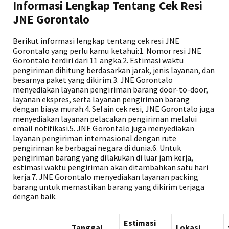
Informasi Lengkap Tentang Cek Resi
JNE Gorontalo
Berikut informasi lengkap tentang cek resi JNE
Gorontalo yang perlu kamu ketahui:1. Nomor resi JNE
Gorontalo terdiri dari 11 angka.2. Estimasi waktu
pengiriman dihitung berdasarkan jarak, jenis layanan, dan
besarnya paket yang dikirim.3. JNE Gorontalo
menyediakan layanan pengiriman barang door-to-door,
layanan ekspres, serta layanan pengiriman barang
dengan biaya murah.4. Selain cek resi, JNE Gorontalo juga
menyediakan layanan pelacakan pengiriman melalui
email notifikasi.5. JNE Gorontalo juga menyediakan
layanan pengiriman internasional dengan rute
pengiriman ke berbagai negara di dunia.6. Untuk
pengiriman barang yang dilakukan di luar jam kerja,
estimasi waktu pengiriman akan ditambahkan satu hari
kerja.7. JNE Gorontalo menyediakan layanan packing
barang untuk memastikan barang yang dikirim terjaga
dengan baik.
Estimasi
Tanggal
Lokasi