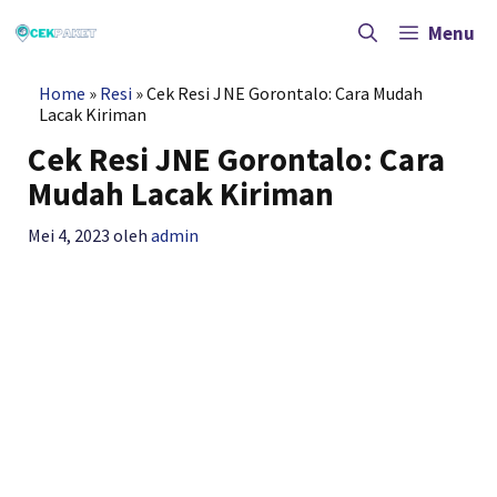
Langsung
ke
Menu
isi
Home
»
Resi
»
Cek Resi JNE Gorontalo: Cara Mudah
Lacak Kiriman
Cek Resi JNE Gorontalo: Cara
Mudah Lacak Kiriman
Mei 4, 2023
oleh
admin