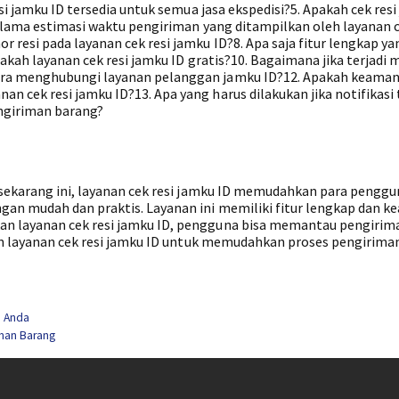
si jamku ID tersedia untuk semua jasa ekspedisi?5. Apakah cek resi
a lama estimasi waktu pengiriman yang ditampilkan oleh layanan c
resi pada layanan cek resi jamku ID?8. Apa saja fitur lengkap ya
akah layanan cek resi jamku ID gratis?10. Bagaimana jika terjadi
ra menghubungi layanan pelanggan jamku ID?12. Apakah keaman
cek resi jamku ID?13. Apa yang harus dilakukan jika notifikasi 
ngiriman barang?
 sekarang ini, layanan cek resi jamku ID memudahkan para penggu
an mudah dan praktis. Layanan ini memiliki fitur lengkap dan 
n layanan cek resi jamku ID, pengguna bisa memantau pengirim
kan layanan cek resi jamku ID untuk memudahkan proses pengirima
n Anda
iman Barang