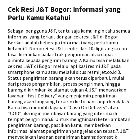
Cek Resi J&T Bogor: Informasi yang
Perlu Kamu Ketahui
Sebagai pengguna J&T, tentu saja kamu ingin tahu semua
informasi yang terkait dengan cek resi J&T di Bogor.
Berikut adalah beberapa informasi yang perlu kamu
ketahui:1. Nomor Resi J&T terdiri dari 10 digit angka dan
bisa ditemukan pada struk pengiriman atau dapat
diminta kepada pengirim barang.2. Kamu bisa melakukan
cek resi J&T di Bogor melalui aplikasi resmi J&T pada
smartphone kamu atau melalui situs resmi jet.co.id.3.
Status pengiriman barang akan terus diperbarui, mulai
dari proses pengambilan, proses pengiriman, hingga
barang dikirimkan ke alamat tujuan.4. J&T menawarkan
layanan “Fast Delivery” yang menjamin pengiriman
barang akan langsung terkirim ke tujuan tanpa kendala.5.
Kamu bisa memilih layanan “Cash On Delivery” atau
“COD” jika ingin membayar barang yang diterima di
tempat pengiriman.6. Untuk menghindari keterlambatan
pengiriman barang, pastikan kamu memberikan
informasi alamat pengiriman yang jelas dan tepat.7. J&T
menyediakan layanan pengiriman barang domestik