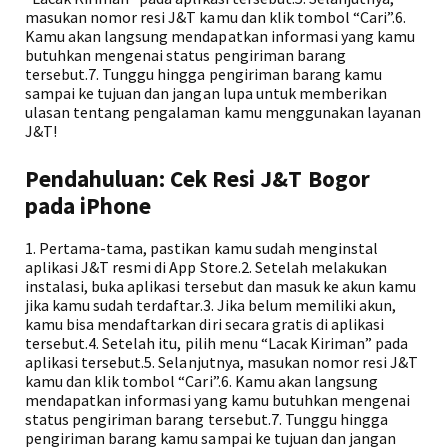
masukan nomor resi J&T kamu dan klik tombol “Cari”.6.
Kamu akan langsung mendapatkan informasi yang kamu
butuhkan mengenai status pengiriman barang
tersebut.7. Tunggu hingga pengiriman barang kamu
sampai ke tujuan dan jangan lupa untuk memberikan
ulasan tentang pengalaman kamu menggunakan layanan
J&T!
Pendahuluan: Cek Resi J&T Bogor
pada iPhone
1. Pertama-tama, pastikan kamu sudah menginstal
aplikasi J&T resmi di App Store.2. Setelah melakukan
instalasi, buka aplikasi tersebut dan masuk ke akun kamu
jika kamu sudah terdaftar.3. Jika belum memiliki akun,
kamu bisa mendaftarkan diri secara gratis di aplikasi
tersebut.4. Setelah itu, pilih menu “Lacak Kiriman” pada
aplikasi tersebut.5. Selanjutnya, masukan nomor resi J&T
kamu dan klik tombol “Cari”.6. Kamu akan langsung
mendapatkan informasi yang kamu butuhkan mengenai
status pengiriman barang tersebut.7. Tunggu hingga
pengiriman barang kamu sampai ke tujuan dan jangan