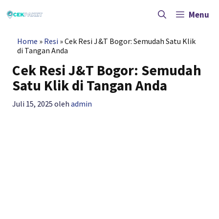
Langsung
ke
Menu
isi
Home
»
Resi
»
Cek Resi J&T Bogor: Semudah Satu Klik
di Tangan Anda
Cek Resi J&T Bogor: Semudah
Satu Klik di Tangan Anda
Juli 15, 2025
oleh
admin