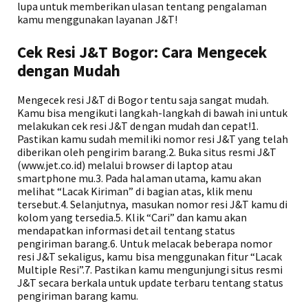
lupa untuk memberikan ulasan tentang pengalaman
kamu menggunakan layanan J&T!
Cek Resi J&T Bogor: Cara Mengecek
dengan Mudah
Mengecek resi J&T di Bogor tentu saja sangat mudah.
Kamu bisa mengikuti langkah-langkah di bawah ini untuk
melakukan cek resi J&T dengan mudah dan cepat!1.
Pastikan kamu sudah memiliki nomor resi J&T yang telah
diberikan oleh pengirim barang.2. Buka situs resmi J&T
(www.jet.co.id) melalui browser di laptop atau
smartphone mu.3. Pada halaman utama, kamu akan
melihat “Lacak Kiriman” di bagian atas, klik menu
tersebut.4. Selanjutnya, masukan nomor resi J&T kamu di
kolom yang tersedia.5. Klik “Cari” dan kamu akan
mendapatkan informasi detail tentang status
pengiriman barang.6. Untuk melacak beberapa nomor
resi J&T sekaligus, kamu bisa menggunakan fitur “Lacak
Multiple Resi”.7. Pastikan kamu mengunjungi situs resmi
J&T secara berkala untuk update terbaru tentang status
pengiriman barang kamu.