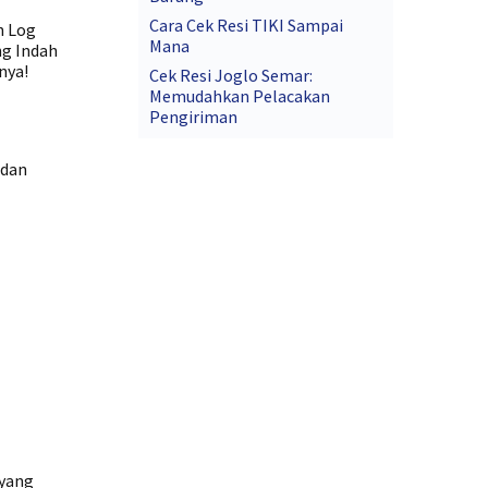
Cara Cek Resi TIKI Sampai
h Log
Mana
ng Indah
nya!
Cek Resi Joglo Semar:
Memudahkan Pelacakan
Pengiriman
 dan
 yang