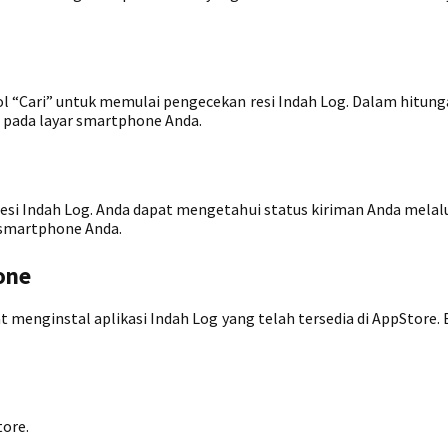
 “Cari” untuk memulai pengecekan resi Indah Log. Dalam hitunga
 pada layar smartphone Anda.
esi Indah Log. Anda dapat mengetahui status kiriman Anda melal
 smartphone Anda.
one
t menginstal aplikasi Indah Log yang telah tersedia di AppStore. 
tore.