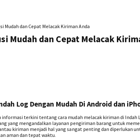
lusi Mudah dan Cepat Melacak Kiriman Anda
lusi Mudah dan Cepat Melacak Kiri
ndah Log Dengan Mudah Di Android dan iPh
informasi terkini tentang cara mudah melacak kiriman di Indah 
 orang yang mengandalkan layanan pengiriman barang untuk meme
antau kiriman menjadi hal yang sangat penting dan diperlukan un
gan aman dan tepat waktu.