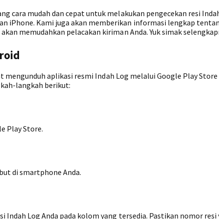
ang cara mudah dan cepat untuk melakukan pengecekan resi Inda
n iPhone. Kami juga akan memberikan informasi lengkap tenta
g akan memudahkan pelacakan kiriman Anda. Yuk simak selengkap
roid
at mengunduh aplikasi resmi Indah Log melalui Google Play Store
kah-langkah berikut:
e Play Store.
sebut di smartphone Anda.
si Indah Log Anda pada kolom yang tersedia. Pastikan nomor resi