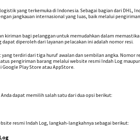
ogistik yang terkemuka di Indonesia. Sebagai bagian dari DHL, In
gan jangkauan internasional yang luas, baik melalui pengiriman
kan kiriman bagi pelanggan untuk memudahkan dalam memastika
 dapat diperoleh dari layanan pelacakan ini adalah nomor resi.
it yang terdiri dari tiga huruf awalan dan sembilan angka. Nomor re
atus pengiriman barang melalui website resmi Indah Log maupun
i Google Play Store atau AppStore.
nda dapat memilih salah satu dari dua opsi berikut:
site resmi Indah Log, langkah-langkahnya sebagai berikut:
 Log