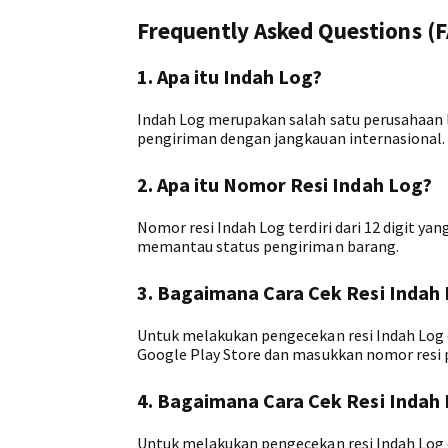
Frequently Asked Questions (
1. Apa itu Indah Log?
Indah Log merupakan salah satu perusahaan 
pengiriman dengan jangkauan internasional.
2. Apa itu Nomor Resi Indah Log?
Nomor resi Indah Log terdiri dari 12 digit ya
memantau status pengiriman barang.
3. Bagaimana Cara Cek Resi Indah 
Untuk melakukan pengecekan resi Indah Log d
Google Play Store dan masukkan nomor resi 
4. Bagaimana Cara Cek Resi Indah 
Untuk melakukan pengecekan resi Indah Log di