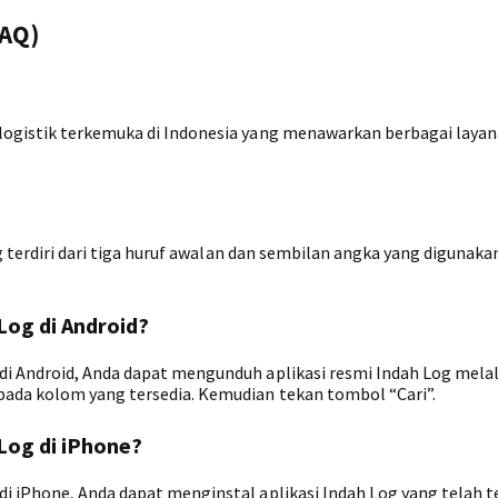
FAQ)
logistik terkemuka di Indonesia yang menawarkan berbagai laya
ng terdiri dari tiga huruf awalan dan sembilan angka yang digunaka
Log di Android?
i Android, Anda dapat mengunduh aplikasi resmi Indah Log melal
pada kolom yang tersedia. Kemudian tekan tombol “Cari”.
Log di iPhone?
 iPhone, Anda dapat menginstal aplikasi Indah Log yang telah te