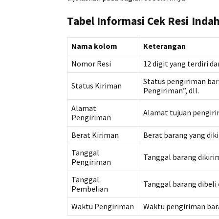
Tabel Informasi Cek Resi Inda
Nama kolom
Keterangan
Nomor Resi
12 digit yang terdiri d
Status pengiriman bar
Status Kiriman
Pengiriman”, dll.
Alamat
Alamat tujuan pengir
Pengiriman
Berat Kiriman
Berat barang yang diki
Tanggal
Tanggal barang dikiri
Pengiriman
Tanggal
Tanggal barang dibeli
Pembelian
Waktu Pengiriman
Waktu pengiriman bara