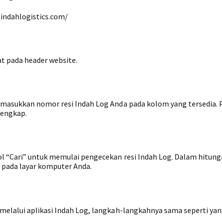
.indahlogistics.com/
t pada header website.
 masukkan nomor resi Indah Log Anda pada kolom yang tersedia. 
lengkap.
 “Cari” untuk memulai pengecekan resi Indah Log. Dalam hitunga
 pada layar komputer Anda.
elalui aplikasi Indah Log, langkah-langkahnya sama seperti yan