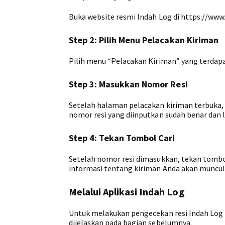
Buka website resmi Indah Log di https://www
Step 2: Pilih Menu Pelacakan Kiriman
Pilih menu “Pelacakan Kiriman” yang terdapa
Step 3: Masukkan Nomor Resi
Setelah halaman pelacakan kiriman terbuka,
nomor resi yang diinputkan sudah benar dan 
Step 4: Tekan Tombol Cari
Setelah nomor resi dimasukkan, tekan tombol
informasi tentang kiriman Anda akan muncul
Melalui Aplikasi Indah Log
Untuk melakukan pengecekan resi Indah Log m
dijelaskan pada bagian sebelumnya.