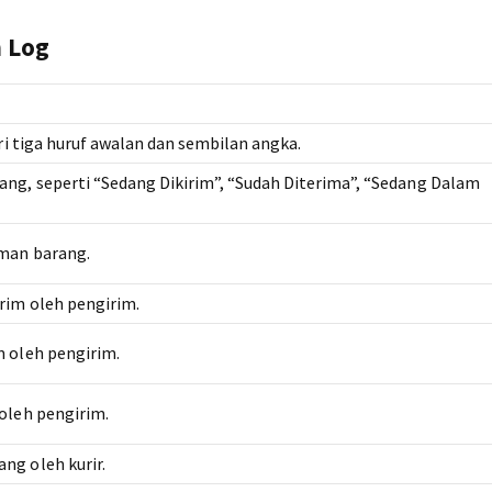
h Log
ari tiga huruf awalan dan sembilan angka.
ang, seperti “Sedang Dikirim”, “Sudah Diterima”, “Sedang Dalam
iman barang.
rim oleh pengirim.
m oleh pengirim.
 oleh pengirim.
ng oleh kurir.