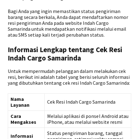
Bagi Anda yang ingin memastikan status pengiriman
barang secara berkala, Anda dapat mendaftarkan nomor
resi pengiriman Anda pada website Indah Cargo
Samarinda untuk mendapatkan notifikasi melalui email
atau SMS setiap kali terjadi perubahan status.
Informasi Lengkap tentang Cek Resi
Indah Cargo Samarinda
Untuk mempermudah pelanggan dalam melakukan cek
resi, berikut ini adalah tabel yang berisi seluruh informasi
yang dibutuhkan tentang cek resi Indah Cargo Samarinda:
Nama
Cek Resi Indah Cargo Samarinda
Layanan
Cara
Melalui aplikasi di ponsel Android atau
Mengakses
iPhone, atau melalui website resmi
Status pengiriman barang, tanggal
Informasi