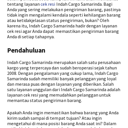
tentang layanan
cek resi
Indah Cargo Samarinda. Bagi
Anda yang sering melakukan pengiriman barang, pastinya
tidak ingin mengalami kendala seperti kehilangan barang
atau ketidakjelasan status pengiriman, bukan? Oleh
karena itu, Indah Cargo Samarinda hadir dengan layanan
cek resi agar Anda dapat memastikan pengiriman barang
Anda di setiap tahapnya.
Pendahuluan
Indah Cargo Samarinda merupakan salah satu perusahaan
kargo yang terpercaya dan sudah beroperasi sejak tahun
2008. Dengan pengalaman yang cukup lama, Indah Cargo
Samarinda sudah memiliki banyak pelanggan yang loyal
dan merasa puas dengan layanan yang diberikan. Salah
satu layanan unggulan dari Indah Cargo Samarinda adalah
layanan cek resi yang memudahkan pelanggan untuk
memantau status pengiriman barang.
Apakah Anda ingin memastikan bahwa barang yang Anda
kirim sudah sampai di tempat tujuan? Atau ingin
mengetahui di mana posisi barang Anda saat ini? Dalam