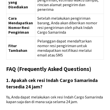
pengiriman, estimasi waktu sampai,
yang
rincian alamat pengirim dan
Disediakan
penerima
Cara
Setelah melakukan pengiriman
Mendapatkan
barang, Anda akan diberikan nomor
Nomor Resi
resi pengiriman oleh pihak Indah
Pengiriman
Cargo Samarinda
Pelanggan dapat mendaftarkan
Fitur
nomor resi pengiriman untuk
Tambahan
mendapatkan notifikasi melalui
email atau SMS
FAQ (Frequently Asked Questions)
1. Apakah cek resi Indah Cargo Samarinda
tersedia 24 jam?
Ya, Anda dapat melakukan cek resi Indah Cargo Samarinda
kapan saja dan di mana saja selama 24 jam.