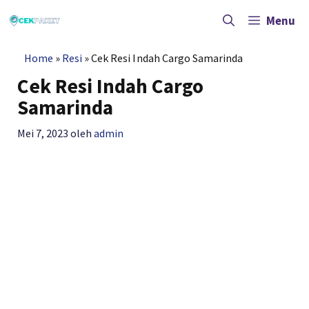
Langsung
ke
Menu
isi
Home
»
Resi
»
Cek Resi Indah Cargo Samarinda
Cek Resi Indah Cargo
Samarinda
Mei 7, 2023
oleh
admin