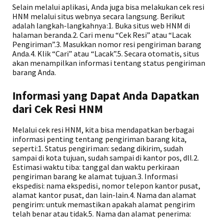
Selain melalui aplikasi, Anda juga bisa melakukan cek resi
HNM melalui situs webnya secara langsung. Berikut
adalah langkah-langkahnya:1. Buka situs web HNM di
halaman beranda.2. Cari menu “Cek Resi” atau “Lacak
Pengiriman”.3. Masukkan nomor resi pengiriman barang
Anda.4. Klik “Cari” atau “Lacak”.5. Secara otomatis, situs
akan menampilkan informasi tentang status pengiriman
barang Anda.
Informasi yang Dapat Anda Dapatkan
dari Cek Resi HNM
Melalui cek resi HNM, kita bisa mendapatkan berbagai
informasi penting tentang pengiriman barang kita,
seperti:1. Status pengiriman: sedang dikirim, sudah
sampai di kota tujuan, sudah sampai di kantor pos, dll.2.
Estimasi waktu tiba: tanggal dan waktu perkiraan
pengiriman barang ke alamat tujuan.3. Informasi
ekspedisi: nama ekspedisi, nomor telepon kantor pusat,
alamat kantor pusat, dan lain-lain.4. Nama dan alamat
pengirim: untuk memastikan apakah alamat pengirim
telah benar atau tidak.5. Nama dan alamat penerima: