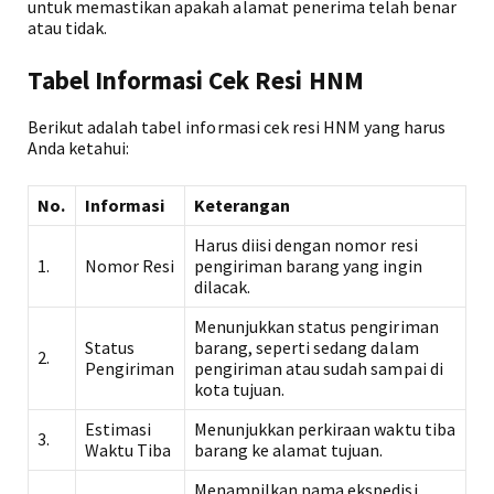
untuk memastikan apakah alamat penerima telah benar
atau tidak.
Tabel Informasi Cek Resi HNM
Berikut adalah tabel informasi cek resi HNM yang harus
Anda ketahui:
No.
Informasi
Keterangan
Harus diisi dengan nomor resi
1.
Nomor Resi
pengiriman barang yang ingin
dilacak.
Menunjukkan status pengiriman
Status
barang, seperti sedang dalam
2.
Pengiriman
pengiriman atau sudah sampai di
kota tujuan.
Estimasi
Menunjukkan perkiraan waktu tiba
3.
Waktu Tiba
barang ke alamat tujuan.
Menampilkan nama ekspedisi,