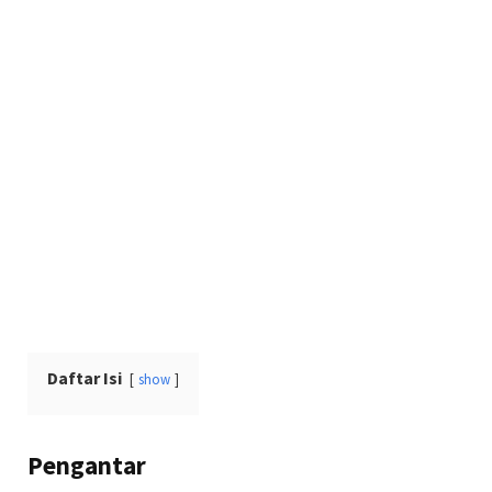
Daftar Isi
show
Pengantar