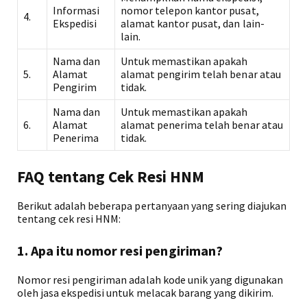
Informasi
nomor telepon kantor pusat,
4.
Ekspedisi
alamat kantor pusat, dan lain-
lain.
Nama dan
Untuk memastikan apakah
5.
Alamat
alamat pengirim telah benar atau
Pengirim
tidak.
Nama dan
Untuk memastikan apakah
6.
Alamat
alamat penerima telah benar atau
Penerima
tidak.
FAQ tentang Cek Resi HNM
Berikut adalah beberapa pertanyaan yang sering diajukan
tentang cek resi HNM:
1. Apa itu nomor resi pengiriman?
Nomor resi pengiriman adalah kode unik yang digunakan
oleh jasa ekspedisi untuk melacak barang yang dikirim.