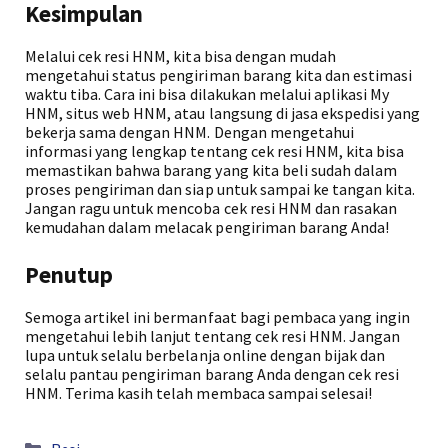
Kesimpulan
Melalui cek resi HNM, kita bisa dengan mudah
mengetahui status pengiriman barang kita dan estimasi
waktu tiba. Cara ini bisa dilakukan melalui aplikasi My
HNM, situs web HNM, atau langsung di jasa ekspedisi yang
bekerja sama dengan HNM. Dengan mengetahui
informasi yang lengkap tentang cek resi HNM, kita bisa
memastikan bahwa barang yang kita beli sudah dalam
proses pengiriman dan siap untuk sampai ke tangan kita.
Jangan ragu untuk mencoba cek resi HNM dan rasakan
kemudahan dalam melacak pengiriman barang Anda!
Penutup
Semoga artikel ini bermanfaat bagi pembaca yang ingin
mengetahui lebih lanjut tentang cek resi HNM. Jangan
lupa untuk selalu berbelanja online dengan bijak dan
selalu pantau pengiriman barang Anda dengan cek resi
HNM. Terima kasih telah membaca sampai selesai!
Kategori