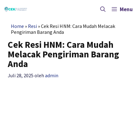
Langsung
ke
Menu
isi
Home
»
Resi
»
Cek Resi HNM: Cara Mudah Melacak
Pengiriman Barang Anda
Cek Resi HNM: Cara Mudah
Melacak Pengiriman Barang
Anda
Juli 28, 2025
oleh
admin