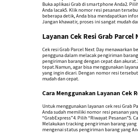
Buka aplikasi Grab di smartphone Anda2. Pili
Anda lacak5. Klik nomor resi pesanan terseb
beberapa detik, Anda bisa mendapatkan info
Jangan khawatir, proses ini sangat mudah da
Layanan Cek Resi Grab Parcel 
Cek resi Grab Parcel Next Day menawarkan b
pengguna dalam melacak pengiriman barang s
pengiriman barang dengan cepat dan akurat.
tepat.Namun, agar bisa menggunakan layanan 
yang ingin dicari. Dengan nomor resi terseb
mudah dan cepat.
Cara Menggunakan Layanan Cek Re
Untuk menggunakan layanan cek resi Grab Par
Anda sudah memiliki nomor resi pesanan yang 
“GrabExpress”4. Pilih “Riwayat Pesanan”5. Ca
Melakukan tracking pengiriman barang yang i
mengenai status pengiriman barang yang And