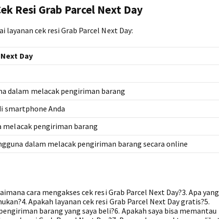
ek Resi Grab Parcel Next Day
i layanan cek resi Grab Parcel Next Day:
 Next Day
a dalam melacak pengiriman barang
 di smartphone Anda
a melacak pengiriman barang
gguna dalam melacak pengiriman barang secara online
agaimana cara mengakses cek resi Grab Parcel Next Day?3. Apa yang
mukan?4. Apakah layanan cek resi Grab Parcel Next Day gratis?5.
engiriman barang yang saya beli?6. Apakah saya bisa memantau