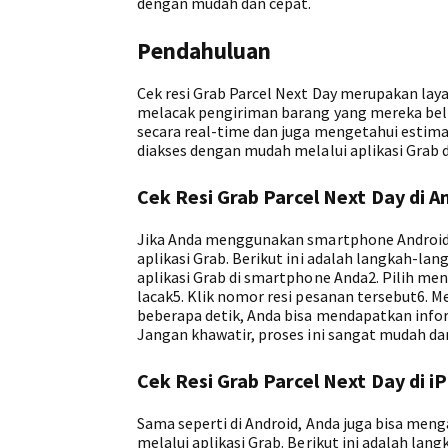
dengan mudah dan cepat.
Pendahuluan
Cek resi Grab Parcel Next Day merupakan la
melacak pengiriman barang yang mereka beli
secara real-time dan juga mengetahui estimas
diakses dengan mudah melalui aplikasi Grab d
Cek Resi Grab Parcel Next Day di A
Jika Anda menggunakan smartphone Android, 
aplikasi Grab. Berikut ini adalah langkah-lan
aplikasi Grab di smartphone Anda2. Pilih men
lacak5. Klik nomor resi pesanan tersebut6. 
beberapa detik, Anda bisa mendapatkan info
Jangan khawatir, proses ini sangat mudah da
Cek Resi Grab Parcel Next Day di i
Sama seperti di Android, Anda juga bisa meng
melalui aplikasi Grab. Berikut ini adalah lan