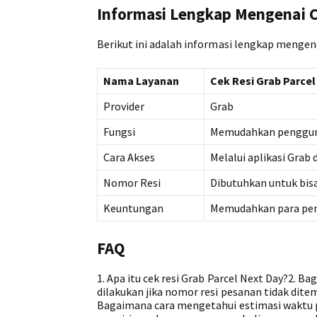
Informasi Lengkap Mengenai C
Berikut ini adalah informasi lengkap mengena
Nama Layanan
Cek Resi Grab Parcel
Provider
Grab
Fungsi
Memudahkan penggun
Cara Akses
Melalui aplikasi Grab
Nomor Resi
Dibutuhkan untuk bis
Keuntungan
Memudahkan para pen
FAQ
1. Apa itu cek resi Grab Parcel Next Day?2. B
dilakukan jika nomor resi pesanan tidak dite
Bagaimana cara mengetahui estimasi waktu p