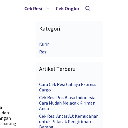
Cek Resi
Cek Ongkir
Kategori
Kurir
Resi
Artikel Terbaru
Cara Cek Resi Cahaya Express
Cargo
Cek Resi Pos Biasa Indonesia:
Cara Mudah Melacak Kiriman
a
Anda
t dan
Cek Resi Antar AJ: Kemudahan
Jangan
untuk Pelacak Pengiriman
n barang
Barang