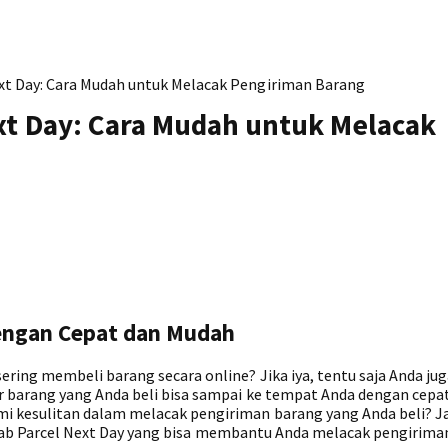
ext Day: Cara Mudah untuk Melacak Pengiriman Barang
ext Day: Cara Mudah untuk Melacak
engan Cepat dan Mudah
ing membeli barang secara online? Jika iya, tentu saja Anda jug
barang yang Anda beli bisa sampai ke tempat Anda dengan cepa
 kesulitan dalam melacak pengiriman barang yang Anda beli? 
ab Parcel Next Day yang bisa membantu Anda melacak pengirima