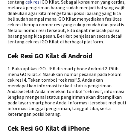
tentang
cek resi
GO Kilat. Sebagai konsumen yang cerdas,
melacak pengiriman barang sudah menjadi hal yang wajib
dilakukan agar kita mengetahui posisi barang yang kita
beli sudah sampai mana. GO Kilat menyediakan fasilitas
cek resi berupa nomor resi yang cukup mudah dan praktis.
Melalui nomor resi tersebut, kita dapat melacak posisi
barang yang kita pesan. Berikut penjelasan secara detail
tentang cek resi GO Kilat di berbagai platform.
Cek Resi GO Kilat di Android
1. Buka aplikasi GO-JEK di smartphone Android.2. Pilih
menu GO Kilat.3. Masukkan nomor pesanan pada kolom
cek resi.4. Tekan tombol “cek resi”.5. Anda akan
mendapatkan informasi terkait status pengiriman
Anda.Setelah Anda menekan tombol “cek resi”, informasi
lengkap mengenai status pengiriman akan ditampilkan
pada layar smartphone Anda. Informasi tersebut meliputi
informasi tanggal pengiriman, tanggal tiba, serta
keterangan posisi barang.
Cek Resi GO Kilat di iPhone