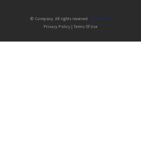
© Company. All rights reserved
cekpaket.co
Privacy Policy
|
Terms Of Use