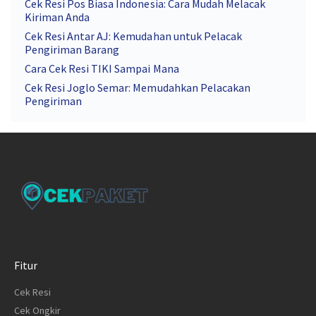
Cek Resi Pos Biasa Indonesia: Cara Mudah Melacak
Kiriman Anda
Cek Resi Antar AJ: Kemudahan untuk Pelacak
Pengiriman Barang
Cara Cek Resi TIKI Sampai Mana
Cek Resi Joglo Semar: Memudahkan Pelacakan
Pengiriman
Fitur
Cek Resi
Cek Ongkir