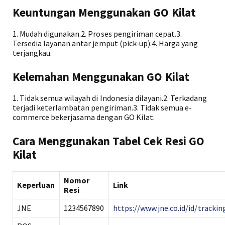
Keuntungan Menggunakan GO Kilat
1. Mudah digunakan.2. Proses pengiriman cepat.3.
Tersedia layanan antar jemput (pick-up).4. Harga yang
terjangkau.
Kelemahan Menggunakan GO Kilat
1. Tidak semua wilayah di Indonesia dilayani.2. Terkadang
terjadi keterlambatan pengiriman.3. Tidak semua e-
commerce bekerjasama dengan GO Kilat.
Cara Menggunakan Tabel Cek Resi GO
Kilat
Nomor
Keperluan
Link
Resi
JNE
1234567890
https://www.jne.co.id/id/trackin