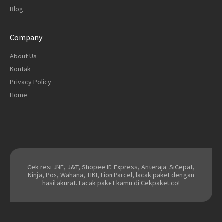
Blog
Company
About Us
Kontak
Privacy Policy
Home
Cek resi JNE, J&T, Shopee ID Express, Anteraja, SiCepat,
Ninja, Pos, Wahana, TIKI, Lion Parcel, lacak paket dengan
hasil akurat. Lacak paket kamu di Cekpaket.co!