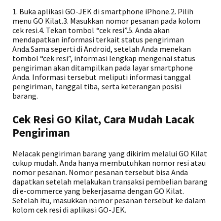
1. Buka aplikasi GO-JEK di smartphone iPhone.2. Pilih
menu GO Kilat.3. Masukkan nomor pesanan pada kolom
cek resi.4. Tekan tombol “cek resi”.5. Anda akan
mendapatkan informasi terkait status pengiriman
Anda.Sama seperti di Android, setelah Anda menekan
tombol “cek resi”, informasi lengkap mengenai status
pengiriman akan ditampilkan pada layar smartphone
Anda. Informasi tersebut meliputi informasi tanggal
pengiriman, tanggal tiba, serta keterangan posisi
barang.
Cek Resi GO Kilat, Cara Mudah Lacak
Pengiriman
Melacak pengiriman barang yang dikirim melalui GO Kilat
cukup mudah. Anda hanya membutuhkan nomor resi atau
nomor pesanan. Nomor pesanan tersebut bisa Anda
dapatkan setelah melakukan transaksi pembelian barang
di e-commerce yang bekerjasama dengan GO Kilat.
Setelah itu, masukkan nomor pesanan tersebut ke dalam
kolom cek resi di aplikasi GO-JEK.