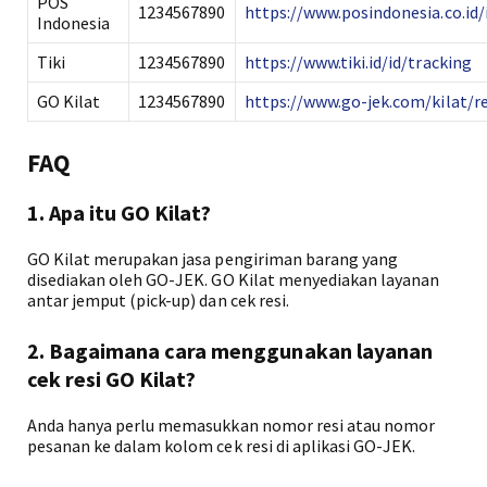
POS
1234567890
https://www.posindonesia.co.id/
Indonesia
Tiki
1234567890
https://www.tiki.id/id/tracking
GO Kilat
1234567890
https://www.go-jek.com/kilat/re
FAQ
1. Apa itu GO Kilat?
GO Kilat merupakan jasa pengiriman barang yang
disediakan oleh GO-JEK. GO Kilat menyediakan layanan
antar jemput (pick-up) dan cek resi.
2. Bagaimana cara menggunakan layanan
cek resi GO Kilat?
Anda hanya perlu memasukkan nomor resi atau nomor
pesanan ke dalam kolom cek resi di aplikasi GO-JEK.