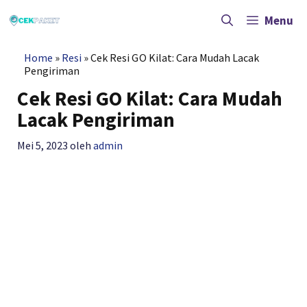
Langsung
ke
Menu
isi
Home
»
Resi
»
Cek Resi GO Kilat: Cara Mudah Lacak
Pengiriman
Cek Resi GO Kilat: Cara Mudah
Lacak Pengiriman
Mei 5, 2023
oleh
admin