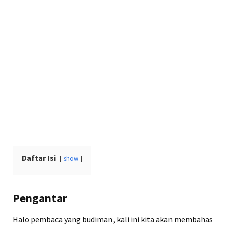
Daftar Isi
show
Pengantar
Halo pembaca yang budiman, kali ini kita akan membahas