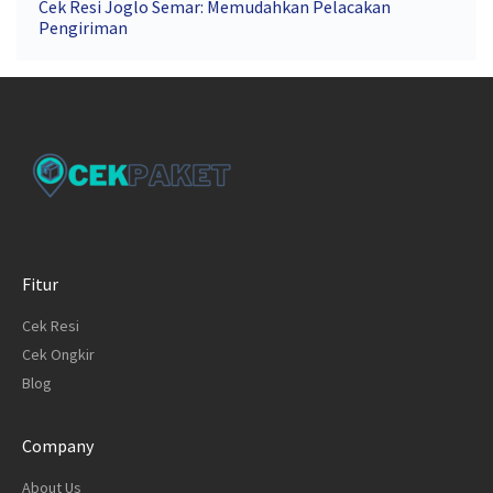
Cek Resi Joglo Semar: Memudahkan Pelacakan
Pengiriman
Fitur
Cek Resi
Cek Ongkir
Blog
Company
About Us