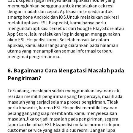
ESL Ekspedisi juga menyediakan aplikasi mobile yang
memungkinkan pengguna untuk melakukan cek resi
dengan mudah dan cepat. Aplikasi ini tersedia untuk
smartphone Android dan iOS.Untuk melakukan cek resi
melalui aplikasi ESL Ekspedisi, kamu hanya perlu
mengunduh aplikasi tersebut dari Google Play Store atau
App Store, lalu melakukan log in dengan menggunakan
akun ESL Ekspedisi kamu. Setelah masuk ke dalam
aplikasi, kamu akan langsung diarahkan pada halaman
utama yang menampilkan semua informasi terbaru
mengenai pengirimanmu.
6. Bagaimana Cara Mengatasi Masalah pada
Pengiriman?
Terkadang, meskipun sudah menggunakan layanan cek
resi dan memilih pengiriman yang terpercaya, masih ada
masalah yang terjadi selama proses pengiriman. Tidak
perlu khawatir, karena ESL Ekspedisi memiliki layanan
pelanggan yang siap membantu kamu menyelesaikan
masalah.Jika terjadi masalah pada pengiriman, segera
laporkan ke pihak ESL Ekspedisi melalui nomor telepon
customer service yang ada di situs resmi. Jangan lupa