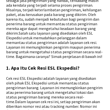
sebagai jasa pengiriman yang handal, terkadang masih
ada kendala yang terjadi selama proses pengiriman.
Misalnya, terjadi keterlambatan pengiriman, kehilangan
paket, atau kerusakan pada barang yang dikirim. Oleh
karena itu, sudah menjadi kebutuhan bagi pengirim dan
penerima barang untuk memantau status pengiriman
mereka agar dapat mengetahui keadaan barang yang
dikirim.Salah satu layanan yang disediakan oleh ESL
Ekspedisi untuk memudahkan pelanggan dalam
memantau status pengiriman adalah layanan cek resi.
Layanan ini memungkinkan pengirim maupun penerima
barang untuk mengetahui status pengiriman secara real-
time. Bagaimana caranya? Simak penjelasan di bawah ini!
1. Apa Itu Cek Resi ESL Ekspedisi?
Cek resi ESL Ekspedisi adalah layanan yang disediakan
oleh pihak ESL Ekspedisi untuk memantau status
pengiriman barang. Layanan ini memungkinkan pengirim
atau penerima barang untuk mengetahui lokasi dan
status pengiriman barang mereka secara real-
time.Dalam layanan cek resi ini, setiap pengiriman akan
diberikan nomor resi atau tracking number. Nomor ini