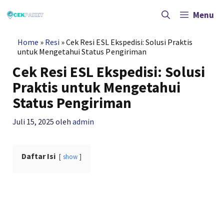
Langsung
ke
Menu
isi
Home
»
Resi
»
Cek Resi ESL Ekspedisi: Solusi Praktis
untuk Mengetahui Status Pengiriman
Cek Resi ESL Ekspedisi: Solusi
Praktis untuk Mengetahui
Status Pengiriman
Juli 15, 2025
oleh
admin
Daftar Isi
show