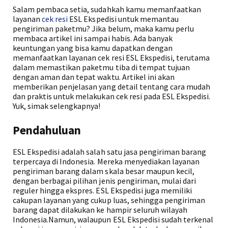
Salam pembaca setia, sudahkah kamu memanfaatkan
layanan
cek resi
ESL Ekspedisi untuk memantau
pengiriman paketmu? Jika belum, maka kamu perlu
membaca artikel ini sampai habis. Ada banyak
keuntungan yang bisa kamu dapatkan dengan
memanfaatkan layanan cek resi ESL Ekspedisi, terutama
dalam memastikan paketmu tiba di tempat tujuan
dengan aman dan tepat waktu. Artikel ini akan
memberikan penjelasan yang detail tentang cara mudah
dan praktis untuk melakukan cek resi pada ESL Ekspedisi.
Yuk, simak selengkapnya!
Pendahuluan
ESL Ekspedisi adalah salah satu jasa pengiriman barang
terpercaya di Indonesia. Mereka menyediakan layanan
pengiriman barang dalam skala besar maupun kecil,
dengan berbagai pilihan jenis pengiriman, mulai dari
reguler hingga ekspres. ESL Ekspedisi juga memiliki
cakupan layanan yang cukup luas, sehingga pengiriman
barang dapat dilakukan ke hampir seluruh wilayah
Indonesia.Namun, walaupun ESL Ekspedisi sudah terkenal