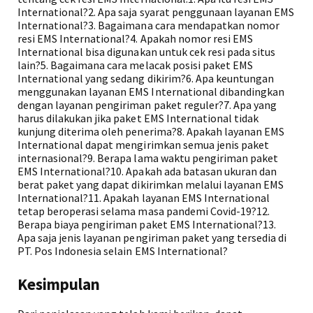
International?2. Apa saja syarat penggunaan layanan EMS
International?3. Bagaimana cara mendapatkan nomor
resi EMS International?4. Apakah nomor resi EMS
International bisa digunakan untuk cek resi pada situs
lain?5. Bagaimana cara melacak posisi paket EMS
International yang sedang dikirim?6. Apa keuntungan
menggunakan layanan EMS International dibandingkan
dengan layanan pengiriman paket reguler?7. Apa yang
harus dilakukan jika paket EMS International tidak
kunjung diterima oleh penerima?8. Apakah layanan EMS
International dapat mengirimkan semua jenis paket
internasional?9. Berapa lama waktu pengiriman paket
EMS International?10. Apakah ada batasan ukuran dan
berat paket yang dapat dikirimkan melalui layanan EMS
International?11. Apakah layanan EMS International
tetap beroperasi selama masa pandemi Covid-19?12.
Berapa biaya pengiriman paket EMS International?13.
Apa saja jenis layanan pengiriman paket yang tersedia di
PT. Pos Indonesia selain EMS International?
Kesimpulan