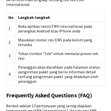
International:
No
Langkah-langkah
Buka aplikasi resmi EMS International pada
1
perangkat Android atau iPhone anda
Masukkan nomor resi EMS pada kolom yang
2
tersedia
Tekan tombol “Cek” untuk memulai proses cek
3
resi
Pelanggan akan diarahkan pada halaman status
pengiriman paket yang berisi informasi detail
4
tentang pengiriman paket yang dilakukan oleh
pelanggan
Frequently Asked Questions (FAQ)
Berikut adalah 13 pertanyaan yang sering diajukan
tentang cek resi EMS International:1. Apa itu resi EMS