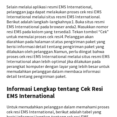
Selain melalui aplikasi resmi EMS International,
pelanggan juga dapat melakukan proses cek resi EMS
International melalui situs resmi EMS International.
Berikut adalah langkah-langkahnya:1. Buka situs resmi
EMS International pada browser anda2. Masukkan nomor
resi EMS pada kolom yang tersedia3. Tekan tombol “Cek”
untuk memulai proses cek resi4. Pelanggan akan
diarahkan pada halaman status pengiriman paket yang
berisi informasi detail tentang pengiriman paket yang
dilakukan oleh pelanggan.Namun, perlu diingat bahwa
proses cek resi EMS International melalui situs resmi EMS
International akan lebih optimal jika dilakukan pada
perangkat komputer dengan layar yang lebih besar untuk
memudahkan pelanggan dalam membaca informasi
detail tentang pengiriman paket.
Informasi Lengkap tentang Cek Resi
EMS International
Untuk memudahkan pelanggan dalam memahami proses
cek resi EMS International, berikut adalah tabel yang
berisi informasi lengkap tentang cek resi EMS