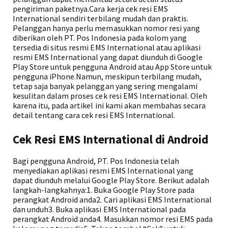
pengiriman paketnya.Cara kerja cek resi EMS
International sendiri terbilang mudah dan praktis.
Pelanggan hanya perlu memasukkan nomor resi yang
diberikan oleh PT. Pos Indonesia pada kolom yang
tersedia di situs resmi EMS International atau aplikasi
resmi EMS International yang dapat diunduh di Google
Play Store untuk pengguna Android atau App Store untuk
pengguna iPhone.Namun, meskipun terbilang mudah,
tetap saja banyak pelanggan yang sering mengalami
kesulitan dalam proses cek resi EMS International. Oleh
karena itu, pada artikel ini kami akan membahas secara
detail tentang cara cek resi EMS International.
Cek Resi EMS International di Android
Bagi pengguna Android, PT. Pos Indonesia telah
menyediakan aplikasi resmi EMS International yang
dapat diunduh melalui Google Play Store. Berikut adalah
langkah-langkahnya:1. Buka Google Play Store pada
perangkat Android anda2. Cari aplikasi EMS International
dan unduh3. Buka aplikasi EMS International pada
perangkat Android anda4. Masukkan nomor resi EMS pada