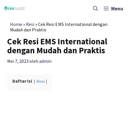
Langsung
ke
Menu
isi
Home
»
Resi
»
Cek Resi EMS International dengan
Mudah dan Praktis
Cek Resi EMS International
dengan Mudah dan Praktis
Mei 7, 2023
oleh
admin
Daftar Isi
show