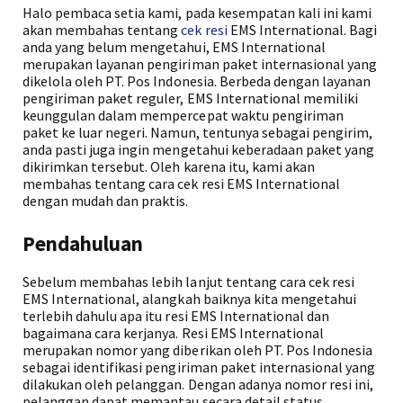
Halo pembaca setia kami, pada kesempatan kali ini kami
akan membahas tentang
cek resi
EMS International. Bagi
anda yang belum mengetahui, EMS International
merupakan layanan pengiriman paket internasional yang
dikelola oleh PT. Pos Indonesia. Berbeda dengan layanan
pengiriman paket reguler, EMS International memiliki
keunggulan dalam mempercepat waktu pengiriman
paket ke luar negeri. Namun, tentunya sebagai pengirim,
anda pasti juga ingin mengetahui keberadaan paket yang
dikirimkan tersebut. Oleh karena itu, kami akan
membahas tentang cara cek resi EMS International
dengan mudah dan praktis.
Pendahuluan
Sebelum membahas lebih lanjut tentang cara cek resi
EMS International, alangkah baiknya kita mengetahui
terlebih dahulu apa itu resi EMS International dan
bagaimana cara kerjanya. Resi EMS International
merupakan nomor yang diberikan oleh PT. Pos Indonesia
sebagai identifikasi pengiriman paket internasional yang
dilakukan oleh pelanggan. Dengan adanya nomor resi ini,
pelanggan dapat memantau secara detail status