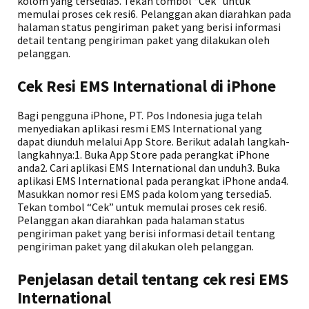
kolom yang tersedia5. Tekan tombol “Cek” untuk
memulai proses cek resi6. Pelanggan akan diarahkan pada
halaman status pengiriman paket yang berisi informasi
detail tentang pengiriman paket yang dilakukan oleh
pelanggan.
Cek Resi EMS International di iPhone
Bagi pengguna iPhone, PT. Pos Indonesia juga telah
menyediakan aplikasi resmi EMS International yang
dapat diunduh melalui App Store. Berikut adalah langkah-
langkahnya:1. Buka App Store pada perangkat iPhone
anda2. Cari aplikasi EMS International dan unduh3. Buka
aplikasi EMS International pada perangkat iPhone anda4.
Masukkan nomor resi EMS pada kolom yang tersedia5.
Tekan tombol “Cek” untuk memulai proses cek resi6.
Pelanggan akan diarahkan pada halaman status
pengiriman paket yang berisi informasi detail tentang
pengiriman paket yang dilakukan oleh pelanggan.
Penjelasan detail tentang cek resi EMS
International