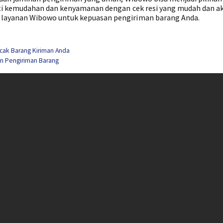
ti kemudahan dan kenyamanan dengan cek resi yang mudah dan ak
ayanan Wibowo untuk kepuasan pengiriman barang Anda.
cak Barang Kiriman Anda
n Pengiriman Barang