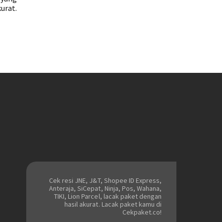
urat.
Cek resi JNE, J&T, Shopee ID Express,
Anteraja, SiCepat, Ninja, Pos, Wahana,
TIKI, Lion Parcel, lacak paket dengan
hasil akurat. Lacak paket kamu di
Cekpaket.co!