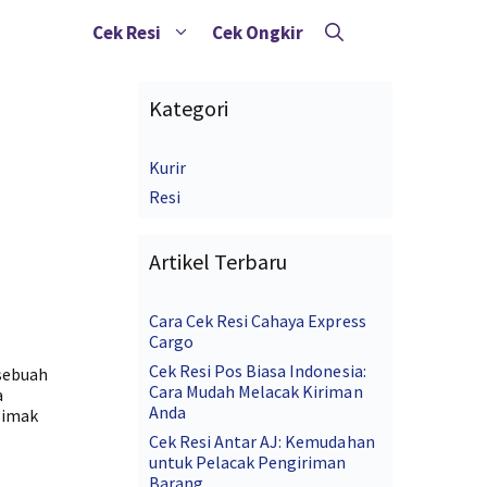
Cek Resi
Cek Ongkir
Kategori
Kurir
Resi
Artikel Terbaru
Cara Cek Resi Cahaya Express
Cargo
Cek Resi Pos Biasa Indonesia:
sebuah
Cara Mudah Melacak Kiriman
a
Anda
Simak
Cek Resi Antar AJ: Kemudahan
untuk Pelacak Pengiriman
Barang