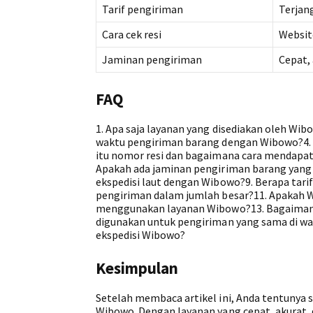
Tarif pengiriman
Terjan
Cara cek resi
Websit
Jaminan pengiriman
Cepat,
FAQ
1. Apa saja layanan yang disediakan oleh W
waktu pengiriman barang dengan Wibowo?4. A
itu nomor resi dan bagaimana cara mendapat
Apakah ada jaminan pengiriman barang yang
ekspedisi laut dengan Wibowo?9. Berapa ta
pengiriman dalam jumlah besar?11. Apakah W
menggunakan layanan Wibowo?13. Bagaimana
digunakan untuk pengiriman yang sama di wakt
ekspedisi Wibowo?
Kesimpulan
Setelah membaca artikel ini, Anda tentunya 
Wibowo. Dengan layanan yang cepat, akurat,