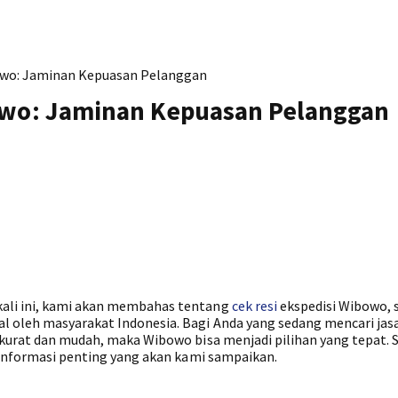
bowo: Jaminan Kepuasan Pelanggan
owo: Jaminan Kepuasan Pelanggan
kali ini, kami akan membahas tentang
cek resi
ekspedisi Wibowo, 
l oleh masyarakat Indonesia. Bagi Anda yang sedang mencari jas
 akurat dan mudah, maka Wibowo bisa menjadi pilihan yang tepat. 
n informasi penting yang akan kami sampaikan.