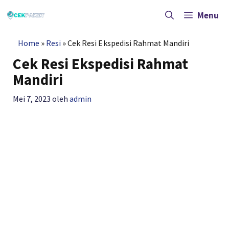
Langsung
ke
Menu
isi
Home
»
Resi
»
Cek Resi Ekspedisi Rahmat Mandiri
Cek Resi Ekspedisi Rahmat
Mandiri
Mei 7, 2023
oleh
admin