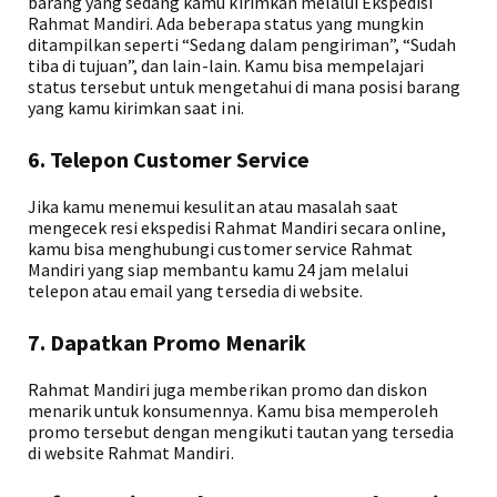
barang yang sedang kamu kirimkan melalui Ekspedisi
Rahmat Mandiri. Ada beberapa status yang mungkin
ditampilkan seperti “Sedang dalam pengiriman”, “Sudah
tiba di tujuan”, dan lain-lain. Kamu bisa mempelajari
status tersebut untuk mengetahui di mana posisi barang
yang kamu kirimkan saat ini.
6. Telepon Customer Service
Jika kamu menemui kesulitan atau masalah saat
mengecek resi ekspedisi Rahmat Mandiri secara online,
kamu bisa menghubungi customer service Rahmat
Mandiri yang siap membantu kamu 24 jam melalui
telepon atau email yang tersedia di website.
7. Dapatkan Promo Menarik
Rahmat Mandiri juga memberikan promo dan diskon
menarik untuk konsumennya. Kamu bisa memperoleh
promo tersebut dengan mengikuti tautan yang tersedia
di website Rahmat Mandiri.