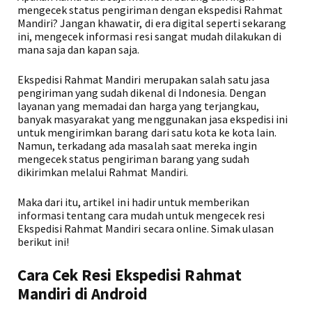
mengecek status pengiriman dengan ekspedisi Rahmat
Mandiri? Jangan khawatir, di era digital seperti sekarang
ini, mengecek informasi resi sangat mudah dilakukan di
mana saja dan kapan saja.
Ekspedisi Rahmat Mandiri merupakan salah satu jasa
pengiriman yang sudah dikenal di Indonesia. Dengan
layanan yang memadai dan harga yang terjangkau,
banyak masyarakat yang menggunakan jasa ekspedisi ini
untuk mengirimkan barang dari satu kota ke kota lain.
Namun, terkadang ada masalah saat mereka ingin
mengecek status pengiriman barang yang sudah
dikirimkan melalui Rahmat Mandiri.
Maka dari itu, artikel ini hadir untuk memberikan
informasi tentang cara mudah untuk mengecek resi
Ekspedisi Rahmat Mandiri secara online. Simak ulasan
berikut ini!
Cara Cek Resi Ekspedisi Rahmat
Mandiri di Android