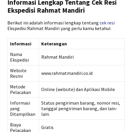
Informasi Lengkap Tentang Cek Resi
Ekspedisi Rahmat Mandiri
Berikut ini adalah informasi lengkap tentang
cek resi
Ekspedisi Rahmat Mandiri yang perlu kamu ketahui:
Informasi
Keterangan
Nama
Rahmat Mandiri
Ekspedisi
Website
www.rahmatmandiri.co.id
Resmi
Metode
Online (website) dan Aplikasi Mobile
Pelacakan
Informasi
Status pengiriman barang, nomor resi,
yang
tanggal pengiriman barang, dan lain-
Ditampilkan
lain.
Biaya
Gratis
Pelacakan