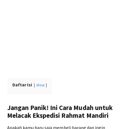
Daftar Isi
show
Jangan Panik! Ini Cara Mudah untuk
Melacak Ekspedisi Rahmat Mandiri
Apakah kamu baru saja membeli barang dan ingin