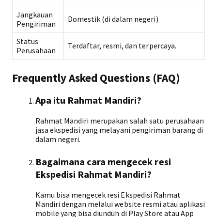
Jangkauan
Domestik (di dalam negeri)
Pengiriman
Status
Terdaftar, resmi, dan terpercaya.
Perusahaan
Frequently Asked Questions (FAQ)
Apa itu Rahmat Mandiri?
Rahmat Mandiri merupakan salah satu perusahaan
jasa ekspedisi yang melayani pengiriman barang di
dalam negeri.
Bagaimana cara mengecek resi
Ekspedisi Rahmat Mandiri?
Kamu bisa mengecek resi Ekspedisi Rahmat
Mandiri dengan melalui website resmi atau aplikasi
mobile yang bisa diunduh di Play Store atau App