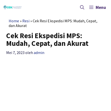
Langsung
ke
Menu
isi
Home
»
Resi
»
Cek Resi Ekspedisi MPS: Mudah, Cepat,
dan Akurat
Cek Resi Ekspedisi MPS:
Mudah, Cepat, dan Akurat
Mei 7, 2023
oleh
admin