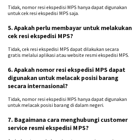
Tidak, nomor resi ekspedisi MPS hanya dapat digunakan
untuk cek resi ekspedisi MPS saja.
5. Apakah perlu membayar untuk melakukan
cek resi ekspedisi MPS?
Tidak, cek resi ekspedisi MPS dapat dilakukan secara
gratis melalui aplikasi atau website resmi ekspedisi MPS.
6. Apakah nomor resi ekspedisi MPS dapat
digunakan untuk melacak posisi barang
secara internasional?
Tidak, nomor resi ekspedisi MPS hanya dapat digunakan
untuk melacak posisi barang di dalam negeri.
7. Bagaimana cara menghubungi customer
service resmi ekspedisi MPS?