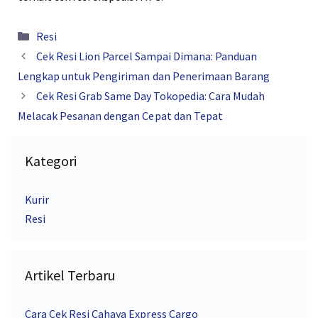
Kategori
Resi
Cek Resi Lion Parcel Sampai Dimana: Panduan
Lengkap untuk Pengiriman dan Penerimaan Barang
Cek Resi Grab Same Day Tokopedia: Cara Mudah
Melacak Pesanan dengan Cepat dan Tepat
Kategori
Kurir
Resi
Artikel Terbaru
Cara Cek Resi Cahaya Express Cargo