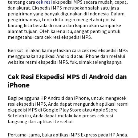
tentang cara
cek resi
ekspedisi MPS secara mudah, cepat,
dan akurat. Ekspedisi MPS merupakan salah satu jasa
pengiriman yang banyak digunakan di Indonesia. Dalam
pengirimannya, tentu kita ingin mengetahui posisi
barang kita berada di mana dan kapan akan sampai ke
alamat tujuan. Oleh karena itu, sangat penting untuk
mengetahui cara cek resi ekspedisi MPS.
Berikut ini akan kami jelaskan cara cek resi ekspedisi MPS
menggunakan aplikasi Android atau iPhone dan melalui
website resmi ekspedisi MPS. Yuk, simak selengkapnya.
Cek Resi Ekspedisi MPS di Android dan
iPhone
Bagi pengguna HP Android dan iPhone, untuk mengecek
resi ekspedisi MPS, Anda dapat mengunduh aplikasi resmi
ekspedisi MPS di Google Play Store atau Apple Store.
Setelah itu, Anda dapat melakukan proses cek resi
langsung dari aplikasi tersebut.
Pertama-tama, buka aplikasi MPS Express pada HP Anda.