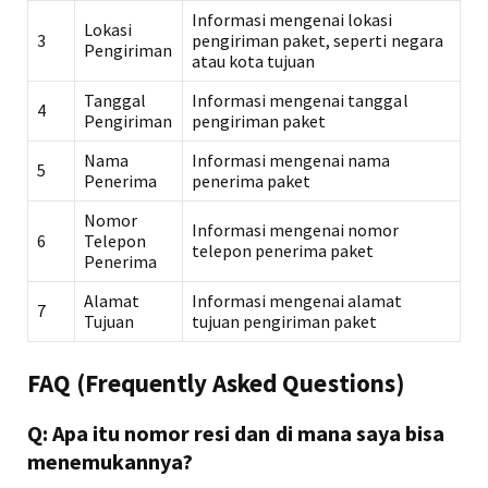
Informasi mengenai lokasi
Lokasi
3
pengiriman paket, seperti negara
Pengiriman
atau kota tujuan
Tanggal
Informasi mengenai tanggal
4
Pengiriman
pengiriman paket
Nama
Informasi mengenai nama
5
Penerima
penerima paket
Nomor
Informasi mengenai nomor
6
Telepon
telepon penerima paket
Penerima
Alamat
Informasi mengenai alamat
7
Tujuan
tujuan pengiriman paket
FAQ (Frequently Asked Questions)
Q: Apa itu nomor resi dan di mana saya bisa
menemukannya?