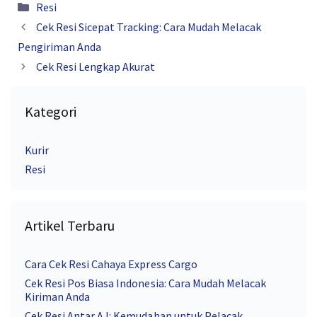
Kategori
Resi
Cek Resi Sicepat Tracking: Cara Mudah Melacak
Pengiriman Anda
Cek Resi Lengkap Akurat
Kategori
Kurir
Resi
Artikel Terbaru
Cara Cek Resi Cahaya Express Cargo
Cek Resi Pos Biasa Indonesia: Cara Mudah Melacak
Kiriman Anda
Cek Resi Antar AJ: Kemudahan untuk Pelacak