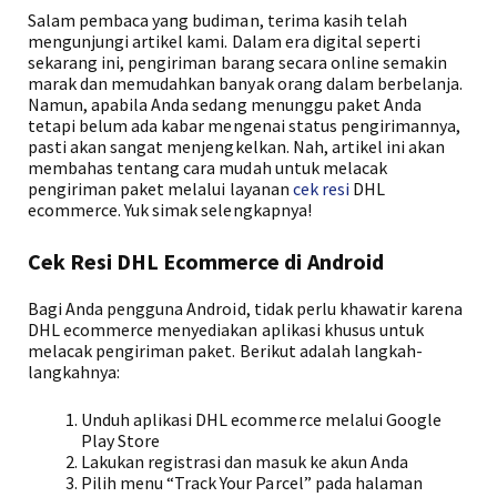
Salam pembaca yang budiman, terima kasih telah
mengunjungi artikel kami. Dalam era digital seperti
sekarang ini, pengiriman barang secara online semakin
marak dan memudahkan banyak orang dalam berbelanja.
Namun, apabila Anda sedang menunggu paket Anda
tetapi belum ada kabar mengenai status pengirimannya,
pasti akan sangat menjengkelkan. Nah, artikel ini akan
membahas tentang cara mudah untuk melacak
pengiriman paket melalui layanan
cek resi
DHL
ecommerce. Yuk simak selengkapnya!
Cek Resi DHL Ecommerce di Android
Bagi Anda pengguna Android, tidak perlu khawatir karena
DHL ecommerce menyediakan aplikasi khusus untuk
melacak pengiriman paket. Berikut adalah langkah-
langkahnya:
Unduh aplikasi DHL ecommerce melalui Google
Play Store
Lakukan registrasi dan masuk ke akun Anda
Pilih menu “Track Your Parcel” pada halaman