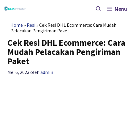
Langsung
ke
Menu
isi
Home
»
Resi
»
Cek Resi DHL Ecommerce: Cara Mudah
Pelacakan Pengiriman Paket
Cek Resi DHL Ecommerce: Cara
Mudah Pelacakan Pengiriman
Paket
Mei 6, 2023
oleh
admin