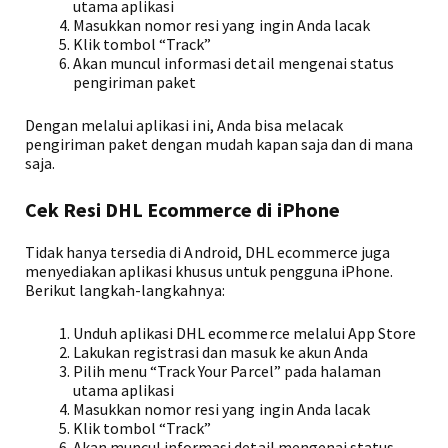
utama aplikasi
Masukkan nomor resi yang ingin Anda lacak
Klik tombol “Track”
Akan muncul informasi detail mengenai status
pengiriman paket
Dengan melalui aplikasi ini, Anda bisa melacak
pengiriman paket dengan mudah kapan saja dan di mana
saja.
Cek Resi DHL Ecommerce di iPhone
Tidak hanya tersedia di Android, DHL ecommerce juga
menyediakan aplikasi khusus untuk pengguna iPhone.
Berikut langkah-langkahnya:
Unduh aplikasi DHL ecommerce melalui App Store
Lakukan registrasi dan masuk ke akun Anda
Pilih menu “Track Your Parcel” pada halaman
utama aplikasi
Masukkan nomor resi yang ingin Anda lacak
Klik tombol “Track”
Akan muncul informasi detail mengenai status