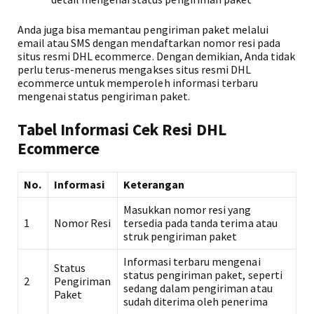
Anda juga bisa memantau pengiriman paket melalui
email atau SMS dengan mendaftarkan nomor resi pada
situs resmi DHL ecommerce. Dengan demikian, Anda tidak
perlu terus-menerus mengakses situs resmi DHL
ecommerce untuk memperoleh informasi terbaru
mengenai status pengiriman paket.
Tabel Informasi Cek Resi DHL
Ecommerce
No.
Informasi
Keterangan
Masukkan nomor resi yang
1
Nomor Resi
tersedia pada tanda terima atau
struk pengiriman paket
Informasi terbaru mengenai
Status
status pengiriman paket, seperti
2
Pengiriman
sedang dalam pengiriman atau
Paket
sudah diterima oleh penerima