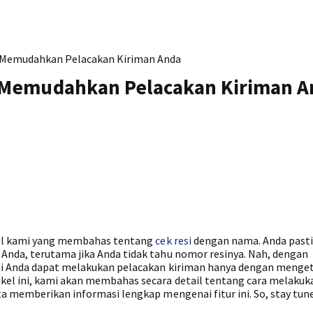
 Memudahkan Pelacakan Kiriman Anda
 Memudahkan Pelacakan Kiriman A
ikel kami yang membahas tentang
cek resi
dengan nama. Anda pasti
nda, terutama jika Anda tidak tahu nomor resinya. Nah, dengan
ni Anda dapat melakukan pelacakan kiriman hanya dengan menge
kel ini, kami akan membahas secara detail tentang cara melakuk
a memberikan informasi lengkap mengenai fitur ini. So, stay tun