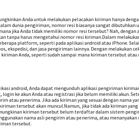
mungkinkan Anda untuk melakukan pelacakan kiriman hanya deng
lam dunia pengiriman, nomor resi biasanya sangat dibutuhkan 
ana jika Anda tidak memiliki nomor resi tersebut? Nah, dengan 
akan tanpa harus mengetahui nomor resi kiriman.Dalam melakukan
rapa platform, seperti pada aplikasi android atau iPhone. Selai
pos, ekspedisi, dan jasa pengiriman lainnya. Dengan melakukan cek
kiriman Anda, seperti sudah sampai mana kiriman tersebut atau
ikasi android, Anda dapat mengunduh aplikasi pengiriman kiriman
g, login ke akun Anda atau registrasi jika belum memiliki akun. Sete
rim atau penerima. Jika ada kiriman yang sesuai dengan nama ya
riman tersebut akan muncul.Namun, jika tidak ada kiriman yang 
ngkinan kiriman tersebut belum terdaftar dalam sistem pengi
nggunakan nama asli pengirim atau penerima, atau menanyakan
riman tersebut.