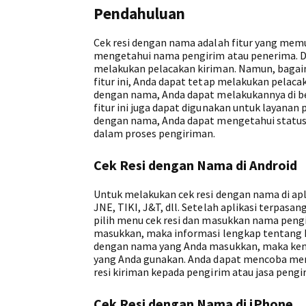
Pendahuluan
Cek resi dengan nama adalah fitur yang me
mengetahui nama pengirim atau penerima. Da
melakukan pelacakan kiriman. Namun, bagaim
fitur ini, Anda dapat tetap melakukan pelac
dengan nama, Anda dapat melakukannya di bebe
fitur ini juga dapat digunakan untuk layanan 
dengan nama, Anda dapat mengetahui status 
dalam proses pengiriman.
Cek Resi dengan Nama di Android
Untuk melakukan cek resi dengan nama di apl
JNE, TIKI, J&T, dll. Setelah aplikasi terpasan
pilih menu cek resi dan masukkan nama pengi
masukkan, maka informasi lengkap tentang ki
dengan nama yang Anda masukkan, maka kemu
yang Anda gunakan. Anda dapat mencoba me
resi kiriman kepada pengirim atau jasa pengi
Cek Resi dengan Nama di iPhone