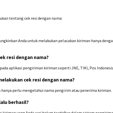
jukan tentang cek resi dengan nama:
mungkinkan Anda untuk melakukan pelacakan kiriman hanya deng
cek resi dengan nama?
da aplikasi pengiriman kiriman seperti JNE, TIKI, Pos Indonesia,
 melakukan cek resi dengan nama?
 hanya perlu mengetahui nama pengirim atau penerima kiriman.
alu berhasil?
a kiriman yang Anda cari belum terdaftar dalam sistem pengirima