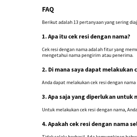
FAQ
Berikut adalah 13 pertanyaan yang sering dia
1. Apa itu cek resi dengan nama?
Cek resi dengan nama adalah fitur yang me
mengetahui nama pengirim atau penerima.
2. Di mana saya dapat melakukan 
Anda dapat melakukan cek resi dengan nama pa
3. Apa saja yang diperlukan untuk
Untuk melakukan cek resi dengan nama, Anda
4. Apakah cek resi dengan nama sel
Tidak selalu berhasil. Ada kemungkinan bahw