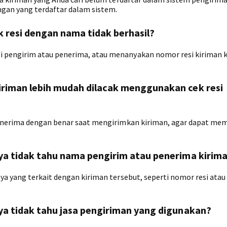
ngan yang terdaftar dalam sistem.
ek resi dengan nama tidak berhasil?
pengirim atau penerima, atau menanyakan nomor resi kiriman 
kiriman lebih mudah dilacak menggunakan cek resi
penerima dengan benar saat mengirimkan kiriman, agar dapat m
saya tidak tahu nama pengirim atau penerima kirim
a yang terkait dengan kiriman tersebut, seperti nomor resi ata
aya tidak tahu jasa pengiriman yang digunakan?