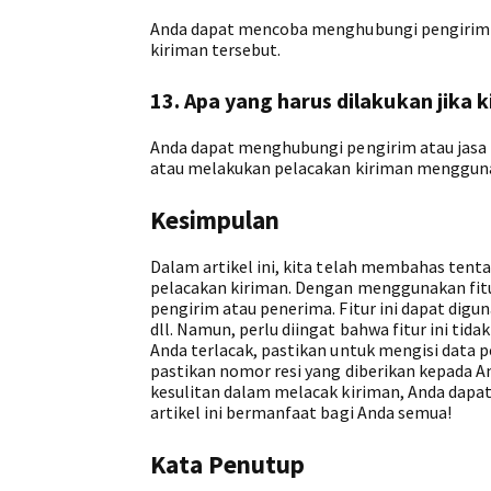
Anda dapat mencoba menghubungi pengirim 
kiriman tersebut.
13. Apa yang harus dilakukan jika
Anda dapat menghubungi pengirim atau jasa
atau melakukan pelacakan kiriman menggunak
Kesimpulan
Dalam artikel ini, kita telah membahas ten
pelacakan kiriman. Dengan menggunakan fit
pengirim atau penerima. Fitur ini dapat digu
dll. Namun, perlu diingat bahwa fitur ini ti
Anda terlacak, pastikan untuk mengisi data
pastikan nomor resi yang diberikan kepada A
kesulitan dalam melacak kiriman, Anda dapa
artikel ini bermanfaat bagi Anda semua!
Kata Penutup