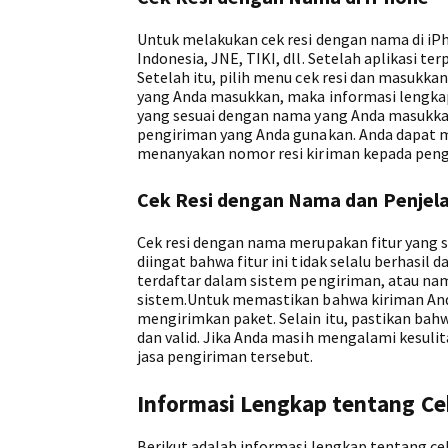
Untuk melakukan cek resi dengan nama di iP
Indonesia, JNE, TIKI, dll. Setelah aplikasi te
Setelah itu, pilih menu cek resi dan masukk
yang Anda masukkan, maka informasi lengkap
yang sesuai dengan nama yang Anda masukka
pengiriman yang Anda gunakan. Anda dapat 
menanyakan nomor resi kiriman kepada pengi
Cek Resi dengan Nama dan Penjela
Cek resi dengan nama merupakan fitur yang
diingat bahwa fitur ini tidak selalu berhasi
terdaftar dalam sistem pengiriman, atau na
sistem.Untuk memastikan bahwa kiriman Anda
mengirimkan paket. Selain itu, pastikan bah
dan valid. Jika Anda masih mengalami kesul
jasa pengiriman tersebut.
Informasi Lengkap tentang C
Berikut adalah informasi lengkap tentang ce