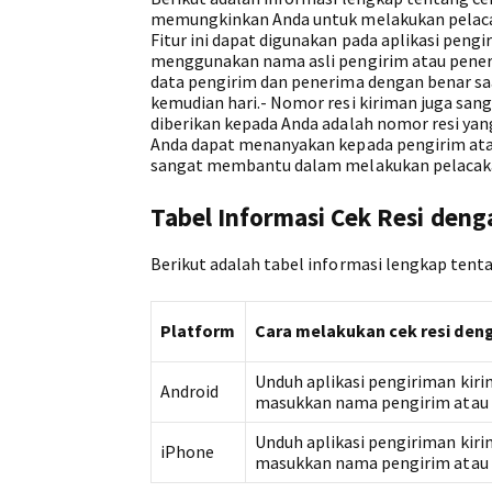
memungkinkan Anda untuk melakukan pelaca
Fitur ini dapat digunakan pada aplikasi pengi
menggunakan nama asli pengirim atau peneri
data pengirim dan penerima dengan benar s
kemudian hari.- Nomor resi kiriman juga san
diberikan kepada Anda adalah nomor resi yan
Anda dapat menanyakan kepada pengirim atau
sangat membantu dalam melakukan pelacakan 
Tabel Informasi Cek Resi den
Berikut adalah tabel informasi lengkap tent
Platform
Cara melakukan cek resi de
Unduh aplikasi pengiriman kirima
Android
masukkan nama pengirim atau 
Unduh aplikasi pengiriman kirima
iPhone
masukkan nama pengirim atau 