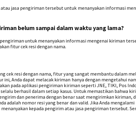
atau jasa pengiriman tersebut untuk menanyakan informasi me
 kiriman belum sampai dalam waktu yang lama?
 pengiriman untuk menanyakan informasi mengenai kiriman ters
an fitur cek resi dengan nama.
tang cek resi dengan nama, fitur yang sangat membantu dalam m
ur ini, Anda dapat melacak kiriman hanya dengan mengetahui na
nakan pada aplikasi pengiriman kiriman seperti JNE, TIKI, Pos Ind
dak selalu berhasil dalam setiap kasus. Untuk memastikan bahwa ki
 pengirim dan penerima dengan benar saat mengirimkan kiriman, 
nda adalah nomor resi yang benar dan valid. Jika Anda mengalami
t menanyakan kepada pengirim atau jasa pengiriman tersebut. S