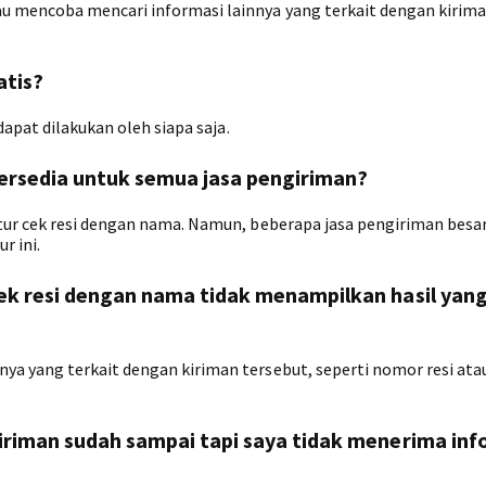
 mencoba mencari informasi lainnya yang terkait dengan kirim
atis?
dapat dilakukan oleh siapa saja.
tersedia untuk semua jasa pengiriman?
ur cek resi dengan nama. Namun, beberapa jasa pengiriman besar
r ini.
 cek resi dengan nama tidak menampilkan hasil yan
a yang terkait dengan kiriman tersebut, seperti nomor resi ata
kiriman sudah sampai tapi saya tidak menerima inf